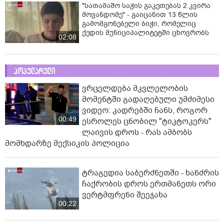
"სათამაშო საჭის გაკეთებას 2 კვირა
მოვანდომე" - გაიცანით 13 წლის
გამომგონებელი ბიჭი, რომელიც
ქედის მუნიციპალიტეტში ცხოვრობს
02:08
პოპულარული
ვრცელდება მკვლელობის
მომენტში გადაღებული უმძიმესი
ვიდეო: კადრებში ჩანს, როგორ
00:49
ესროლეს ცნობილ "ტიკტოკერს"
ლაივის დროს - რას ამბობს
მომხდარზე მექსიკის პოლიცია
ტრაგედია საბერძნეთში - ხანძრის
ჩაქრობის დროს ერთმანეთს ორი
ვერტმფრენი შეეჯახა
00:22