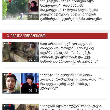
"ამ ვიდეოს ნახვა ჩემთვის იყო
სიკვდილი" - რას ამბობს
დაკარგული 17 წლის ბიჭის დედა
ვიდეოკადრებზე, სადაც შვილის
01:44
განწირული ვედრების ხმა ამოიცნო
ასევე დაგაინტერესებთ
სად არის საიდუმლო ადგილი
თბილისში, რომლის შესახებაც
ბევრმა არ იცის! - "სიმსივნეს,
ასთმას, უნაყოფობას და კუჭ-
02:54
ნაწლავის პრობლემებს კურნავს"
"ანასტასია ბერუაშვილი არის
გოგონა, რომელმაც იცოდა, რომ..." -
რა დეტალებზე საუბრობს ეკა
კუპატაძე?
01:41
"სახლში იყო ფარული მოსასმენები,