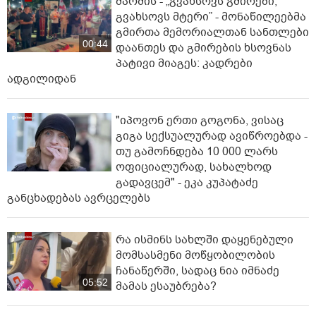
მარშის - „გვახსოვს გმირები,
გვახსოვს მტერი” - მონაწილეებმა
გმირთა მემორიალთან სანთლები
00:44
დაანთეს და გმირების ხსოვნას
პატივი მიაგეს: კადრები
ადგილიდან
"იპოვონ ერთი გოგონა, ვისაც
გიგა სექსუალურად ავიწროებდა -
თუ გამოჩნდება 10 000 ლარს
ოფიციალურად, სახალხოდ
გადავცემ" - ეკა კუპატაძე
განცხადებას ავრცელებს
რა ისმინს სახლში დაყენებული
მომსასმენი მოწყობილობის
ჩანაწერში, სადაც ნია იმნაძე
05:52
მამას ესაუბრება?