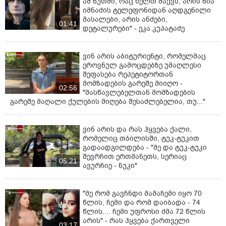
ამ წუთში, რაც ხელთ მაქვს, არის ნია
იმნაძის ტელეფონიდან აღდგენილი
მასალები, არის ანძები,
01:41
დეტალურები" - ეკა კუპატაძე
ვინ არის აბიტურიენტი, რომელმაც
ეროვნულ გამოცდებზე უმაღლესი
შეფასება რეპეტიტორთან
მომზადების გარეშე მიიღო -
02:56
"მასწავლებელთან მომზადების
გარეშე მაღალი ქულების მიღება შესაძლებელია, თუ..."
ვინ არის და რას ჰყვება ქალი,
რომელიც თბილისში, ტუკ-ტუკით
გადაადგილდება - "მე და ტუკ-ტუკი
შევრჩით ერთმანეთს, სერიაც
05:21
ავურჩიე - ნუკი"
"მე რომ გავჩნდი მამაჩემი იყო 70
წლის, ჩემი და რომ დაიბადა - 74
წლის.... ჩემი უფროსი ძმა 72 წლის
არის" - რას ჰყვება ქართველი
03:17