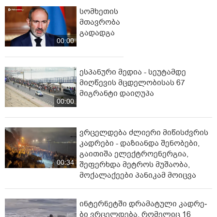
სომხეთის
მთავრობა
გადადგა
00:00
ესპანური მედია - სეუტამდე
მიღწევის მცდელობისას 67
მიგრანტი დაიღუპა
00:00
ვრცელდება ძლიერი მიწისძვრის
კადრები - დაზიანდა შენობები,
გაითიშა ელექტროენერგია,
00:34
შეფერხდა მეტროს მუშაობა,
მოქალაქეები პანიკამ მოიცვა
ინ­ტერ­ნეტ­ში დრა­მა­ტუ­ლი კად­რე­
ბი ვრცელდება, რომელიც 16