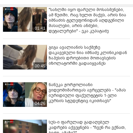
"სახლში იყო ფარული მოსასმენები,
ამ წუთში, რაც ხელთ მაქვს, არის ნია
იმნაძის ტელეფონიდან აღდგენილი
მასალები, არის ანძები,
01:41
დეტალურები" - ეკა კუპატაძე
გიგა ავალიანის საქმეზე
დაკავებული ნია იმნაძე კლინიკიდან
ზაჰესის დროებითი მოთავსების
იზოლატორში გადაიყვანეს
00:45
ნანუკა ჟორჟოლიანი
ვიდეომიმართვას ავრცელებს - "ამას
იურიდიული ფაქულტეტის 1-ელი
კურსის სტუდენტიც იკითხავს"
04:26
სუს-ი ფარულად გადაღებულ
კადრებს აქვეყნებს - "ჩვენ რა ვქნათ,
ბიჭო, ამაზე?"