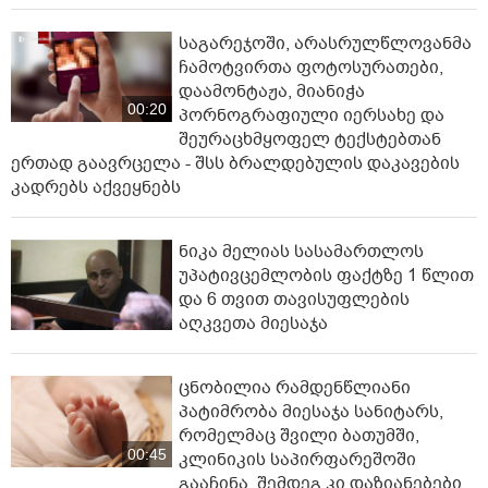
საგარეჯოში, არასრულწლოვანმა
ჩამოტვირთა ფოტოსურათები,
დაამონტაჟა, მიანიჭა
00:20
პორნოგრაფიული იერსახე და
შეურაცხმყოფელ ტექსტებთან
ერთად გაავრცელა - შსს ბრალდებულის დაკავების
კადრებს აქვეყნებს
ნიკა მელიას სასამართლოს
უპატივცემლობის ფაქტზე 1 წლით
და 6 თვით თავისუფლების
აღკვეთა მიესაჯა
ცნობილია რამდენწლიანი
პატიმრობა მიესაჯა სანიტარს,
რომელმაც შვილი ბათუმში,
00:45
კლინიკის საპირფარეშოში
გააჩინა, შემდეგ კი დაზიანებები