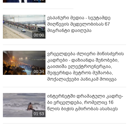
ესპანური მედია - სეუტამდე
მიღწევის მცდელობისას 67
მიგრანტი დაიღუპა
00:00
ვრცელდება ძლიერი მიწისძვრის
კადრები - დაზიანდა შენობები,
გაითიშა ელექტროენერგია,
00:34
შეფერხდა მეტროს მუშაობა,
მოქალაქეები პანიკამ მოიცვა
ინ­ტერ­ნეტ­ში დრა­მა­ტუ­ლი კად­რე­
ბი ვრცელდება, რომელიც 16
წლის ბიჭის გმირობას ასახავს
01:53