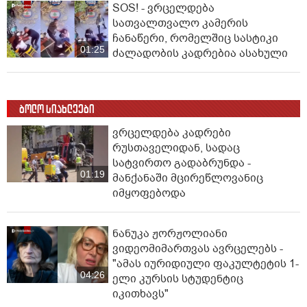
SOS! - ვრცელდება
სათვალთვალო კამერის
ჩანაწერი, რომელშიც სასტიკი
01:25
ძალადობის კადრებია ასახული
ბოლო სიახლეები
ვრცელდება კადრები
რუსთაველიდან, სადაც
სატვირთო გადაბრუნდა -
01:19
მანქანაში მცირეწლოვანიც
იმყოფებოდა
ნანუკა ჟორჟოლიანი
ვიდეომიმართვას ავრცელებს -
"ამას იურიდიული ფაკულტეტის 1-
04:26
ელი კურსის სტუდენტიც
იკითხავს"