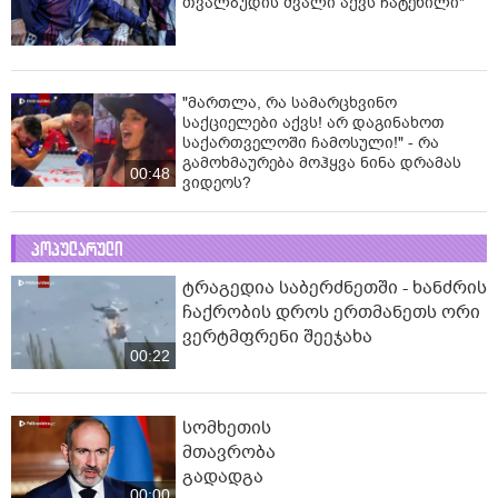
თვალბუდის ძვალი აქვს ჩატეხილი"
"მართლა, რა სამარცხვინო
საქციელები აქვს! არ დაგინახოთ
საქართველოში ჩამოსული!" - რა
გამოხმაურება მოჰყვა ნინა დრამას
00:48
ვიდეოს?
პოპულარული
ტრაგედია საბერძნეთში - ხანძრის
ჩაქრობის დროს ერთმანეთს ორი
ვერტმფრენი შეეჯახა
00:22
სომხეთის
მთავრობა
გადადგა
00:00