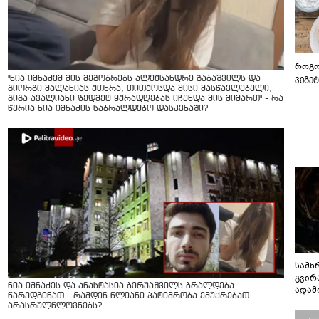
როგო
ვეგე
"ნია იმნაძემ მის მეგობრებს ალექსანდრე გაბაშვილს და
გიორგი მალანიას უთხრა, თითქოსდა მისი მასწავლებელი,
გიგა ავალიანი ზედმეტ ყურადღებას იჩენდა მის მიმართ" - რა
წერია ნია იმნაძის საბრალდებო დასკვნაში?
სამხ
გვირ
ნია იმნაძეს და ანასტასია ბერუაშვილს ბრალდება
ადამ
წარედგინათ - რამდენ წლიანი პატიმრობა ემუქრებათ
ბუნებ
არასრულწლოვნებს?
ლაბი