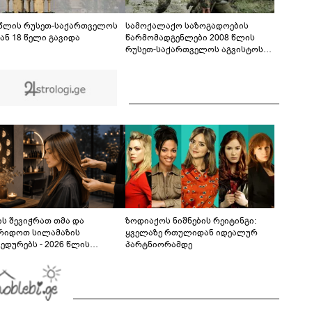
ბრალდება წარედგინათ - რამდენ წლიანი
პატიმრობა ემუქრებათ არასრულწლოვნებს?
 წლის რუსეთ-საქართველოს
სამოქალაქო საზოგადოების
ან 18 წელი გავიდა
წარმომადგენლები 2008 წლის
რუსეთ-საქართველოს აგვისტოს
ომის 18 წლისთავთან
დაკავშირებით ერთობლივ
განცხადებას ავრცელებენ
ს შევიჭრათ თმა და
ზოდიაქოს ნიშნების რეიტინგი:
რიდოთ სილამაზის
ყველაზე რთულიდან იდეალურ
ედურებს - 2026 წლის
პარტნიორამდე
სტოს ასტროლოგიური
კვლევი