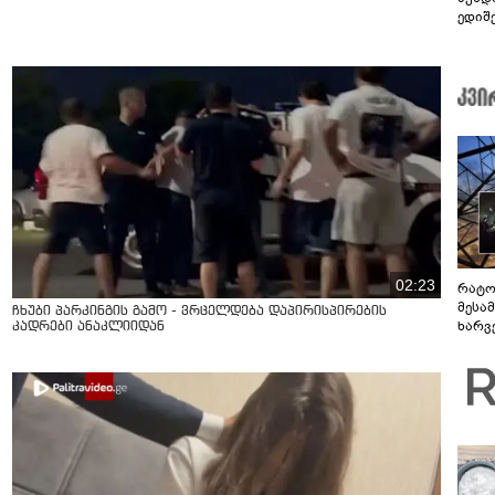
ედიშ
02:23
რატო
მესამ
ჩხუბი პარკინგის გამო - ვრცელდება დაპირისპირების
ხარვ
კადრები ანაკლიიდან
არაპ
სანდ