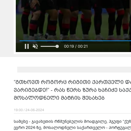
იტვირთება შ
"მან მთხოვა ეს...რომ მკითხოთ ყველაზე ბე
სთხოვა პატრიარ
“გთხოვთ როგორც რიგითი ქართველი და
ვარიგებდე!“ - რას წერს ზურა ხაჩიძე ს
მოსალოდნელი მატჩის შესახებ
19:00 / 24-06-2024
სამცხე - ჯავახეთის რწმუნებულის მოადგილე, ჰგუფი “ქუ
ევრო 2024-ზე, მოსალოდნელი საქართველო - პორტუგალ