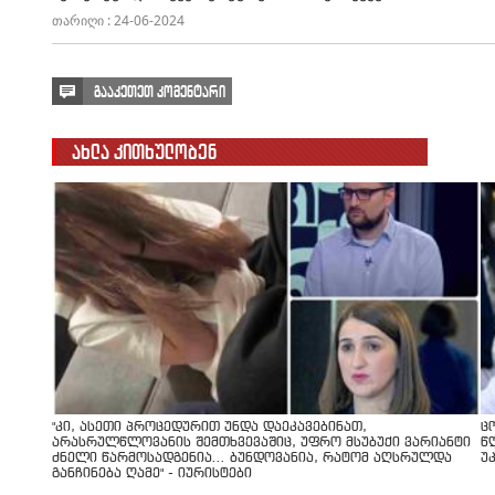
თარიღი : 24-06-2024
გააკეთეთ კომენტარი
ახლა კითხულობენ
"კი, ასეთი პროცედურით უნდა დაეკავებინათ,
ც
არასრულწლოვანის შემთხვევაშიც, უფრო მსუბუქი ვარიანტი
წ
ძნელი წარმოსადგენია... ბუნდოვანია, რატომ აღსრულდა
უ
განჩინება ღამე" - იურისტები