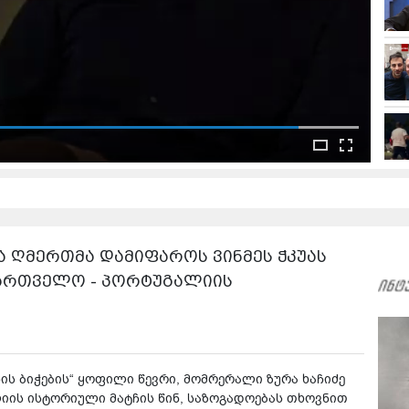
ემდეგი ვიდეო:
დნიერი როდის ვიყავი, ერთ-ერთი ეს იყო" - რა
ქმა ზურა ხაჩიძეს?
 ღმერთმა დამიფაროს ვინმეს ჭკუას
აქართველო - პორტუგალიის
ჩის ბიჭების“ ყოფილი წევრი, მომრერალი ზურა ხაჩიძე
იის ისტორიული მატჩის წინ, საზოგადოებას თხოვნით