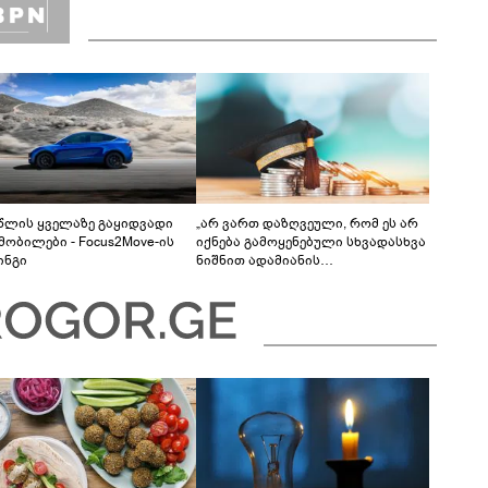
 წლის ყველაზე გაყიდვადი
„არ ვართ დაზღვეული, რომ ეს არ
მობილები - Focus2Move-ის
იქნება გამოყენებული სხვადასხვა
ინგი
ნიშნით ადამიანის
დისკრიმინაციისთვის -
განათლების სისტემა დიდი
უფსკრულისკენ მიდის“