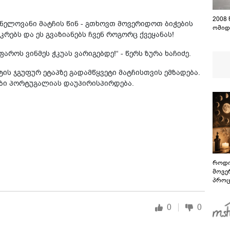
2008
ნელოვანი მატჩის წინ - გთხოვთ მოვერიდოთ ბიჭების
ომიდ
კრებს და ეს გვაზიანებს ჩვენ როგორც ქვეყანას!
ს ვინმეს ჭკუას ვარიგებდე!“ - წერს ზურა ხაჩიძე.
ის ჯგუფურ ეტაპზე გადამწყვეტი მატჩისთვის ემზადება.
ბი პორტუგალიას დაუპირისპირდება.
როდი
მოვე
პროც
აგვი
გზამ
0
0