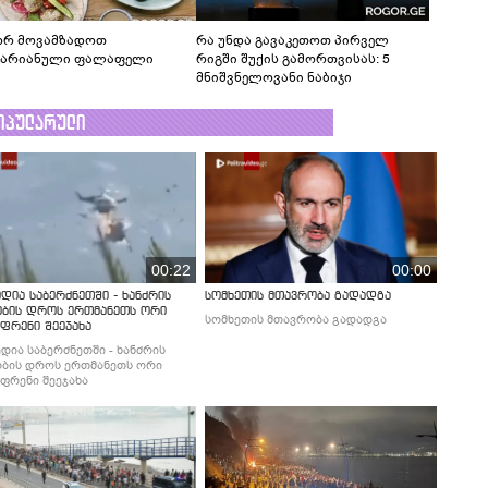
რ მოვამზადოთ
რა უნდა გავაკეთოთ პირველ
ტარიანული ფალაფელი
რიგში შუქის გამორთვისას: 5
მნიშვნელოვანი ნაბიჯი
ოპულარული
00:22
00:00
დია საბერძნეთში - ხანძრის
სომხეთის მთავრობა გადადგა
ობის დროს ერთმანეთს ორი
სომხეთის მთავრობა გადადგა
ფრენი შეეჯახა
დია საბერძნეთში - ხანძრის
ბის დროს ერთმანეთს ორი
ფრენი შეეჯახა