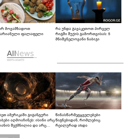
რ მოვამზადოთ
რა უნდა გავაკეთოთ პირველ
ტარიანული ფალაფელი
რიგში შუქის გამორთვისას: 5
მნიშვნელოვანი ნაბიჯი
რეთ ამერიკაში გიგანტური
წინასწარმეტყველებები
აბები აღმოაჩინეს: ისინი არც
წიგნებიდან, რომლებიც
იანის შექმნილია და არც
რეალურად ახდა
ის - ვინ ააშენა საიდუმლო
რინთები?