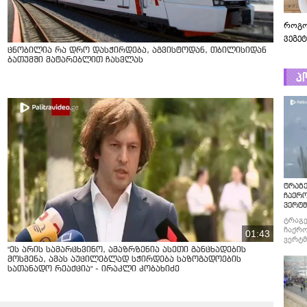
როგო
ვეგე
ცნობილია რა დრო დასჭირდება, აგვისტოდან, თბილისიდან
ბათუმში მატარებლით ჩასვლას
პ
ტრაგე
ჩაქრ
ვერტმ
ტრაგე
ჩაქრო
01:43
ვერტმ
"ეს არის სამარცხვინო, ამაზრზენია ასეთი განცხადების
მოსმენა, ამას აუცილებლად სჭირდება საზოგადოების
სათანადო რეაქცია" - ირაკლი კობახიძე