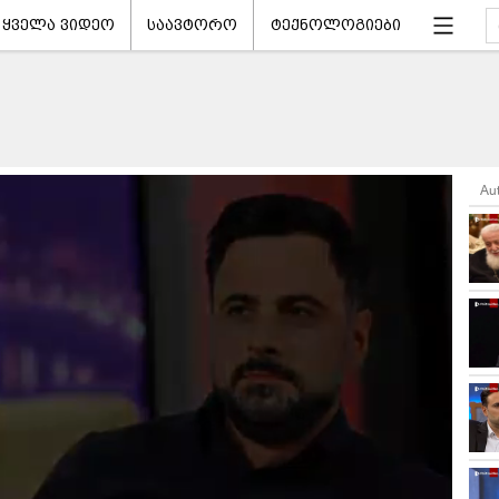
ყველა ვიდეო
საავტორო
ტექნოლოგიები
Au
ნ დაწყება