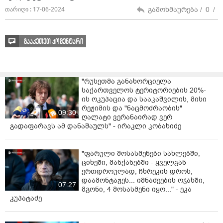
გამოხმაურება /
0
/
თარიღი : 17-06-2024
გააკეთეთ კომენტარი
"რუსეთმა განახორციელა
საქართველოს ტერიტორიების 20%-
ის ოკუპაცია და სააკაშვილის, მისი
რეჟიმის და "ნაცმოძრაობის"
09:30
ღალატი ვერანაირად ვერ
გადაფარავს ამ დანაშაულს" - ირაკლი კობახიძე
"ფარული მოსასმენები სახლებში,
ციხეში, მანქანებში - ყველგან
ერთდროულად, ჩხრეკის დროს,
დაამონტაჟეს... იმნაძეების ოჯახში,
07:27
მგონი, 4 მოსასმენი იყო..." - ეკა
კუპატაძე