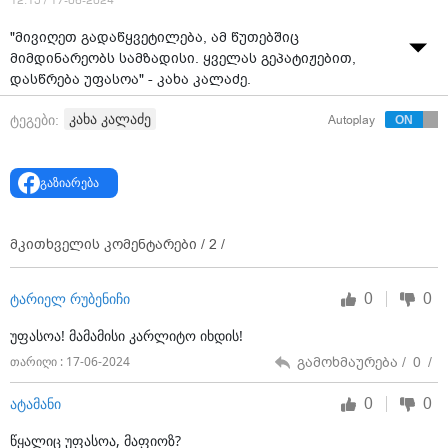
12:15 / 17-06-2024
"მივიღეთ გადაწყვეტილება, ამ წუთებშიც
მიმდინარეობს სამზადისი. ყველას გეპატიჟებით,
დასწრება უფასოა" - კახა კალაძე.
კახა კალაძე
ტეგები:
Autoplay
გაზიარება
მკითხველის კომენტარები /
2
/
0
0
ტარიელ რუბენიჩი
უფასოა! მამამისი კარლიტო იხდის!
გამოხმაურება /
0
/
თარიღი : 17-06-2024
0
0
ატამანი
წყალიც უფასოა, მაფიოზ?