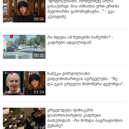
"ფოტოსურათი, რომელზეც ახლა
ვისაუბრებ, ნია იმნაძის ერთ-ერთმა
მეგობარმა გამომიგზავნა..." - ეკა
კუპატაძე
08:06
რა ხდება ამ წუთებში ხაშურში? -
კადრები ადგილიდან
00:11
ნანუკა ჟორჟოლიანი
ვიდეომიმართვას ავრცელებს - "მე
და ეკას ვრცელი მიმოწერა გვქონდა"
03:24
ვრცელდება ფიზიკური
დაპირისპირების კადრები
ბათუმიდან - რა მოხდა ბაგრატიონის
ქუჩაზე?
01:27