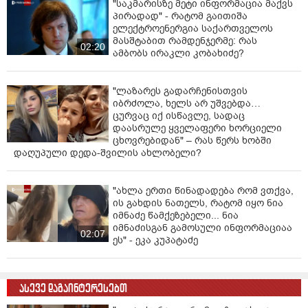
"საკმარისზე მეტი ინფორმაცია მაქვს
პირადად" - რატომ გაითიშა
ელექტროენერგია საქართველოს
მასშტაბით რამდენჯერმე: რას
02:20
ამბობს ირაკლი კობახიძე?
"ლაზარეს გადარჩენისთვის
იბრძოლა, ხელს არ უშვებდა…
ცურვაც იქ ისწავლე, სადაც
დაასრულე ყველაფერი ხორციელი
ცხოვრებიდან" – რას წერს ხობში
დაღუპული დედა-შვილის ახლობელი?
"ახლა ერთი წინადადება რომ ვთქვა,
ის გახდის ნათელს, რატომ იყო ნია
იმნაძე წამქეზებელი... ნია
იმნაძისგან გამოსული ინფორმაციაა
02:07
ეს" - ეკა კუპატაძე
ასევე დაგაინტერესებთ