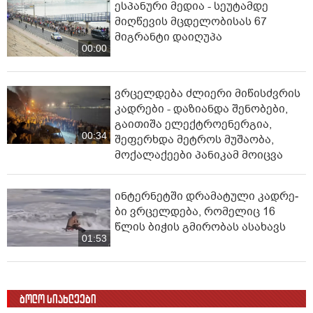
ესპანური მედია - სეუტამდე
მიღწევის მცდელობისას 67
მიგრანტი დაიღუპა
00:00
ვრცელდება ძლიერი მიწისძვრის
კადრები - დაზიანდა შენობები,
გაითიშა ელექტროენერგია,
00:34
შეფერხდა მეტროს მუშაობა,
მოქალაქეები პანიკამ მოიცვა
ინ­ტერ­ნეტ­ში დრა­მა­ტუ­ლი კად­რე­
ბი ვრცელდება, რომელიც 16
წლის ბიჭის გმირობას ასახავს
01:53
ბოლო სიახლეები