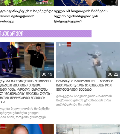
ტო აგარაკზე: ეს 5 საქმე უნდა
ფული ამ ზოდიაქოს ნიშნების
წროთ შემოდგომის
ხელში აღმოჩნდება: ვინ
ომამდე
გამდიდრდება?
ოპულარული
00:49
00:22
ლდება მკვლელობის მომენტში
ტრაგედია საბერძნეთში - ხანძრის
ებული უმძიმესი ვიდეო:
ჩაქრობის დროს ერთმანეთს ორი
ებში ჩანს, როგორ ესროლეს
ვერტმფრენი შეეჯახა
ლ "ტიკტოკერს" ლაივის დროს -
ტრაგედია საბერძნეთში - ხანძრის
მბობს მომხდარზე მექსიკის
ჩაქრობის დროს ერთმანეთს ორი
ცია
ვერტმფრენი შეეჯახა
ლდება მკვლელობის მომენტში
ებული უმძიმესი ვიდეო:
ბში ჩანს, როგორ ესროლეს
ლ "ტიკტოკერს" ლაივის დროს -
მბობს მომხდარზე მექსიკის
ცია