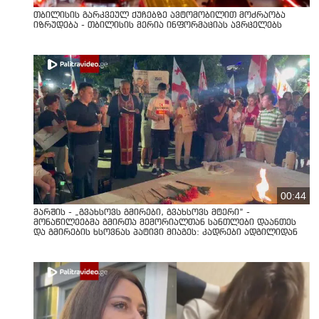
თბილისის გარკვეულ ქუჩებზე ავტომობილით მოძრაობა
იზრუდება - თბილისის მერია ინფორმაციას ავრცელებს
00:44
მარშის - „გვახსოვს გმირები, გვახსოვს მტერი” -
მონაწილეებმა გმირთა მემორიალთან სანთლები დაანთეს
და გმირების ხსოვნას პატივი მიაგეს: კადრები ადგილიდან