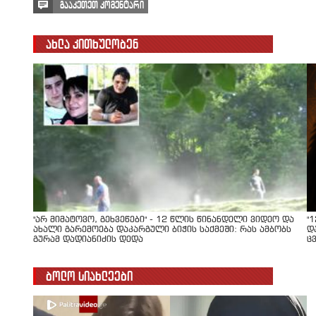
გააკეთეთ კომენტარი
ახლა კითხულობენ
"არ მიმატოვო, გეხვეწები" - 12 წლის წინანდელი ვიდეო და
"
ახალი გარემოება დაკარგული ბიჭის საქმეში: რას ამბობს
დ
გურამ დადიანიძის დედა
ც
ბოლო სიახლეები