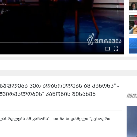
ისუფლება ვერ აღასრულებს ამ კანონს“ -
ჭვირვალობის“ კანონის შესახებ
აღასრულებს ამ კანონს“ - თინა ხიდაშელი “უცხოური