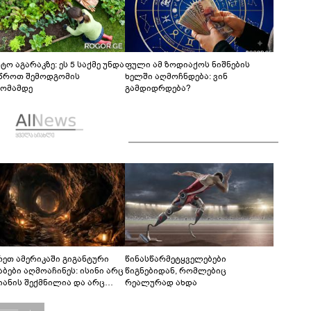
ტო აგარაკზე: ეს 5 საქმე უნდა
ფული ამ ზოდიაქოს ნიშნების
წროთ შემოდგომის
ხელში აღმოჩნდება: ვინ
ომამდე
გამდიდრდება?
რეთ ამერიკაში გიგანტური
წინასწარმეტყველებები
აბები აღმოაჩინეს: ისინი არც
წიგნებიდან, რომლებიც
იანის შექმნილია და არც
რეალურად ახდა
ის - ვინ ააშენა საიდუმლო
რინთები?