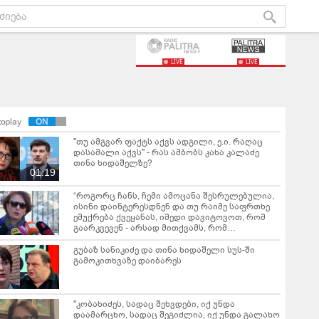
LIVE
LIVE
toplay
"თუ ამგვარ ფაქტს აქვს ადგილი, ე.ი. რაღაც
დასამალი აქვს" - რას ამბობს კახა კალაძე
თინა ხიდაშელზე?
01:19
“როგორც ჩანს, ჩემი ამოცანა შესრულებულია,
ისინი დაინტერესდნენ და თუ რაიმე საფრთხე
ემუქრება ქვეყანას, იმედი დავიტოვოთ, რომ
გაარკვევენ - არსად მითქვამს, რომ
საქართველოში ტერორისტებს ამზადებენ” -
თინა ხიდაშელი
გუბაზ სანიკიძე და თინა ხიდაშელი სუს-ში
გამოკითხვაზე დაიბარეს
"კობახიძეს, სადაც შეხვდები, იქ უნდა
დაამარცხო, სადაც შეგიძლია, იქ უნდა გალახო