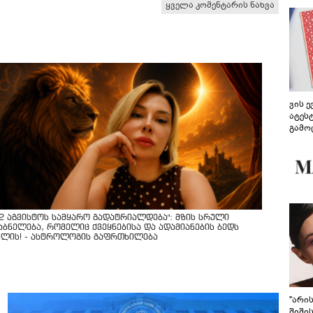
ყველა კომენტარის ნახვა
ვის 
ატეს
გამო
წარდ
12 აგვისტოს სამყარო გადატრიალდება": მზის სრული
აბნელება, რომელიც ქვეყნებისა და ადამიანების ბედს
ვლის! - ასტროლოგის გაფრთხილება
"არი
შიში