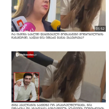
05:52
რა ისმინს სახლში დაყენებული მომსასმენი მოწყობილობის
ჩანაწერში, სადაც ნია იმნაძე მამას ესაუბრება?
გიგა ავალიანის საქმეზე ორ არასრულწლოვანს, ნია
იმნაძესა და ანასტასია ბერუაშვილს აღკვეთის ღონისძიების