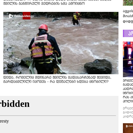
შვილის განწირული ვედრების ხმა ამოიცნო
აგვის
მოას
დადგ
პ
დედა, რომელიც მდინარე შვილის გადასარჩენად შევიდა,
ვრცე
გარდაცვლილი იპოვეს - რა დეტალები ხდება ცნობილი?
გადაღ
კადრ
ცნობი
რას ა
პოლი
ვრცე
გადაღ
კადრე
ცნობი
რას ა
პოლი