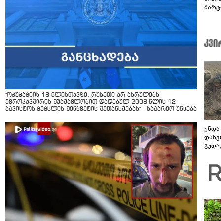
მარტ
ონაშ
"ოკუპაციის 18 წლისთავზე, რუსეთი არ ასრულებს
ევროკავშირის შუამავლობით დადებულ 2008 წლის 12
აგვისტოს ცეცხლის შეწყვეტის შეთანხმებას" - საგარეო უწყება
უნდა
დახვ
გუდა
უნდა