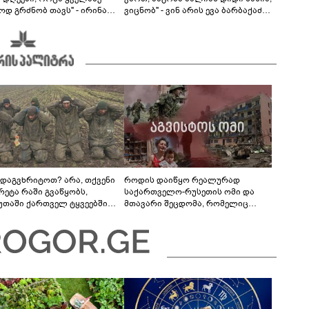
ოდ გრძნობ თავს" - ირინა
ვიცნობ" - ვინ არის ევა ბარბაქაძის
ვილის წერილი
რჩეული და როგორია მისი
სიყვარულის ამბავი
 დაგვხრიტოთ? არა, თქვენი
როდის დაიწყო რეალურად
რეტა რაში გვაწყობს,
საქართველო-რუსეთის ომი და
უთაში ქართველ ტყვეებში
მთავარი შეცდომა, რომელიც
 გადაგცვალოთ...
საბედისწერო გამოდგა