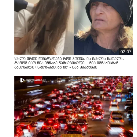
02:07
"ახლა ერთი წინადადება რომ ვთქვა, ის გახდის ნათელს,
რატომ იყო ნია იმნაძე წამქეზებელი... ნია იმნაძისგან
გამოსული ინფორმაციაა ეს" - ეკა კუპატაძე