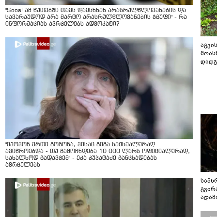
"Soos! ამ წუთებში თავს დაესხნენ არასრულწლოვანების და
სავარაუდოდ არა მარტო არასრულწლოვანების ჯგუფი" - რა
ინფორმაციას ავრცელებს ადვოკატი?
აგვის
მოას
დადგ
"იპოვონ ერთი გოგონა, ვისაც გიგა სექსუალურად
ავიწროებდა - თუ გამოჩნდება 10 000 ლარს ოფიციალურად,
სახალხოდ გადავცემ" - ეკა კუპატაძე განცხადებას
ავრცელებს
სამხ
გვირ
ადამ
ბუნებ
ლაბი