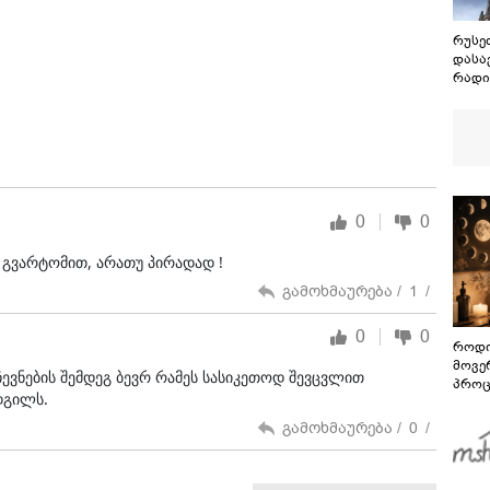
რუსეთ
დასა
რადი
თბილ
ავან
ცდილ
0
0
თ გვარტომით, არათუ პირადად !
გამოხმაურება /
1
/
0
0
როდი
მოვე
ჩევნების შემდეგ ბევრ რამეს სასიკეთოდ შევცვლით
პროც
დგილს.
აგვი
გზამ
გამოხმაურება /
0
/