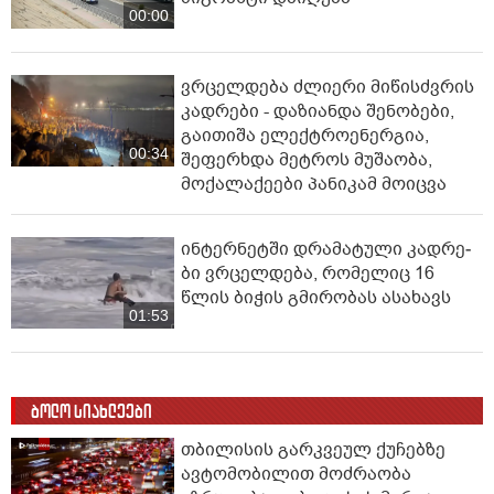
00:00
ვრცელდება ძლიერი მიწისძვრის
კადრები - დაზიანდა შენობები,
გაითიშა ელექტროენერგია,
00:34
შეფერხდა მეტროს მუშაობა,
მოქალაქეები პანიკამ მოიცვა
ინ­ტერ­ნეტ­ში დრა­მა­ტუ­ლი კად­რე­
ბი ვრცელდება, რომელიც 16
წლის ბიჭის გმირობას ასახავს
01:53
ბოლო სიახლეები
თბილისის გარკვეულ ქუჩებზე
ავტომობილით მოძრაობა