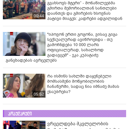
გვახსოვს მტერი” - მონაწილეებმა
გმირთა მემორიალთან სანთლები
დაანთეს და გმირების ხსოვნას
00:44
პატივი მიაგეს: კადრები ადგილიდან
"იპოვონ ერთი გოგონა, ვისაც გიგა
სექსუალურად ავიწროებდა - თუ
გამოჩნდება 10 000 ლარს
ოფიციალურად, სახალხოდ
გადავცემ" - ეკა კუპატაძე
განცხადებას ავრცელებს
რა ისმინს სახლში დაყენებული
მომსასმენი მოწყობილობის
ჩანაწერში, სადაც ნია იმნაძე მამას
ესაუბრება?
05:52
პოპულარული
ვრცელდება მკვლელობის