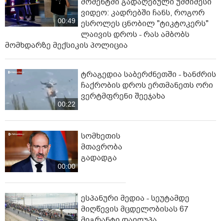
მომენტში გადაღებული უმძიმესი
ვიდეო: კადრებში ჩანს, როგორ
00:49
ესროლეს ცნობილ "ტიკტოკერს"
ლაივის დროს - რას ამბობს
მომხდარზე მექსიკის პოლიცია
ტრაგედია საბერძნეთში - ხანძრის
ჩაქრობის დროს ერთმანეთს ორი
ვერტმფრენი შეეჯახა
00:22
სომხეთის
მთავრობა
გადადგა
00:00
ესპანური მედია - სეუტამდე
მიღწევის მცდელობისას 67
მიგრანტი დაიღუპა