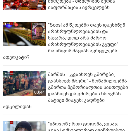
იზრუდება - თბილისის მერია
ინფორმაციას ავრცელებს
"Soos! ამ წუთებში თავს დაესხნენ
არასრულწლოვანების და
სავარაუდოდ არა მარტო
არასრულწლოვანების ჯგუფი" -
რა ინფორმაციას ავრცელებს
ადვოკატი?
მარშის - „გვახსოვს გმირები,
გვახსოვს მტერი” - მონაწილეებმა
გმირთა მემორიალთან სანთლები
00:44
დაანთეს და გმირების ხსოვნას
პატივი მიაგეს: კადრები
ადგილიდან
"იპოვონ ერთი გოგონა, ვისაც
გიგა სექსუალურად ავიწროებდა -