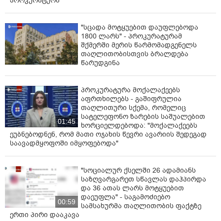
პროკურატურა
"სცადა მოტყუებით დაუფლებოდა
1800 ლარს" - პროკურატურამ
შქმერში მერის წარმომადგენელს
თაღლითობისთვის ბრალდება
წარუდგინა
პროკურატურა მოქალაქეებს
აფრთხილებს - გაშიფრულია
თაღლითური სქემა, რომელიც
სატელეფონო ზარების საშუალებით
01:45
ხორციელდებოდა: "მოქალაქეებს
ეუბნებოდნენ, რომ მათი ოჯახის წევრი ავარიის შედეგად
საავადმყოფოში იმყოფებოდა"
"სოციალურ ქსელში 26 ადამიანს
საზღვარგარეთ სწავლას დაჰპირდა
და 36 ათას ლარს მოტყუებით
დაეუფლა" - საგამოძიებო
00:59
სამსახურმა თაღლითობის ფაქტზე
ერთი პირი დააკავა