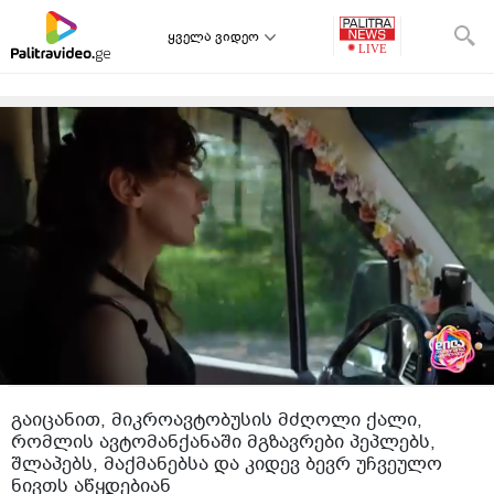
ყველა ვიდეო
გაიცანით, მიკროავტობუსის მძღოლი ქალი,
რომლის ავტომანქანაში მგზავრები პეპლებს,
შლაპებს, მაქმანებსა და კიდევ ბევრ უჩვეულო
ნივთს აწყდებიან