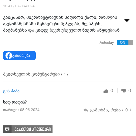
18:41 / 07-06-2024
გაიცანით, მიკროავტობუსის მძღოლი ქალი, რომლის
ავტომანქანაში მგზავრები პეპლებს, შლაპებს,
მაქმანებსა და კიდევ ბევრ უჩვეულო ნივთს აწყდებიან
წყარო:
https://www.facebook.com/watch/?
Autoplay
v=2223698547973949&rdid=9hnZ7l4wyUi5zOTU
გაზიარება
მკითხველის კომენტარები /
1
/
0
0
გია პაპა
სად დადის?
გამოხმაურება /
0
/
თარიღი : 08-06-2024
გააკეთეთ კომენტარი