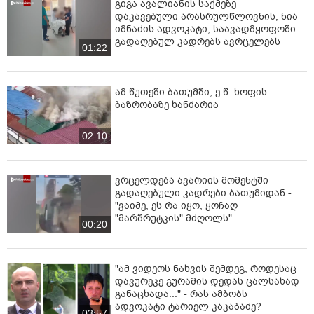
გიგა ავალიანის საქმეზე
დაკავებული არასრულწლოვნის, ნია
იმნაძის ადვოკატი, საავადმყოფოში
გადაღებულ კადრებს ავრცელებს
01:22
ამ წუთეში ბათუმში, ე.წ. ხოფის
ბაზრობაზე ხანძარია
02:10
ვრცელდება ავარიის მომენტში
გადაღებული კადრები ბათუმიდან -
"ვაიმე, ეს რა იყო, ყოჩაღ
"მარშრუტკის" მძღოლს"
00:20
"ამ ვიდეოს ნახვის შემდეგ, როდესაც
დავურეკე გურამის დედას ცალსახად
განაცხადა..." - რას ამბობს
ადვოკატი ტარიელ კაკაბაძე?
03:57