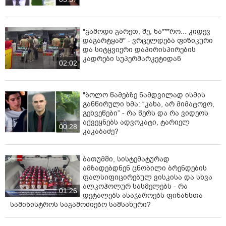
"გამოდი გარეთ, შე, ნა***რო... კიდევ
დაგარტყამ" - ვრცელდება ფიზიკური
და სიტყვიერი დაპირისპირების
კადრები სუპერმარკეტიდან
02:02
"ბოლო წამებზე ნამდვილად ისმის
განწირული ხმა: “კახა, არ მიმატოვო,
გეხვეწები” - რა წერს და რა ვიდეოს
აქვეყნებს ადვოკატი, ტარიელ
00:28
კაკაბაძე?
ბათუმში, სისტემატურად
ამზადებდნენ ცნობილი ბრენდების
ფალსიფიცირებულ ვისკისა და სხვა
ალკოჰოლურ სასმელებს - რა
01:26
დეტალებს ასაჯაროებს ფინანსთა
სამინისტროს საგამოძიებო სამსახური?