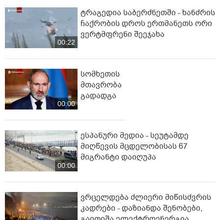
ტრაგედია საბერძნეთში - ხანძრის
ჩაქრობის დროს ერთმანეთს ორი
ვერტმფრენი შეეჯახა
00:22
სომხეთის
მთავრობა
გადადგა
00:00
ესპანური მედია - სეუტამდე
მიღწევის მცდელობისას 67
მიგრანტი დაიღუპა
00:00
ვრცელდება ძლიერი მიწისძვრის
კადრები - დაზიანდა შენობები,
გაითიშა ელექტროენერგია,