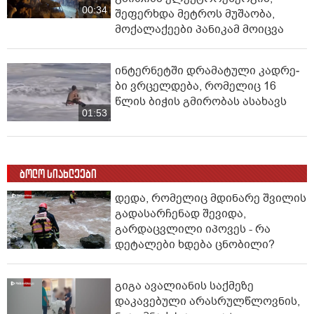
00:34
შეფერხდა მეტროს მუშაობა,
მოქალაქეები პანიკამ მოიცვა
ინ­ტერ­ნეტ­ში დრა­მა­ტუ­ლი კად­რე­
ბი ვრცელდება, რომელიც 16
წლის ბიჭის გმირობას ასახავს
01:53
ბოლო სიახლეები
დედა, რომელიც მდინარე შვილის
გადასარჩენად შევიდა,
გარდაცვლილი იპოვეს - რა
დეტალები ხდება ცნობილი?
გიგა ავალიანის საქმეზე
დაკავებული არასრულწლოვნის,