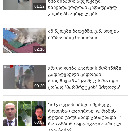
ნია იმნაძის ადვოკატი,
01:22
საავადმყოფოში გადაღებულ
კადრებს ავრცელებს
ამ წუთეში ბათუმში, ე.წ. ხოფის
ბაზრობაზე ხანძარია
02:10
ვრცელდება ავარიის მომენტში
გადაღებული კადრები
ბათუმიდან - "ვაიმე, ეს რა იყო,
00:20
ყოჩაღ "მარშრუტკის" მძღოლს"
"ამ ვიდეოს ნახვის შემდეგ,
როდესაც დავურეკე გურამის
დედას ცალსახად განაცხადა..." -
03:57
რას ამბობს ადვოკატი ტარიელ
კაკაბაძე?