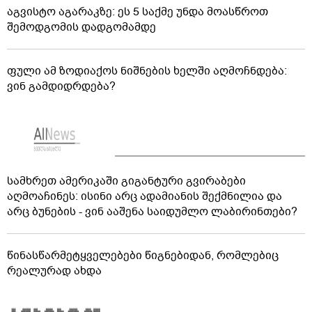
ოპოზიციაში - პრემიერი რუსოფობიაზე საუბრობს
მიგრაციის დეპარტამენტის თანამშრომლებმა უცხო
ქვეყნის 55 მოქალაქე საქართველოდან გააძევეს
აგვისტო აგარაკზე: ეს 5 საქმე უნდა მოასწროთ
შემოდგომის დადგომამდე
ფული ამ ზოდიაქოს ნიშნების ხელში აღმოჩნდება:
ვინ გამდიდრდება?