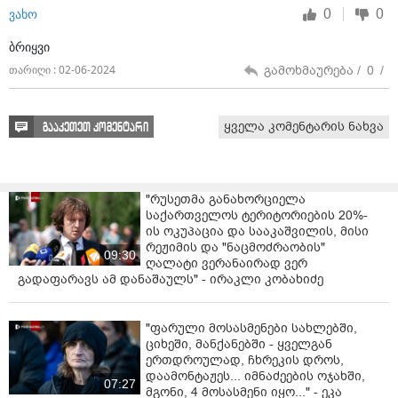
მკითხველის კომენტარები /
6
/
0
0
Kola
შენც მოემზადე სანქციებისთვის და შენ შვილს რო აუკრავენ
გუდა-ნაბადს და გამოაბუნძულებენ მერე გაუშვი ალმა-ატაში
სასწავლებლად.
გამოხმაურება /
0
/
თარიღი : 02-06-2024
0
0
ვახო
ბრიყვი
გამოხმაურება /
0
/
თარიღი : 02-06-2024
ყველა კომენტარის ნახვა
გააკეთეთ კომენტარი
"რუსეთმა განახორციელა