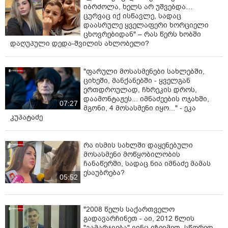
03:24
ვრცელდება ფიზიკური
დაპირისპირების კადრები
ბათუმიდან - რა მოხდა ბაგრატიონის
ქუჩაზე?
01:27
"ლაზარეს გადარჩენისთვის
იბრძოლა, ხელს არ უშვებდა…
ცურვაც იქ ისწავლე, სადაც
დაასრულე ყველაფერი ხორციელი
ცხოვრებიდან" – რას წერს ხობში
დაღუპული დედა-შვილის ახლობელი?
"ფარული მოსასმენები სახლებში,
ციხეში, მანქანებში - ყველგან
ერთდროულად, ჩხრეკის დროს,
დაამონტაჟეს... იმნაძეების ოჯახში,
07:27
მგონი, 4 მოსასმენი იყო..." - ეკა
კუპატაძე