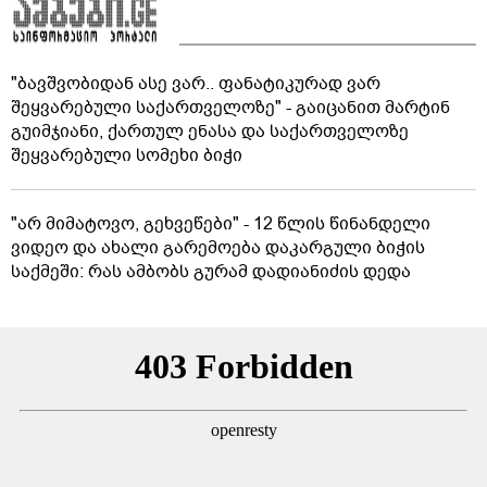
სამხრეთ ამერიკაში გიგანტური გვირაბები
აღმოაჩინეს: ისინი არც ადამიანის შექმნილია და
არც ბუნების - ვინ ააშენა საიდუმლო ლაბირინთები?
წინასწარმეტყველებები წიგნებიდან, რომლებიც
რეალურად ახდა
"ბავშვობიდან ასე ვარ.. ფანატიკურად ვარ
შეყვარებული საქართველოზე" - გაიცანით მარტინ
გუიმჯიანი, ქართულ ენასა და საქართველოზე
შეყვარებული სომეხი ბიჭი
"არ მიმატოვო, გეხვეწები" - 12 წლის წინანდელი
ვიდეო და ახალი გარემოება დაკარგული ბიჭის