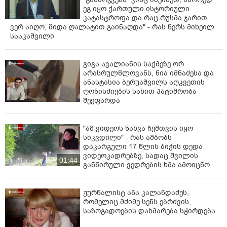
რა ისმის სახლში დაყენებული
მოსასმენი მოწყობილობის
ჩანაწერში, სადაც ნია იმნაძე მამას
ესაუბრება?
05:52
"2008 წელს საქართველო
გადავარჩინეთ - აი, 2012 წლის
"გამარჯვება" ვინც იზეიმეთ, სწორედ
ეგ იყო ქართული ისტორიული
კატასტროფა და რაც რუსმა ჯარით
ვერ აიღო, შიდა ღალატით გაინაღდა" - რას წერს მიხეილ
სააკაშვილი
გიგა ავალიანის საქმეზე ორ
არასრულწლოვანს, ნია იმნაძესა და
ანასტასია ბერუაშვილს აღკვეთის
ღონისძიების სახით პატიმრობა
შეეფარდა