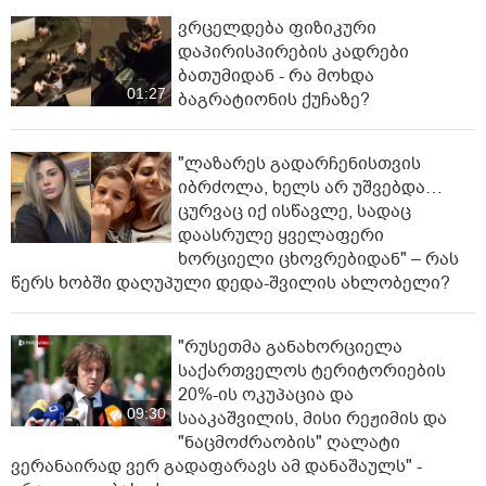
ელექტროენერგია საქართველოს
02:20
მასშტაბით რამდენჯერმე: რას
ამბობს ირაკლი კობახიძე?
ნანუკა ჟორჟოლიანი
ვიდეომიმართვას ავრცელებს -
"მე და ეკას ვრცელი მიმოწერა
03:24
გვქონდა"
ვრცელდება ფიზიკური
დაპირისპირების კადრები
ბათუმიდან - რა მოხდა
01:27
ბაგრატიონის ქუჩაზე?
"ლაზარეს გადარჩენისთვის
იბრძოლა, ხელს არ უშვებდა…
ცურვაც იქ ისწავლე, სადაც
დაასრულე ყველაფერი