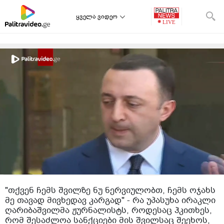
ყველა ვიდეო
თავიდან დაწყება
იტვირთება შემდეგი ვიდეო:
რა ხდება ამ წუთებში ხაშურში? - კადრები
ადგილიდან