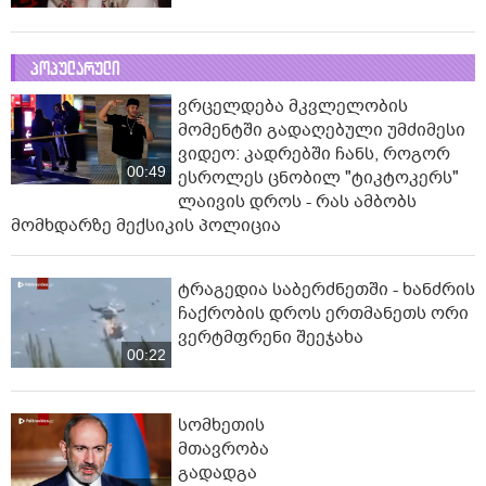
"ამ ვიდეოს ნახვა ჩემთვის იყო
სიკვდილი" - რას ამბობს
დაკარგული 17 წლის ბიჭის დედა
ვიდეოკადრებზე, სადაც შვილის
01:44
განწირული ვედრების ხმა ამოიცნო
ჟურნალისტ ანა კალანდაძეს,
რომელიც მძიმე სენს ებრძვის,
საზოგადოების დახმარება სჭირდება
პოპულარული
ვრცელდება მკვლელობის
მომენტში გადაღებული უმძიმესი
ვიდეო: კადრებში ჩანს, როგორ
00:49
ესროლეს ცნობილ "ტიკტოკერს"
ლაივის დროს - რას ამბობს
მომხდარზე მექსიკის პოლიცია