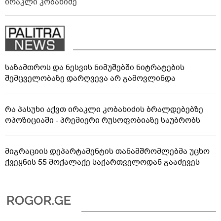
ხორციელი ცხოვრებიდან" – რას
წერს ხობში დაღუპული დედა-შვილის ახლობელი?
"რუსეთმა განახორციელა
საქართველოს ტერიტორიების
20%-ის ოკუპაცია და
09:30
სააკაშვილის, მისი რეჟიმის და
"ნაცმოძრაობის" ღალატი
ვერანაირად ვერ გადაფარავს ამ დანაშაულს" -
ირაკლი კობახიძე
საზამთროს და ნესვის ნიმუშებში ნიტრატების
შემცველობაზე დარღვევა არ გამოვლინდა
რა პასუხი აქვთ ირაკლი კობახიძის ბრალდებებზე