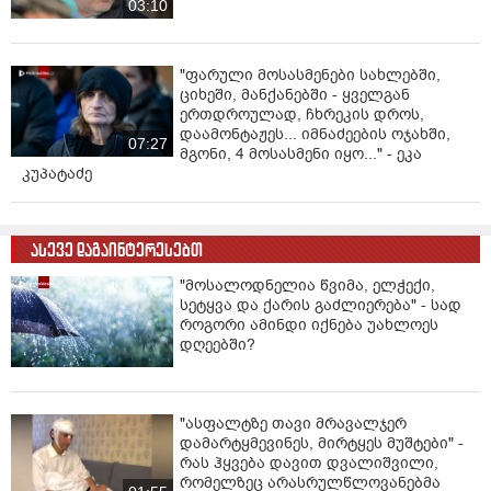
03:10
"ფარული მოსასმენები სახლებში,
ციხეში, მანქანებში - ყველგან
ერთდროულად, ჩხრეკის დროს,
დაამონტაჟეს... იმნაძეების ოჯახში,
07:27
მგონი, 4 მოსასმენი იყო..." - ეკა
კუპატაძე
ასევე დაგაინტერესებთ
"მოსალოდნელია წვიმა, ელჭექი,
სეტყვა და ქარის გაძლიერება" - სად
როგორი ამინდი იქნება უახლოეს
დღეებში?
"ასფალტზე თავი მრავალჯერ
დამარტყმევინეს, მირტყეს მუშტები" -
რას ჰყვება დავით დვალიშვილი,
რომელზეც არასრულწლოვანებმა