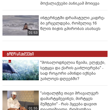
მოქალაქეები პანიკამ მოიცვა
ინ­ტერ­ნეტ­ში დრა­მა­ტუ­ლი კად­რე­
ბი ვრცელდება, რომელიც 16
წლის ბიჭის გმირობას ასახავს
01:53
ბოლო სიახლეები
"მოსალოდნელია წვიმა, ელჭექი,
სეტყვა და ქარის გაძლიერება" -
სად როგორი ამინდი იქნება
უახლოეს დღეებში?
"ასფალტზე თავი მრავალჯერ
დამარტყმევინეს, მირტყეს
მუშტები" - რას ჰყვება დავით
01:55
დვალიშვილი, რომელზეც