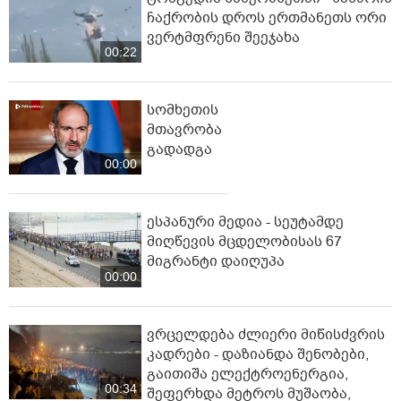
ჩაქრობის დროს ერთმანეთს ორი
ვერტმფრენი შეეჯახა
00:22
სომხეთის
მთავრობა
გადადგა
00:00
ესპანური მედია - სეუტამდე
მიღწევის მცდელობისას 67
მიგრანტი დაიღუპა
00:00
ვრცელდება ძლიერი მიწისძვრის
კადრები - დაზიანდა შენობები,
გაითიშა ელექტროენერგია,
00:34
შეფერხდა მეტროს მუშაობა,