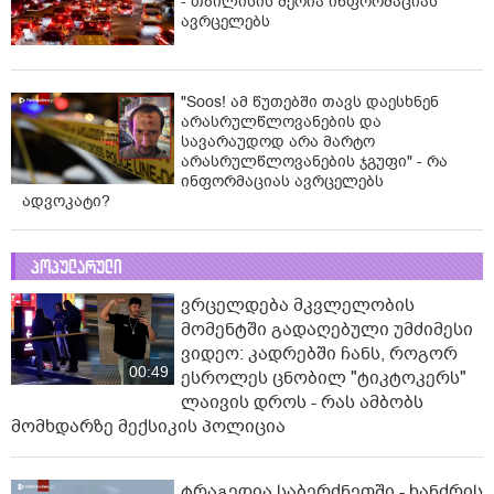
- თბილისის მერია ინფორმაციას
ავრცელებს
"Soos! ამ წუთებში თავს დაესხნენ
არასრულწლოვანების და
სავარაუდოდ არა მარტო
არასრულწლოვანების ჯგუფი" - რა
ინფორმაციას ავრცელებს
ადვოკატი?
პოპულარული
ვრცელდება მკვლელობის
მომენტში გადაღებული უმძიმესი
ვიდეო: კადრებში ჩანს, როგორ
00:49
ესროლეს ცნობილ "ტიკტოკერს"
ლაივის დროს - რას ამბობს
მომხდარზე მექსიკის პოლიცია
ტრაგედია საბერძნეთში - ხანძრის