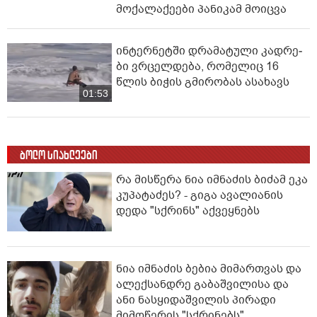
მოქალაქეები პანიკამ მოიცვა
ინ­ტერ­ნეტ­ში დრა­მა­ტუ­ლი კად­რე­
ბი ვრცელდება, რომელიც 16
წლის ბიჭის გმირობას ასახავს
01:53
ბოლო სიახლეები
რა მისწერა ნია იმნაძის ბიძამ ეკა
კუპატაძეს? - გიგა ავალიანის
დედა "სქრინს" აქვეყნებს
ნია იმნაძის ბებია მიმართვას და
ალექსანდრე გაბაშვილისა და
ანი ნასყიდაშვილის პირადი
მიმოწერის "სქრინებს"