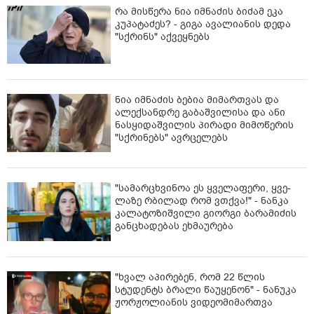
რა მისწერა ნია იმნაძის ბიძამ ეკა
კუპატაძეს? - გიგა ავალიანის დედა
"სქრინს" აქვეყნებს
ნია იმნაძის ბებია მიმართვას და
ალექსანდრე გაბაშვილისა და ანი
ნასყიდაშვილის პირადი მიმოწერის
"სქრინებს" ავრცელებს
"სა­მარ­ცხვი­ნოა ეს ყვე­ლა­ფე­რი, ყვე­
ლა­ზე რბი­ლად რომ ვთქვა!" - ნანკა
კალატოზიშვილი გიორგი ბარამიძის
განცხადებას ეხმაურება
"ხვალ აპირებენ, რომ 22 წლის
სტუდენტს ბრალი წაუყენონ" - ნანუკა
ჟორჟოლიანის ვიდეომიმართვა