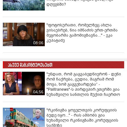
დღეებში?
"ფოტოსურათი, რომელზეც ახლა
ვისაუბრებ, ნია იმნაძის ერთ-ერთმა
მეგობარმა გამომიგზავნა..." - ეკა
კუპატაძე
08:06
ასევე დაგაინტერესებთ
"უნდათ, რომ გაგვაბედნიერონ - დენი
რომ ჩაქრება, ცუდია, მაგრამ რომ
მოვა, ხომ გაგვეხარდება“ -
"Palitranews"-ს პირდეპირ ეთერში გია
04:56
ხუხაშვილი სანთლის შუქით ჩაერთო
"რკინიგზა ყოველთვის კორუფციის
ბუდე იყო..." - რას ამბობს გია
ხუხაშვილი რკინიგზაში კორუფციის
საქმეზე