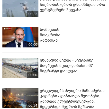
ჩაქრობის დროს ერთმანეთს ორი
ვერტმფრენი შეეჯახა
00:22
სომხეთის
მთავრობა
გადადგა
00:00
ესპანური მედია - სეუტამდე
მიღწევის მცდელობისას 67
მიგრანტი დაიღუპა
00:00
ვრცელდება ძლიერი მიწისძვრის
კადრები - დაზიანდა შენობები,
გაითიშა ელექტროენერგია,
00:34
შეფერხდა მეტროს მუშაობა,