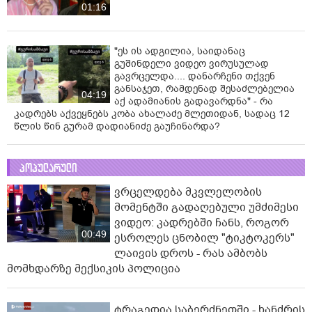
01:16
"ეს ის ადგილია, საიდანაც
გუშინდელი ვიდეო ვირუსულად
გავრცელდა.... დანარჩენი თქვენ
განსაჯეთ, რამდენად შესაძლებელია
04:19
აქ ადამიანის გადავარდნა" - რა
კადრებს აქვეყნებს კობა ახალაძე მლეთიდან, სადაც 12
წლის წინ გურამ დადიანიძე გაუჩინარდა?
პოპულარული
ვრცელდება მკვლელობის
მომენტში გადაღებული უმძიმესი
ვიდეო: კადრებში ჩანს, როგორ
00:49
ესროლეს ცნობილ "ტიკტოკერს"
ლაივის დროს - რას ამბობს
მომხდარზე მექსიკის პოლიცია
ტრაგედია საბერძნეთში - ხანძრის