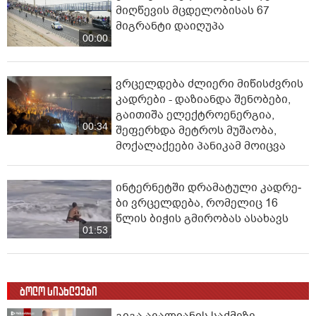
მიღწევის მცდელობისას 67
მიგრანტი დაიღუპა
00:00
ვრცელდება ძლიერი მიწისძვრის
კადრები - დაზიანდა შენობები,
გაითიშა ელექტროენერგია,
00:34
შეფერხდა მეტროს მუშაობა,
მოქალაქეები პანიკამ მოიცვა
ინ­ტერ­ნეტ­ში დრა­მა­ტუ­ლი კად­რე­
ბი ვრცელდება, რომელიც 16
წლის ბიჭის გმირობას ასახავს
01:53
ბოლო სიახლეები
გიგა ავალიანის საქმეზე