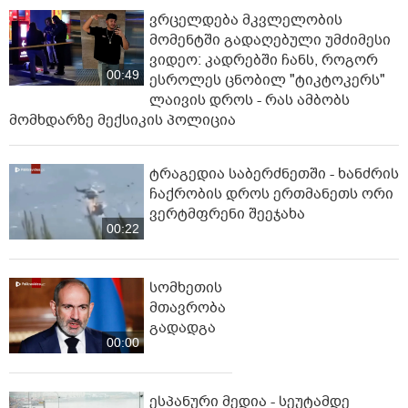
ვრცელდება მკვლელობის
მომენტში გადაღებული უმძიმესი
ვიდეო: კადრებში ჩანს, როგორ
00:49
ესროლეს ცნობილ "ტიკტოკერს"
ლაივის დროს - რას ამბობს
მომხდარზე მექსიკის პოლიცია
ტრაგედია საბერძნეთში - ხანძრის
ჩაქრობის დროს ერთმანეთს ორი
ვერტმფრენი შეეჯახა
00:22
სომხეთის
მთავრობა
გადადგა
00:00
ესპანური მედია - სეუტამდე