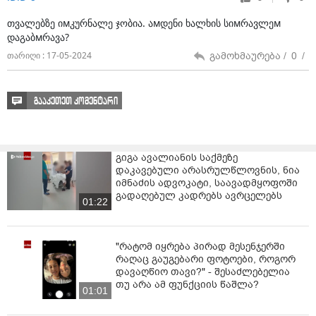
თვალებზე იмკურნალე ჯობია. აмდენი ხალხის სიмრავლეм
დაგაბмრავა?
გამოხმაურება /
0
/
თარიღი : 17-05-2024
გააკეთეთ კომენტარი
გიგა ავალიანის საქმეზე
დაკავებული არასრულწლოვნის, ნია
იმნაძის ადვოკატი, საავადმყოფოში
გადაღებულ კადრებს ავრცელებს
01:22
"რატომ იყრება პირად მესენჯერში
რაღაც გაუგებარი ფოტოები, როგორ
დავაღწიო თავი?" - შესაძლებელია
თუ არა ამ ფუნქციის წაშლა?
01:01