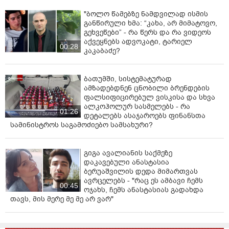
"ბოლო წამებზე ნამდვილად ისმის
განწირული ხმა: “კახა, არ მიმატოვო,
გეხვეწები” - რა წერს და რა ვიდეოს
აქვეყნებს ადვოკატი, ტარიელ
00:28
კაკაბაძე?
ბათუმში, სისტემატურად
ამზადებდნენ ცნობილი ბრენდების
ფალსიფიცირებულ ვისკისა და სხვა
ალკოჰოლურ სასმელებს - რა
01:26
დეტალებს ასაჯაროებს ფინანსთა
სამინისტროს საგამოძიებო სამსახური?
გიგა ავალიანის საქმეზე
დაკავებული ანასტასია
ბერუაშვილის დედა მიმართვას
ავრცელებს - "რაც ეს ამბავი ჩემს
00:45
ოჯახს, ჩემს ანასტასიას გადახდა
თავს, მის მერე მე მე არ ვარ"