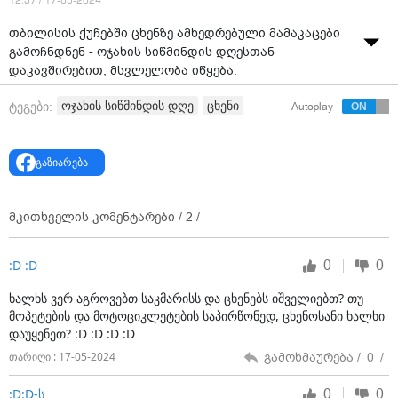
12:37 / 17-05-2024
თბილისის ქუჩებში ცხენზე ამხედრებული მამაკაცები
გამოჩნდნენ - ოჯახის სიწმინდის დღესთან
დაკავშირებით, მსვლელობა იწყება.
ოჯახის სიწმინდის დღე
ცხენი
ტეგები:
Autoplay
გაზიარება
მკითხველის კომენტარები /
2
/
0
0
:D :D
ხალხს ვერ აგროვებთ საკმარისს და ცხენებს იშველიებთ? თუ
მოპეტების და მოტოციკლეტების საპირწონედ, ცხენოსანი ხალხი
დაუყენეთ? :D :D :D :D
გამოხმაურება /
0
/
თარიღი : 17-05-2024
0
0
:D:D-ს