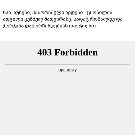
სპა, აუზები, პანორამული ხედები - ცნობილია
ადგილი კუნძულ მადეირაზე, სადაც რონალდუ და
ჯორჯინა დაქორწინდებიან (ფოტოები)