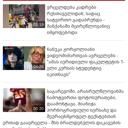
ვრცელდება კადრები
რუსთაველიდან, სადაც
სატვირთო გადაბრუნდა -
01:19
მანქანაში მცირეწლოვანიც
იმყოფებოდა
ნანუკა ჟორჟოლიანი
ვიდეომიმართვას ავრცელებს -
"ამას იურიდიული ფაკულტეტის 1-
04:26
ელი კურსის სტუდენტიც
იკითხავს"
საგარეჯოში, არასრულწლოვანმა
ჩამოტვირთა ფოტოსურათები,
დაამონტაჟა, მიანიჭა
00:20
პორნოგრაფიული იერსახე და
შეურაცხმყოფელ ტექსტებთან
ერთად გაავრცელა - შსს ბრალდებულის დაკავების