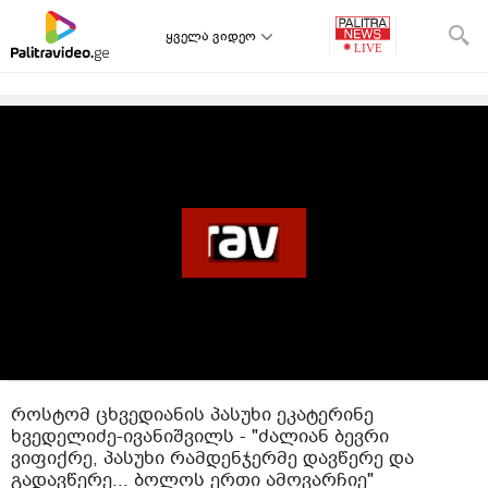
ყველა ვიდეო
როსტომ ცხვედიანის პასუხი ეკატერინე
ხვედელიძე-ივანიშვილს - "ძალიან ბევრი
ვიფიქრე, პასუხი რამდენჯერმე დავწერე და
გადავწერე... ბოლოს ერთი ამოვარჩიე"