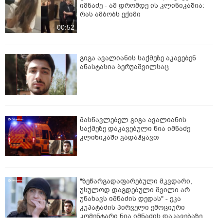
იმნაძე - ამ დრომდე ის კლინიკაშია:
რას ამბობს ექიმი
00:52
გიგა ავალიანის საქმეზე აკავებენ
ანასტასია ბერუაშვილსაც
მასწავლებელ გიგა ავალიანის
საქმეზე დაკავებული ნია იმნაძე
კლინიკაში გადაჰყავთ
"ზეწარგადაფარებული მკვდარი,
უსულოდ დაგდებული შვილი არ
უნახავს იმნაძის დედას" - ეკა
კუპატაძის პირველი ემოციური
კომენტარი ნია იმნაძის დაკავებაზე