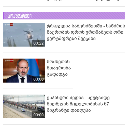
პოპულარული
ტრაგედია საბერძნეთში - ხანძრის
ჩაქრობის დროს ერთმანეთს ორი
ვერტმფრენი შეეჯახა
00:22
სომხეთის
მთავრობა
გადადგა
00:00
ესპანური მედია - სეუტამდე
მიღწევის მცდელობისას 67
მიგრანტი დაიღუპა
00:00