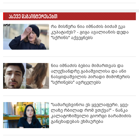
ასევე დაგაინტერესებთ
რა მისწერა ნია იმნაძის ბიძამ ეკა
კუპატაძეს? - გიგა ავალიანის დედა
"სქრინს" აქვეყნებს
ნია იმნაძის ბებია მიმართვას და
ალექსანდრე გაბაშვილისა და ანი
ნასყიდაშვილის პირადი მიმოწერის
"სქრინებს" ავრცელებს
"სა­მარ­ცხვი­ნოა ეს ყვე­ლა­ფე­რი, ყვე­
ლა­ზე რბი­ლად რომ ვთქვა!" - ნანკა
კალატოზიშვილი გიორგი ბარამიძის
განცხადებას ეხმაურება