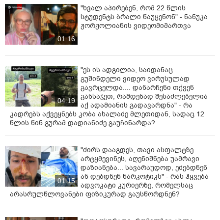
"ხვალ აპირებენ, რომ 22 წლის
სტუდენტს ბრალი წაუყენონ" - ნანუკა
ჟორჟოლიანის ვიდეომიმართვა
01:16
"ეს ის ადგილია, საიდანაც
გუშინდელი ვიდეო ვირუსულად
გავრცელდა.... დანარჩენი თქვენ
განსაჯეთ, რამდენად შესაძლებელია
04:19
აქ ადამიანის გადავარდნა" - რა
კადრებს აქვეყნებს კობა ახალაძე მლეთიდან, სადაც 12
წლის წინ გურამ დადიანიძე გაუჩინარდა?
"ძირს დააგდეს, თავი ასფალტზე
არტყმევინეს, აღენიშნება უამრავი
დაზიანება... სავარაუდოდ, ეძებდნენ
ან დებდნენ ნარკოტიკს" - რას ჰყვება
01:15
ადვოკატი კურიერზე, რომელსაც
არასრულწლოვანები ფიზიკურად გაუსწორდნენ?