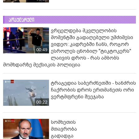
პოპულარული
ვრცელდება მკვლელობის
მომენტში გადაღებული უმძიმესი
ვიდეო: კადრებში ჩანს, როგორ
00:49
ესროლეს ცნობილ "ტიკტოკერს"
ლაივის დროს - რას ამბობს
მომხდარზე მექსიკის პოლიცია
ტრაგედია საბერძნეთში - ხანძრის
ჩაქრობის დროს ერთმანეთს ორი
ვერტმფრენი შეეჯახა
00:22
სომხეთის
მთავრობა
გადადგა