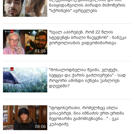
ნასყიდაშვილის პირადი მიმოწერის
"სქრინებს" ავრცელებს
"ხვალ აპირებენ, რომ 22 წლის
სტუდენტს ბრალი წაუყენონ" - ნანუკა
ჟორჟოლიანის ვიდეომიმართვა
01:16
"მოსალოდნელია წვიმა, ელჭექი,
სეტყვა და ქარის გაძლიერება" - სად
როგორი ამინდი იქნება უახლოეს
დღეებში?
"ფოტოსურათი, რომელზეც ახლა
ვისაუბრებ, ნია იმნაძის ერთ-ერთმა
მეგობარმა გამომიგზავნა..." - ეკა
კუპატაძე
08:06