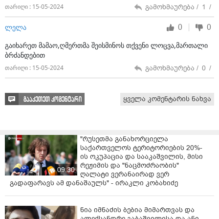
გამოხმაურება /
1
/
თარიღი : 15-05-2024
0
0
ლელა
გაიხარეთ მამაო,ღმერთმა შეისმინოს თქვენი ლოცვა,მართალი
ბრძანდებით
გამოხმაურება /
0
/
თარიღი : 15-05-2024
ყველა კომენტარის ნახვა
გააკეთეთ კომენტარი
"რუსეთმა განახორციელა
საქართველოს ტერიტორიების 20%-
ის ოკუპაცია და სააკაშვილის, მისი
რეჟიმის და "ნაცმოძრაობის"
09:30
ღალატი ვერანაირად ვერ
გადაფარავს ამ დანაშაულს" - ირაკლი კობახიძე
ნია იმნაძის ბებია მიმართვას და
ალექსანდრე გაბაშვილისა და ანი