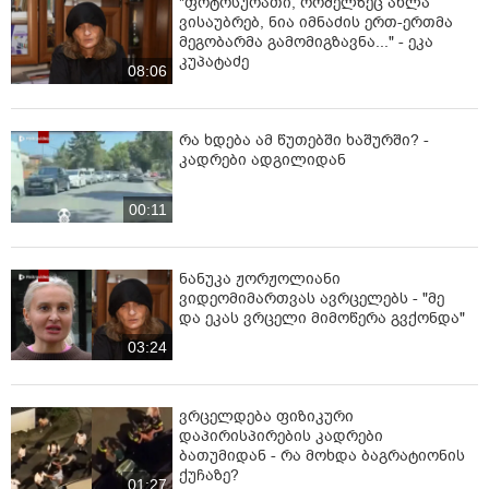
"ფოტოსურათი, რომელზეც ახლა
ვისაუბრებ, ნია იმნაძის ერთ-ერთმა
მეგობარმა გამომიგზავნა..." - ეკა
კუპატაძე
08:06
რა ხდება ამ წუთებში ხაშურში? -
კადრები ადგილიდან
00:11
ნანუკა ჟორჟოლიანი
ვიდეომიმართვას ავრცელებს - "მე
და ეკას ვრცელი მიმოწერა გვქონდა"
03:24
ვრცელდება ფიზიკური
დაპირისპირების კადრები
ბათუმიდან - რა მოხდა ბაგრატიონის
ქუჩაზე?
01:27