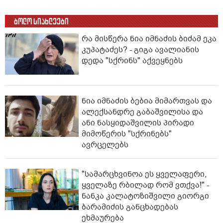
ბოლო სიახლეები
რა მისწერა ნია იმნაძის ბიძამ ეკა
კუპატაძეს? - გიგა ავალიანის
დედა "სქრინს" აქვეყნებს
ნია იმნაძის ბებია მიმართვას და
ალექსანდრე გაბაშვილისა და
ანი ნასყიდაშვილის პირადი
მიმოწერის "სქრინებს"
ავრცელებს
"სა­მარ­ცხვი­ნოა ეს ყვე­ლა­ფე­რი,
ყვე­ლა­ზე რბი­ლად რომ ვთქვა!" -
ნანკა კალატოზიშვილი გიორგი
ბარამიძის განცხადებას
ეხმაურება