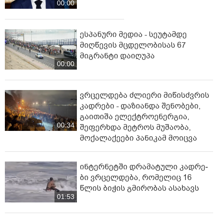
00:00
ესპანური მედია - სეუტამდე
მიღწევის მცდელობისას 67
მიგრანტი დაიღუპა
00:00
ვრცელდება ძლიერი მიწისძვრის
კადრები - დაზიანდა შენობები,
გაითიშა ელექტროენერგია,
00:34
შეფერხდა მეტროს მუშაობა,
მოქალაქეები პანიკამ მოიცვა
ინ­ტერ­ნეტ­ში დრა­მა­ტუ­ლი კად­რე­
ბი ვრცელდება, რომელიც 16
წლის ბიჭის გმირობას ასახავს
01:53