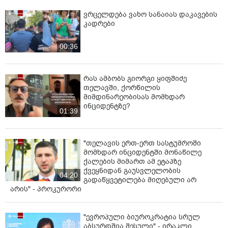
დარტყმა მიიღო "ქართულმა
ოცნებამ" - ნიკა გვარამია
განცხადებას ავრცელებს
რას ამბობს ირაკლი კობახიძე ვახო
სანაიას დაკავებაზე?
02:36
ვრცელდება ვახო სანაიას დაკავების
კადრები
00:36
რას ამბობს გიორგი ყიფშიძე
თელავში, ქორწილის
მიმდინარეობისას მომხდარ
ინციდენტზე?
01:39