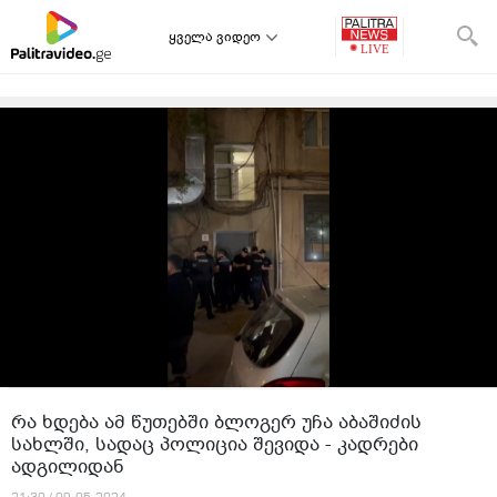
ყველა ვიდეო
თავიდან დაწყება
იტვირთება შემდეგი ვიდეო:
"ორი უზუსტესი და უმწარესი დარტყმა მიიღო
"ქართულმა ოცნებამ" - ნიკა გვარამია განცხადებას