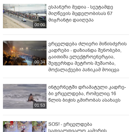
ჩაქრობის დროს ერთმანეთს ორი
ვერტმფრენი შეეჯახა
00:22
სომხეთის
მთავრობა
გადადგა
00:00
ესპანური მედია - სეუტამდე
მიღწევის მცდელობისას 67
მიგრანტი დაიღუპა
00:00
ვრცელდება ძლიერი მიწისძვრის
კადრები - დაზიანდა შენობები,
გაითიშა ელექტროენერგია,
00:34
შეფერხდა მეტროს მუშაობა,