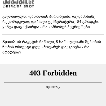
სამხრეთ ამერიკაში გიგანტური გვირაბები
აღმოაჩინეს: ისინი არც ადამიანის შექმნილია და
არც ბუნების - ვინ ააშენა საიდუმლო ლაბირინთები?
წინასწარმეტყველებები წიგნებიდან, რომლებიც
რეალურად ახდა
გლობალური დათბობის პირობებში, დედამიწაზე
რეკორდულად დაბალი ტემპერატურა, -84 გრადუსი
ყინვა დაფიქსირდა - რას ამბობენ მეცნიერები
SpaceX-ის რაკეტის ნაწილი, 5-სართულიანი შენობის
ზომის ობიექტი დღეს მთვარეს დაეჯახება - რა
მოხდება?