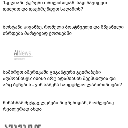
ოპოზიციაში - პრემიერი რუსოფობიაზე საუბრობს
მიგრაციის დეპარტამენტის თანამშრომლებმა უცხო
ქვეყნის 55 მოქალაქე საქართველოდან გააძევეს
1-დღიანი ტურები თბილისიდან: სად წავიდეთ
დილით და დავბრუნდეთ საღამოს?
ბოსტანი აივანზე: რომელი ბოსტნეული და მწვანილი
იზრდება მარტივად ქოთნებში