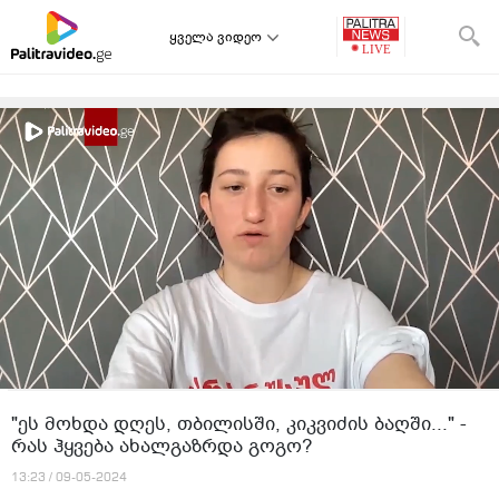
ყველა ვიდეო
"ეს მოხდა დღეს, თბილისში, კიკვიძის ბაღში..." -
რას ჰყვება ახალგაზრდა გოგო?
13:23 / 09-05-2024