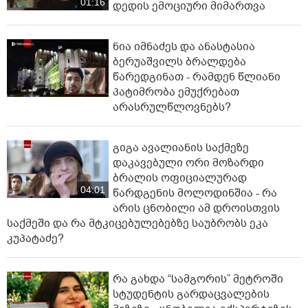
01:16
დედის ემოციური მიმართვა
ნია იმნაძეს და ანასტასია
ბერუაშვილს ბრალდება
წარედგინათ - რამდენ წლიანი
პატიმრობა ემუქრებათ
არასრულწლოვნებს?
გიგა ავალიანის საქმეზე
დაკავებული ორი მოზარდი
ბრალის ოფიციალურად
04:01
წარდგენის მოლოდინშია - რა
არის ცნობილი ამ დროისთვის
საქმეში და რა მტკიცებულებებზე საუბრობს ეკა
კუპატაძე?
რა გახდა “სამგორის” მეტროში
სტუდენტის გარდაცვალების