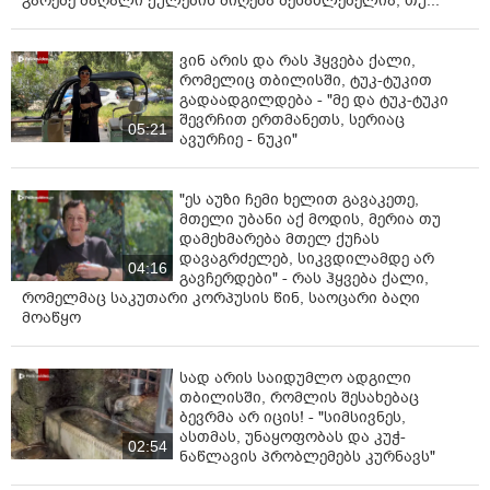
გარეშე მაღალი ქულების მიღება შესაძლებელია, თუ..."
ვინ არის და რას ჰყვება ქალი,
რომელიც თბილისში, ტუკ-ტუკით
გადაადგილდება - "მე და ტუკ-ტუკი
შევრჩით ერთმანეთს, სერიაც
05:21
ავურჩიე - ნუკი"
"ეს აუზი ჩემი ხელით გავაკეთე,
მთელი უბანი აქ მოდის, მერია თუ
დამეხმარება მთელ ქუჩას
დავაგრძელებ, სიკვდილამდე არ
04:16
გავჩერდები" - რას ჰყვება ქალი,
რომელმაც საკუთარი კორპუსის წინ, საოცარი ბაღი
მოაწყო
სად არის საიდუმლო ადგილი
თბილისში, რომლის შესახებაც
ბევრმა არ იცის! - "სიმსივნეს,
ასთმას, უნაყოფობას და კუჭ-
02:54
ნაწლავის პრობლემებს კურნავს"