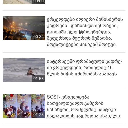
00:00
ვრცელდება ძლიერი მიწისძვრის
კადრები - დაზიანდა შენობები,
გაითიშა ელექტროენერგია,
00:34
შეფერხდა მეტროს მუშაობა,
მოქალაქეები პანიკამ მოიცვა
ინ­ტერ­ნეტ­ში დრა­მა­ტუ­ლი კად­რე­
ბი ვრცელდება, რომელიც 16
წლის ბიჭის გმირობას ასახავს
01:53
SOS! - ვრცელდება
სათვალთვალო კამერის
ჩანაწერი, რომელშიც სასტიკი
01:25
ძალადობის კადრებია ასახული