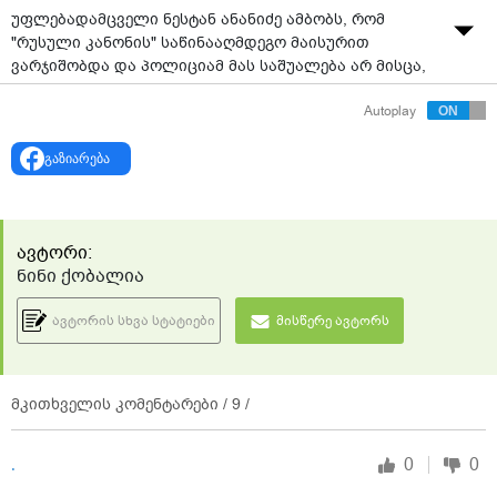
უფლებადამცველი ნესტან ანანიძე ამბობს, რომ
"რუსული კანონის" საწინააღმდეგო მაისურით
ვარჯიშობდა და პოლიციამ მას საშუალება არ მისცა,
თავისუფლად გადაადგილებულიყო კიკვიძის პარკის
Autoplay
ტერიტორიაზე, სადაც პრემიერი და მთავრობის
წევრები იმყოფებოდნენ.
გაზიარება
ავტორი:
ნინი ქობალია
ავტორის სხვა სტატიები
მისწერე ავტორს
მკითხველის კომენტარები /
9
/
0
0
.