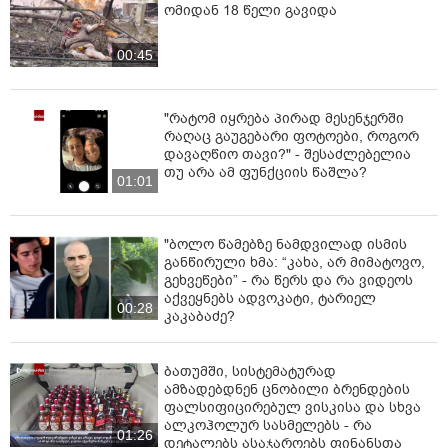
ომიდან 18 წელი გავიდა
00:45
"რატომ იყრება პირად მესენჯერში
რაღაც გაუგებარი ფოტოები, როგორ
დავაღწიო თავი?" - შესაძლებელია
თუ არა ამ ფუნქციის წაშლა?
01:01
"ბოლო წამებზე ნამდვილად ისმის
განწირული ხმა: “კახა, არ მიმატოვო,
გეხვეწები” - რა წერს და რა ვიდეოს
აქვეყნებს ადვოკატი, ტარიელ
00:28
კაკაბაძე?
ბათუმში, სისტემატურად
ამზადებდნენ ცნობილი ბრენდების
ფალსიფიცირებულ ვისკისა და სხვა
ალკოჰოლურ სასმელებს - რა
01:26
დეტალებს ასაჯაროებს ფინანსთა