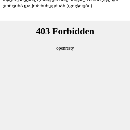
ჯორჯინა დაქორწინდებიან (ფოტოები)