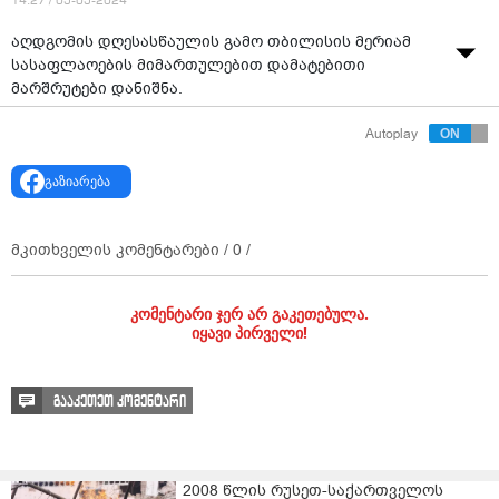
14:27 / 05-05-2024
აღდგომის დღესასწაულის გამო თბილისის მერიამ
სასაფლაოების მიმართულებით დამატებითი
მარშრუტები დანიშნა.
მოქალაქეებს საზოგადოებრივი ტრანსპორტით
Autoplay
სარგებლობა დილის 08:00 საათიდან საღამოს 20:00
საათამდე შეეძლებათ. ავტობუსები დედაქალაქის
გაზიარება
სასაფლაოების მიმართულებით მეტრო
მარჯანიშვილიდან, დელისიდან და ვარკეთილიდან
გავლენ.
მკითხველის კომენტარები /
0
/
კომენტარი ჯერ არ გაკეთებულა.
იყავი პირველი!
გააკეთეთ კომენტარი
2008 წლის რუსეთ-საქართველოს