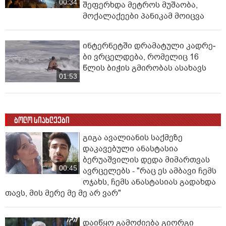
00:34
შეფერხდა მეტროს მუშაობა,
მოქალაქეები პანიკამ მოიცვა
ინ­ტერ­ნეტ­ში დრა­მა­ტუ­ლი კად­რე­
ბი ვრცელდება, რომელიც 16
წლის ბიჭის გმირობას ასახავს
01:53
ბოლო სიახლეები
გიგა ავალიანის საქმეზე
დაკავებული ანასტასია
ბერუაშვილის დედა მიმართვას
00:45
ავრცელებს - "რაც ეს ამბავი ჩემს
ოჯახს, ჩემს ანასტასიას გადახდა
თავს, მის მერე მე მე არ ვარ"
დაიწყო გამოძიება გიორგი