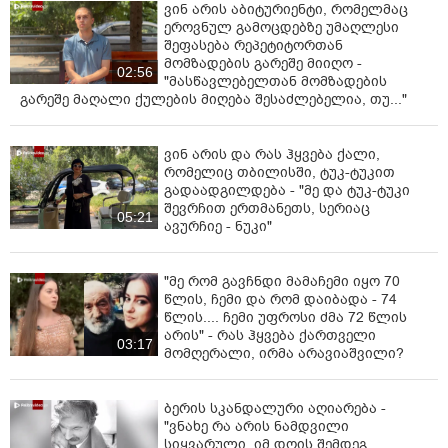
ვინ არის აბიტურიენტი, რომელმაც
ეროვნულ გამოცდებზე უმაღლესი
შეფასება რეპეტიტორთან
მომზადების გარეშე მიიღო -
02:56
"მასწავლებელთან მომზადების
გარეშე მაღალი ქულების მიღება შესაძლებელია, თუ..."
ვინ არის და რას ჰყვება ქალი,
რომელიც თბილისში, ტუკ-ტუკით
გადაადგილდება - "მე და ტუკ-ტუკი
შევრჩით ერთმანეთს, სერიაც
05:21
ავურჩიე - ნუკი"
"მე რომ გავჩნდი მამაჩემი იყო 70
წლის, ჩემი და რომ დაიბადა - 74
წლის.... ჩემი უფროსი ძმა 72 წლის
არის" - რას ჰყვება ქართველი
03:17
მომღერალი, ირმა არავიაშვილი?
ბერის სკანდალური აღიარება -
"ვნახე რა არის ნამდვილი
სიყვარული, იმ დღის შემდეგ