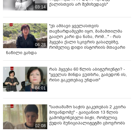
ქალისთვის არ შემიხედავს"
03:14
"ეს ამბავი ყველასთვის
თავზარდამცემი იყო, მამამთილმა
გააღო კარი და ნახა, რომ..." - რას
ჰყვება ქალი სკივრის გასაღებზე,
06:28
რომელიც დიდი ისტორიის მთავარი
ნაწილი გახდა
რას ჰყვება 60 წლის აბიტურიენტი? -
"ყველას მინდა ვუთხრა, გაბედონ ის,
რისი გაკეთებაც უნდათ"
04:01
"სათამაშო საჭის გაკეთებას 2 კვირა
მოვანდომე" - გაიცანით 13 წლის
გამომგონებელი ბიჭი, რომელიც
ქედის მუნიციპალიტეტში ცხოვრობს
02:08