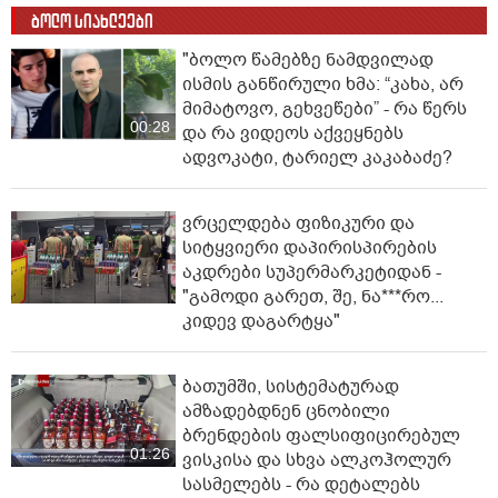
ბოლო სიახლეები
"ბოლო წამებზე ნამდვილად
ისმის განწირული ხმა: “კახა, არ
მიმატოვო, გეხვეწები” - რა წერს
00:28
და რა ვიდეოს აქვეყნებს
ადვოკატი, ტარიელ კაკაბაძე?
ვრცელდება ფიზიკური და
სიტყვიერი დაპირისპირების
აკდრები სუპერმარკეტიდან -
"გამოდი გარეთ, შე, ნა***რო...
კიდევ დაგარტყა"
ბათუმში, სისტემატურად
ამზადებდნენ ცნობილი
ბრენდების ფალსიფიცირებულ
01:26
ვისკისა და სხვა ალკოჰოლურ
სასმელებს - რა დეტალებს