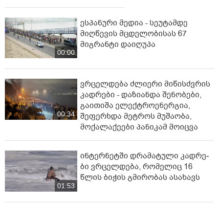
ესპანური მედია - სეუტამდე
მიღწევის მცდელობისას 67
მიგრანტი დაიღუპა
00:00
ვრცელდება ძლიერი მიწისძვრის
კადრები - დაზიანდა შენობები,
გაითიშა ელექტროენერგია,
00:34
შეფერხდა მეტროს მუშაობა,
მოქალაქეები პანიკამ მოიცვა
ინ­ტერ­ნეტ­ში დრა­მა­ტუ­ლი კად­რე­
ბი ვრცელდება, რომელიც 16
წლის ბიჭის გმირობას ასახავს
01:53