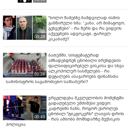
"ბოლო წამებზე ნამდვილად ისმის
განწირული ხმა: “კახა, არ მიმატოვო,
გეხვეწები” - რა წერს და რა ვიდეოს
აქვეყნებს ადვოკატი, ტარიელ
00:28
კაკაბაძე?
ბათუმში, სისტემატურად
ამზადებდნენ ცნობილი ბრენდების
ფალსიფიცირებულ ვისკისა და სხვა
ალკოჰოლურ სასმელებს - რა
01:26
დეტალებს ასაჯაროებს ფინანსთა
სამინისტროს საგამოძიებო სამსახური?
ვრცელდება მკვლელობის მომენტში
გადაღებული უმძიმესი ვიდეო:
კადრებში ჩანს, როგორ ესროლეს
ცნობილ "ტიკტოკერს" ლაივის დროს
00:49
- რას ამბობს მომხდარზე მექსიკის
პოლიცია