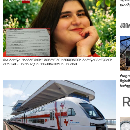
ედიშ
რა გახდა “სამგორის” მეტროში სტუდენტის გარდაცვალების
მიზეზი - ცნობილია ექსპერტიზის პასუხი
რატო
მესამ
ხარვ
არაპ
სანდ