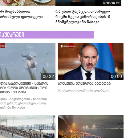
რ მოვამზადოთ
რა უნდა გავაკეთოთ პირველ
ტარიანული ფალაფელი
რიგში შუქის გამორთვისას: 5
მნიშვნელოვანი ნაბიჯი
ოპულარული
00:22
00:00
დია საბერძნეთში - ხანძრის
სომხეთის მთავრობა გადადგა
ობის დროს ერთმანეთს ორი
სომხეთის მთავრობა გადადგა
ფრენი შეეჯახა
დია საბერძნეთში - ხანძრის
ბის დროს ერთმანეთს ორი
ფრენი შეეჯახა