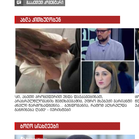
გააკეთეთ კომენტარი
ახლა კითხულობენ
"კი, ასეთი პროცედურით უნდა დაეკავებინათ,
ც
არასრულწლოვანის შემთხვევაშიც, უფრო მსუბუქი ვარიანტი
წ
ძნელი წარმოსადგენია... ბუნდოვანია, რატომ აღსრულდა
უ
განჩინება ღამე" - იურისტები
ბოლო სიახლეები