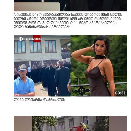
"სისტემამ ნიკო კვარაცხელიას საქმის ფიგურანტები ხელის
გულზე ატარა არაერთი წელი! ხომ არ იცით რატომ?! იქნებ
იმიტომ რომ თავად დაუკვეთეს?!“ – ნიკო კვარაცხელიას
დედა განცხადებას ავრცელებს
00:31
ლანა ლატარია დაკრძალეს