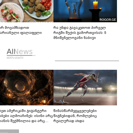
რ მოვამზადოთ
რა უნდა გავაკეთოთ პირველ
ტარიანული ფალაფელი
რიგში შუქის გამორთვისას: 5
მნიშვნელოვანი ნაბიჯი
რეთ ამერიკაში გიგანტური
წინასწარმეტყველებები
აბები აღმოაჩინეს: ისინი არც
წიგნებიდან, რომლებიც
იანის შექმნილია და არც
რეალურად ახდა
ის - ვინ ააშენა საიდუმლო
რინთები?