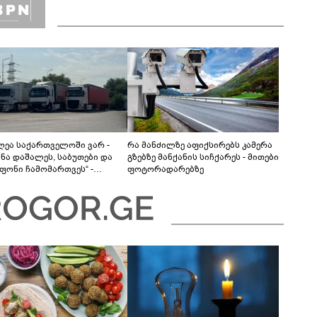
დღეა საქართველოში ვარ -
რა მანძილზე აფიქსირებს კამერა
ანა დაშალეს, საბუთები და
გზებზე მანქანის სიჩქარეს - მითები
ფონი ჩამომართვეს“ -
ფოტორადარებზე
ბაიჯანელი მძღოლები
რთველოს საბაჟოებზე
ას ვერ ახერხებენ