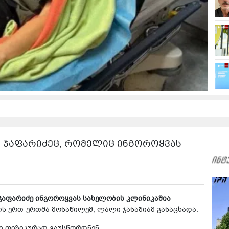
ო ჯაფარიძეც, რომელიც ინგოროყვას
ჯაფარიძე ინგოროყვას სახელობის კლინიკაშია
ის ერთ-ერთმა მონაწილემ, ლალი ჯანაშიამ განაცხადა.
ი ფიზიკურად გაუსწორდნენ.