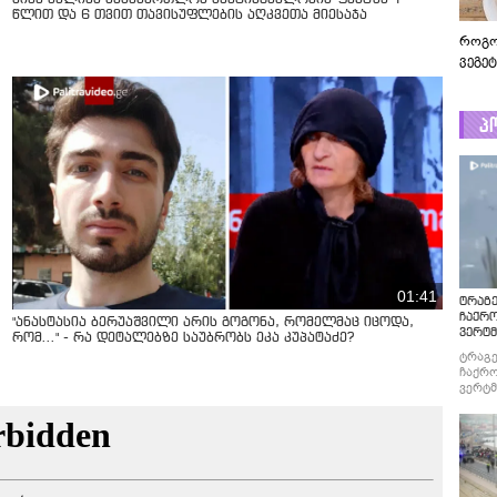
წლით და 6 თვით თავისუფლების აღკვეთა მიესაჯა
როგო
ვეგე
პ
01:41
ტრაგე
ჩაქრ
"ანასტასია ბერუაშვილი არის გოგონა, რომელმაც იცოდა,
ვერტმ
რომ..." - რა დეტალებზე საუბრობს ეკა კუპატაძე?
ტრაგე
ჩაქრო
ვერტმ