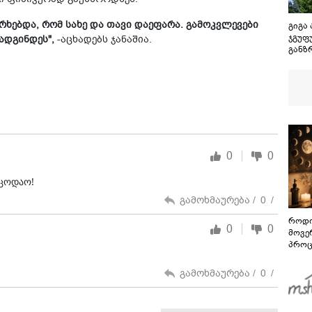
ერხებდა, რომ სახე და თავი დაეფარა. გამოკვლევები
გიგა
ჯგუფ
ადგინდეს",
-აცხადებს ჯანაშია.
განზ
წაქეზ
განს
დანა
ფაქტ
ბრალ
0
0
აცოდაო!
გამოხმაურება /
0
/
როდი
0
0
მოვე
პროც
აგვი
გზამ
გამოხმაურება /
0
/