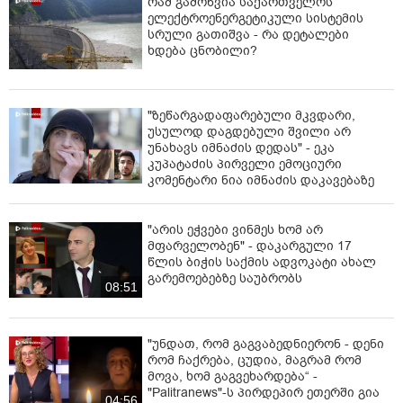
რამ გამოწვია საქართველოს
ელექტროენერგეტიკული სისტემის
ევროინტეგრაცია არის მნიშვნელოვანი. ახლა კი არა,
სრული გათიშვა - რა დეტალები
ხდება ცნობილი?
საქართველოს მთელი ისტორიის მანძილზე, ჩვენ
ყოველთვის მივილტვოდით ევროპისკენ. სულხან-
საბასგან დაწყებული და ერეკლე II-სგან ჩავვარდით
რუსების ხელში, სამწუხაროდ. რა ვთქვა მეტი. მე
"ზეწარგადაფარებული მკვდარი,
თვითონ შვილი მყავს პარიზში. აქ რომ საბჭოთა
უსულოდ დაგდებული შვილი არ
კავშირი იყო, მაშინ ვცხოვრობდი ევროპაში და ოთხი
უნახავს იმნაძის დედას" - ეკა
წელი კანარის კუნძულებზე, საფრანგეთსა და ნიუ-
კუპატაძის პირველი ემოციური
კომენტარი ნია იმნაძის დაკავებაზე
იორკში 1988 წელს. მე ნუ მასწავლიან, რა არის
დასავლეთში. რუსეთიდან, ვაგინე და ისე წამოვედი,
გადარჩენილი ვარ, რომ არ მომკლეს. არ შეიძლება
"არის ეჭვები ვინმეს ხომ არ
ბულინგის ენით საუბარი ყველას მიმართ" - ამბობს
მფარველობენ" - დაკარგული 17
დავით ევგენიძე.
წლის ბიჭის საქმის ადვოკატი ახალ
გარემოებებზე საუბრობს
08:51
"უნდათ, რომ გაგვაბედნიერონ - დენი
რომ ჩაქრება, ცუდია, მაგრამ რომ
მოვა, ხომ გაგვეხარდება“ -
"Palitranews"-ს პირდეპირ ეთერში გია
04:56