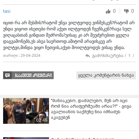
ყმობითა, ფქვილი ვერ დავდგი გოდრითა" და
0
0
tasi
"ჩავუხტეთ მუხრან ბატონსა, თავს დავანგრიოთ ბანია".
სიმღერასთან დაკავშირებით ვთქვი, რომ
იცით რა არ მესმის?რატომ უნვა ვილტვოდე ვინმესკენ?რატომ არ
საქართველოს არ ეყოლება ბატონი-მეთქი.
უნდა ვიყოთ ისეთები რომ აქეთ ილტვოდენ ჩვენსკენ?რავა სულ
კონკრეტულ სიმღერასთან დაკავშირებული
ვიღაცასთან გინდათ შეძრომა?ვისაც კი არ შეუძვრებით ყველა
კომენტარია. ეს გამოიყენეს … ცოტა სასაცილო არის
დაგვამონებს,ეს ასეა საერთოდ.ამიტომ არავისკევ არ
უკვე, რაც ხდება. აბსურდია. კონტექსტს მოუსმინონ,
ვილტვი,მინდა ვიყო ჩეთვის,აქეთ მოილტვოდეს ვისაც უნდა.
სიმღერას მიუსმინონ და მიხვდებიან. ყველაფერს.
გამოხმაურება /
1
/
თარიღი : 29-04-2024
სიმღერაშია, "ჩაკრულოშია"… ქართული თუ არ იციან,
ეგ მაგათი პრობლემაა...
რუსი ბატონი უნდათ? მაინტერესებს, რუსი არ იყო
ყველა კომენტარის ნახვა
გააკეთეთ კომენტარი
ჩვენი ბატონი? არ ცდილობდა, რომ ყოფილიყო?
ჩემთვის მნიშვნელობა არ აქვს, რა ერის
წარმომადგენელია ბატონი. მე ბატონი არ მინდა.
"მანიაკებო, დამპლებო, შენ არ იცი
მე ვერ ვაძლევ ვერანაირ კომენტარს, როცა არ ვიცი
რომ ნია არაფერშუაში არაა?!" - გიგა
ავალიანის საქმეზე ნია იმნაძეს
კანონი. ზედაპირულად მე კომენტარებს ვერ ვაკეთებ.
აკავებენ
მე ვინმემ უნდა გამარკვიოს, მითხრას, რა კანონია. თუ
02:45
რუსულია, მაშინ წინააღმდეგი ვიქნები. ყველაფერ
რუსულის წინააღმდეგი ვარ. ოკუპირებული აქვთ ჩვენი
სამოთხე – აფხაზეთი და სამაჩაბლო.