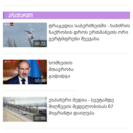
პოპულარული
ტრაგედია საბერძნეთში - ხანძრის
ჩაქრობის დროს ერთმანეთს ორი
ვერტმფრენი შეეჯახა
00:22
სომხეთის
მთავრობა
გადადგა
00:00
ესპანური მედია - სეუტამდე
მიღწევის მცდელობისას 67
მიგრანტი დაიღუპა
00:00