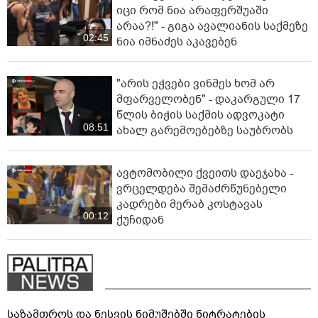
იცი რომ ნია არაფერშუაში
არაა?!" - გიგა ავალიანის საქმეზე
02:45
ნია იმნაძეს აკავებენ
"არის ეჭვები ვინმეს ხომ არ
მფარველობენ" - დაკარგული 17
წლის ბიჭის საქმის ადვოკატი
08:51
ახალ გარემოებებზე საუბრობს
ავტომობილი ქვეითს დაეჯახა -
ვრცელდება შემაძრწუნებელი
კადრები მერაბ კოსტავას
00:12
ქუჩიდან
საზამთროს და ნესვის ნიმუშებში ნიტრატების