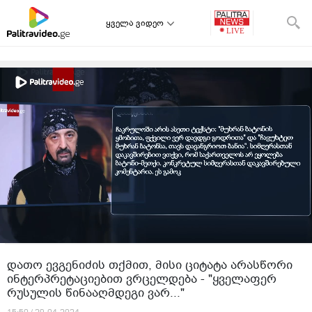
ყველა ვიდეო
დათო ევგენიძის თქმით, მისი ციტატა არასწორი
ინტერპრეტაციებით ვრცელდება - "ყველაფერ
რუსულის წინააღმდეგი ვარ..."