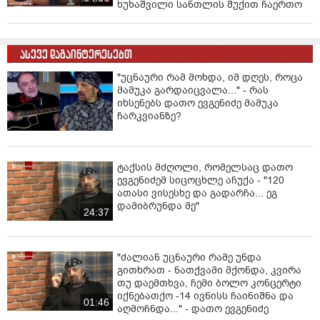
ხუხაშვილი სანთლის შუქით ჩაერთო
ასევე დაგაინტერესებთ
"უცნაური რამ მოხდა, იმ დღეს, როცა
მამუკა გარდაიცვალა..." - რას
იხსენებს დათო ევგენიძე მამუკა
ჩარკვიანზე?
ტაქსის მძღოლი, რომელსაც დათო
ევგენიძემ სიცოცხლე აჩუქა - "120
ათასი ვისესხე და გადარჩა... ეგ
დამიბრუნდა მე"
24:37
"ძალიან უცნაური რამე უნდა
გითხრათ - ნათქვამი მქონდა, კვირა
თუ დაემთხვა, ჩემი ბოლო კონცერტი
იქნებათქო -14 ივნისს ჩაინიშნა და
01:46
აღმოჩნდა..." - დათო ევგენიძე