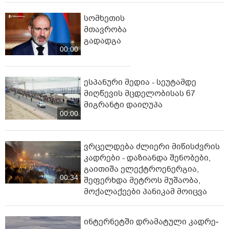
სომხეთის
მთავრობა
გადადგა
00:00
ესპანური მედია - სეუტამდე
მიღწევის მცდელობისას 67
მიგრანტი დაიღუპა
00:00
ვრცელდება ძლიერი მიწისძვრის
კადრები - დაზიანდა შენობები,
გაითიშა ელექტროენერგია,
00:34
შეფერხდა მეტროს მუშაობა,
მოქალაქეები პანიკამ მოიცვა
ინ­ტერ­ნეტ­ში დრა­მა­ტუ­ლი კად­რე­