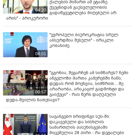
ქალების მიმართ ამ ეტაპზე
ქვეყნიდან გაუსვლელობის
04:20
გადაწყვეტილება მიღებული არ
არის" - პროკურორი
"ევროპული ბიუროკრატია სრულ
აბსურდშია შესული" - ირაკლი
კობახიძე
08:01
"გგონია, შეგარჩენ ამ სიმწარეს? ჩემი
ანგელოზი მართა კამერებში ჩანს,
დედას რომ მოეხვია, სიმწრით... შე
არარაობა, არაკაცო! გადმოხტი და
00:57
გაიქეცი" - რას წერს დაღუპული
დედა-შვილის ნათესავი?
საგანგებო ბრიფინგი სუს-ში:
დაკავებული და სისხლის
სამართლის პასუხისგებაში
მიცემულია 28 პირი - რა დეტალები