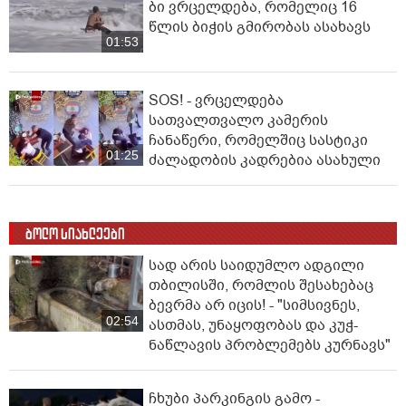
ბი ვრცელდება, რომელიც 16
წლის ბიჭის გმირობას ასახავს
01:53
SOS! - ვრცელდება
სათვალთვალო კამერის
ჩანაწერი, რომელშიც სასტიკი
01:25
ძალადობის კადრებია ასახული
ბოლო სიახლეები
სად არის საიდუმლო ადგილი
თბილისში, რომლის შესახებაც
ბევრმა არ იცის! - "სიმსივნეს,
02:54
ასთმას, უნაყოფობას და კუჭ-
ნაწლავის პრობლემებს კურნავს"
ჩხუბი პარკინგის გამო -