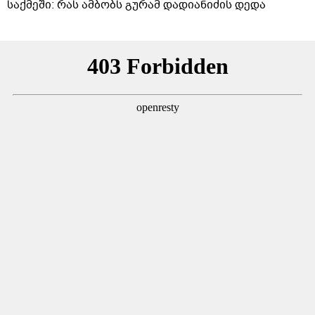
საქმეში: რას ამბობს გურამ დადიანიძის დედა