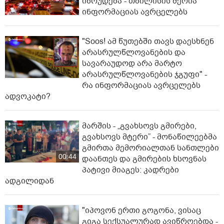
იზრუდება - თბილისის მერია
ინფორმაციას ავრცელებს
"Soos! ამ წუთებში თავს დაესხნენ
არასრულწლოვანების და
სავარაუდოდ არა მარტო
არასრულწლოვანების ჯგუფი" -
რა ინფორმაციას ავრცელებს
ადვოკატი?
მარშის - „გვახსოვს გმირები,
გვახსოვს მტერი” - მონაწილეებმა
გმირთა მემორიალთან სანთლები
00:44
დაანთეს და გმირების ხსოვნას
პატივი მიაგეს: კადრები
ადგილიდან
"იპოვონ ერთი გოგონა, ვისაც
გიგა სექსუალურად ავიწროებდა -