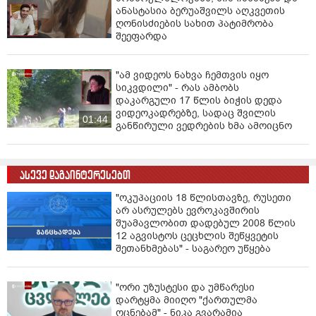
ანასტასია ბერუაშვილს აღკვეთის
ღონისძიების სახით პატიმრობა
შეეფარდა
"ამ ვიდეოს ნახვა ჩემთვის იყო
სიკვდილი" - რას ამბობს
დაკარგული 17 წლის ბიჭის დედა
ვიდეოკადრებზე, სადაც შვილის
01:44
განწირული ვედრების ხმა ამოიცნო
ასევე დაგაინტერესებთ
"ოკუპაციის 18 წლისთავზე, რუსეთი
არ ასრულებს ევროკავშირის
შუამავლობით დადებულ 2008 წლის
12 აგვისტოს ცეცხლის შეწყვეტის
შეთანხმებას" - საგარეო უწყება
"ორი უზუსტესი და უმწარესი
დარტყმა მიიღო "ქართულმა
ოცნებამ" - ნიკა გვარამია