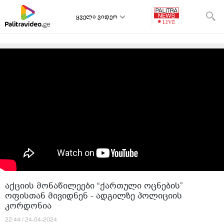
ყველა ვიდეო
აქციის მონაწილეები “ქართული ოცნების”
ოფისთან მივიდნენ - ადგილზე პოლიციის
კორდონია
22:44 / 24-04-2024