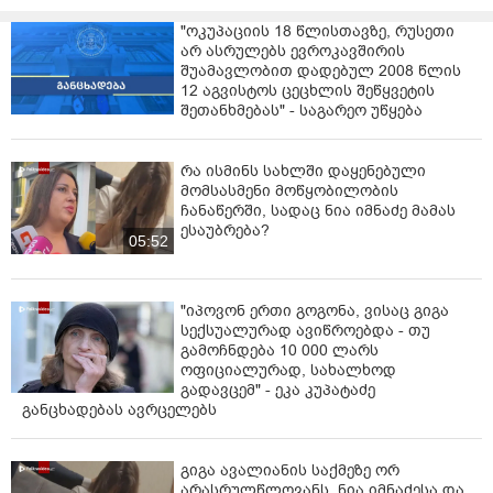
"ოკუპაციის 18 წლისთავზე, რუსეთი
არ ასრულებს ევროკავშირის
შუამავლობით დადებულ 2008 წლის
12 აგვისტოს ცეცხლის შეწყვეტის
შეთანხმებას" - საგარეო უწყება
რა ისმინს სახლში დაყენებული
მომსასმენი მოწყობილობის
ჩანაწერში, სადაც ნია იმნაძე მამას
ესაუბრება?
05:52
"იპოვონ ერთი გოგონა, ვისაც გიგა
სექსუალურად ავიწროებდა - თუ
გამოჩნდება 10 000 ლარს
ოფიციალურად, სახალხოდ
გადავცემ" - ეკა კუპატაძე
განცხადებას ავრცელებს
გიგა ავალიანის საქმეზე ორ
არასრულწლოვანს, ნია იმნაძესა და