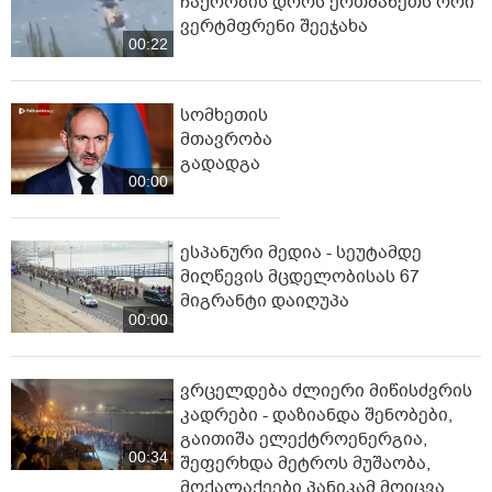
ჩაქრობის დროს ერთმანეთს ორი
ვერტმფრენი შეეჯახა
00:22
სომხეთის
მთავრობა
გადადგა
00:00
ესპანური მედია - სეუტამდე
მიღწევის მცდელობისას 67
მიგრანტი დაიღუპა
00:00
ვრცელდება ძლიერი მიწისძვრის
კადრები - დაზიანდა შენობები,
გაითიშა ელექტროენერგია,
00:34
შეფერხდა მეტროს მუშაობა,
მოქალაქეები პანიკამ მოიცვა