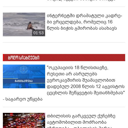
ინ­ტერ­ნეტ­ში დრა­მა­ტუ­ლი კად­რე­
ბი ვრცელდება, რომელიც 16
წლის ბიჭის გმირობას ასახავს
01:53
ბოლო სიახლეები
"ოკუპაციის 18 წლისთავზე,
რუსეთი არ ასრულებს
ევროკავშირის შუამავლობით
დადებულ 2008 წლის 12 აგვისტოს
ცეცხლის შეწყვეტის შეთანხმებას"
- საგარეო უწყება
თბილისის გარკვეულ ქუჩებზე
ავტომობილით მოძრაობა