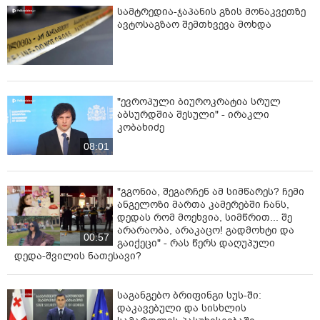
სამტრედია-ჯაპანის გზის მონაკვეთზე
ავტოსაგზაო შემთხვევა მოხდა
"ევროპული ბიუროკრატია სრულ
აბსურდშია შესული" - ირაკლი
კობახიძე
08:01
"გგონია, შეგარჩენ ამ სიმწარეს? ჩემი
ანგელოზი მართა კამერებში ჩანს,
დედას რომ მოეხვია, სიმწრით... შე
არარაობა, არაკაცო! გადმოხტი და
00:57
გაიქეცი" - რას წერს დაღუპული
დედა-შვილის ნათესავი?
საგანგებო ბრიფინგი სუს-ში:
დაკავებული და სისხლის