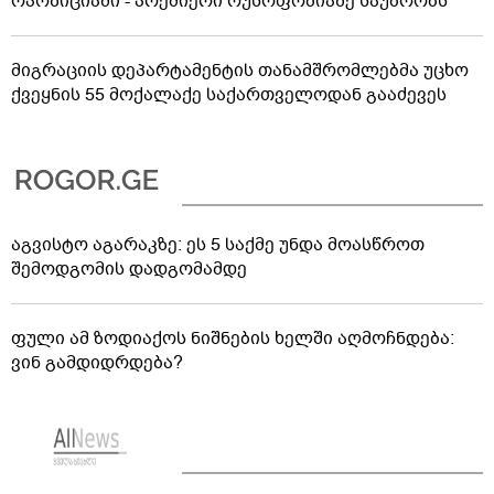
ოპოზიციაში - პრემიერი რუსოფობიაზე საუბრობს
მიგრაციის დეპარტამენტის თანამშრომლებმა უცხო
ქვეყნის 55 მოქალაქე საქართველოდან გააძევეს
აგვისტო აგარაკზე: ეს 5 საქმე უნდა მოასწროთ
შემოდგომის დადგომამდე
ფული ამ ზოდიაქოს ნიშნების ხელში აღმოჩნდება:
ვინ გამდიდრდება?