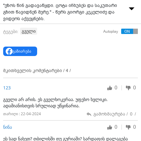
"ეზოს წინ გადავაწყდი. ცოტა იჩხუბეს და საკუთარი
გზით წავიდნენ მერე." - წერს გიორგი კეკელიძე და
ვიდეოს აქვეყნებს.
გველი
ტეგები:
Autoplay
გაზიარება
მკითხველის კომენტარები /
4
/
0
0
123
გველი არ არის. ეს გველხოკერაა. უფეხო ხვლიკი.
ადამიანისთვის სრულიად უწყინარია.
გამოხმაურება /
0
/
თარიღი : 22-04-2024
0
0
ნინა
ეს სად ნახეთ? თბილისში თუ გურიაში? სარდაფის დალაგება