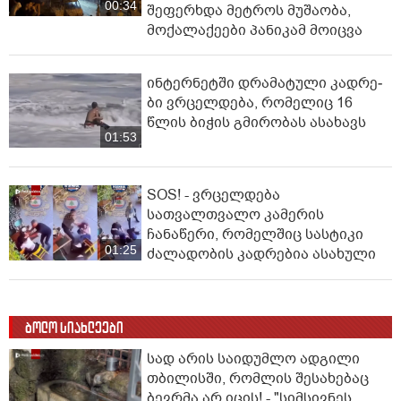
00:34
შეფერხდა მეტროს მუშაობა,
მოქალაქეები პანიკამ მოიცვა
ინ­ტერ­ნეტ­ში დრა­მა­ტუ­ლი კად­რე­
ბი ვრცელდება, რომელიც 16
წლის ბიჭის გმირობას ასახავს
01:53
SOS! - ვრცელდება
სათვალთვალო კამერის
ჩანაწერი, რომელშიც სასტიკი
01:25
ძალადობის კადრებია ასახული
ბოლო სიახლეები
სად არის საიდუმლო ადგილი
თბილისში, რომლის შესახებაც
ბევრმა არ იცის! - "სიმსივნეს,