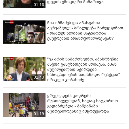
დედის ემოციური მიმართვა
01:16
ნია იმნაძეს და ანასტასია
ბერუაშვილს ბრალდება წარედგინათ
- რამდენ წლიანი პატიმრობა
ემუქრებათ არასრულწლოვნებს?
"ეს არის სამარცხვინო, ამაზრზენია
ასეთი განცხადების მოსმენა, ამას
აუცილებლად სჭირდება
საზოგადოების სათანადო რეაქცია" -
01:43
ირაკლი კობახიძე
ვრცელდება კადრები
რუსთაველიდან, სადაც სატვირთო
გადაბრუნდა - მანქანაში
მცირეწლოვანიც იმყოფებოდა
01:19