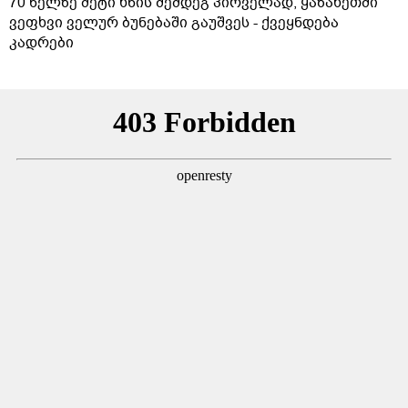
70 წელზე მეტი ხნის შემდეგ პირველად, ყაზახეთში
ვეფხვი ველურ ბუნებაში გაუშვეს - ქვეყნდება
კადრები