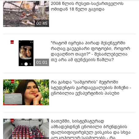
2008 წლის რუსეთ-საქართველოს
გრიგორიადისს შეიწყალებს.
ომიდან 18 წელი გავიდა
00:45
"რატომ იყრება პირად მესენჯერში
რაღაც გაუგებარი ფოტოები, როგორ
დავაღწიო თავი?" - შესაძლებელია
თუ არა ამ ფუნქციის წაშლა?
01:01
რა გახდა “სამგორის” მეტროში
სტუდენტის გარდაცვალების მიზეზი -
ცნობილია ექსპერტიზის პასუხი
ბათუმში, სისტემატურად
ამზადებდნენ ცნობილი ბრენდების
ფალსიფიცირებულ ვისკისა და სხვა
ალკოჰოლურ სასმელებს - რა