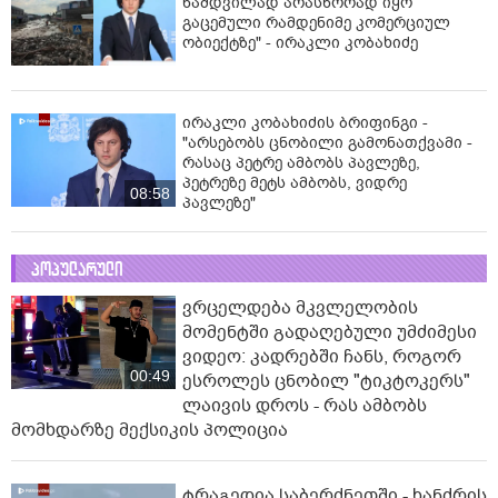
ნამდვილად არასწორად იყო
გაცემული რამდენიმე კომერციულ
ობიექტზე" - ირაკლი კობახიძე
ირაკლი კობახიძის ბრიფინგი -
"არსებობს ცნობილი გამონათქვამი -
რასაც პეტრე ამბობს პავლეზე,
პეტრეზე მეტს ამბობს, ვიდრე
08:58
პავლეზე"
პოპულარული
ვრცელდება მკვლელობის
მომენტში გადაღებული უმძიმესი
ვიდეო: კადრებში ჩანს, როგორ
00:49
ესროლეს ცნობილ "ტიკტოკერს"
ლაივის დროს - რას ამბობს
მომხდარზე მექსიკის პოლიცია
ტრაგედია საბერძნეთში - ხანძრის