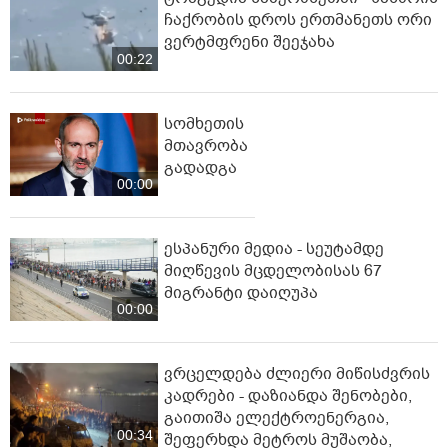
ჩაქრობის დროს ერთმანეთს ორი
ვერტმფრენი შეეჯახა
00:22
სომხეთის
მთავრობა
გადადგა
00:00
ესპანური მედია - სეუტამდე
მიღწევის მცდელობისას 67
მიგრანტი დაიღუპა
00:00
ვრცელდება ძლიერი მიწისძვრის
კადრები - დაზიანდა შენობები,
გაითიშა ელექტროენერგია,
00:34
შეფერხდა მეტროს მუშაობა,