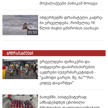
მოქალაქეები პანიკამ მოიცვა
ინ­ტერ­ნეტ­ში დრა­მა­ტუ­ლი კად­რე­
ბი ვრცელდება, რომელიც 16
წლის ბიჭის გმირობას ასახავს
01:53
ბოლო სიახლეები
ვრცელდება ფიზიკური და
სიტყვიერი დაპირისპირების
აკდრები სუპერმარკეტიდან -
"გამოდი გარეთ, შე, ნა***რო...
კიდევ დაგარტყა"
ბათუმში, სისტემატურად
ამზადებდნენ ცნობილი
ბრენდების ფალსიფიცირებულ