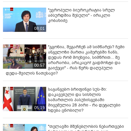
"ევროპული ბიუროკრატია სრულ
აბსურდშია შესული" - ირაკლი
კობახიძე
08:01
"გგონია, შეგარჩენ ამ სიმწარეს? ჩემი
ანგელოზი მართა კამერებში ჩანს,
დედას რომ მოეხვია, სიმწრით... შე
არარაობა, არაკაცო! გადმოხტი და
00:57
გაიქეცი" - რას წერს დაღუპული
დედა-შვილის ნათესავი?
საგანგებო ბრიფინგი სუს-ში:
დაკავებული და სისხლის
სამართლის პასუხისგებაში
მიცემულია 28 პირი - რა დეტალები
05:19
ხდება ცნობილი?
"თელავში მშენებლობის ნებართვები