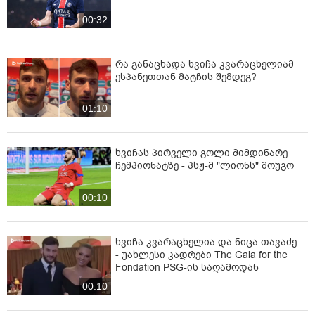
00:32
რა განაცხადა ხვიჩა კვარაცხელიამ
ესპანეთთან მატჩის შემდეგ?
01:10
ხვიჩას პირველი გოლი მიმდინარე
ჩემპიონატზე - პსჟ-მ "ლიონს" მოუგო
00:10
ხვიჩა კვარაცხელია და ნიცა თავაძე
- უახლესი კადრები The Gala for the
Fondation PSG-ის საღამოდან
00:10