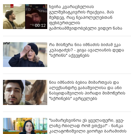
ხვიჩა კვარაცხელიას
გულშემატკივრის რეაქცია, მას
შემდეგ, რაც ნეაპოლელებთან
ფეხბურთელის
00:12
გამოსამშვიდობებელი ვიდეო ნახა
რა მისწერა ნია იმნაძის ბიძამ ეკა
კუპატაძეს? - გიგა ავალიანის დედა
"სქრინს" აქვეყნებს
ნია იმნაძის ბებია მიმართვას და
ალექსანდრე გაბაშვილისა და ანი
ნასყიდაშვილის პირადი მიმოწერის
"სქრინებს" ავრცელებს
"სა­მარ­ცხვი­ნოა ეს ყვე­ლა­ფე­რი, ყვე­
ლა­ზე რბი­ლად რომ ვთქვა!" - ნანკა
კალატოზიშვილი გიორგი ბარამიძის