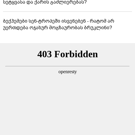
სეტყვასა და ქარის გაძლიერებას?
ბექჰემები სენ-ტროპეში ისვენებენ - რატომ არ
უერთდება ოჯახურ მოგზაურობას ბრუკლინი?