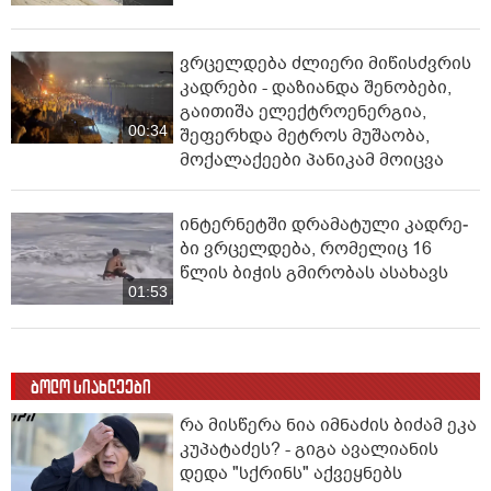
ვრცელდება ძლიერი მიწისძვრის
კადრები - დაზიანდა შენობები,
გაითიშა ელექტროენერგია,
00:34
შეფერხდა მეტროს მუშაობა,
მოქალაქეები პანიკამ მოიცვა
ინ­ტერ­ნეტ­ში დრა­მა­ტუ­ლი კად­რე­
ბი ვრცელდება, რომელიც 16
წლის ბიჭის გმირობას ასახავს
01:53
ბოლო სიახლეები
რა მისწერა ნია იმნაძის ბიძამ ეკა
კუპატაძეს? - გიგა ავალიანის
დედა "სქრინს" აქვეყნებს