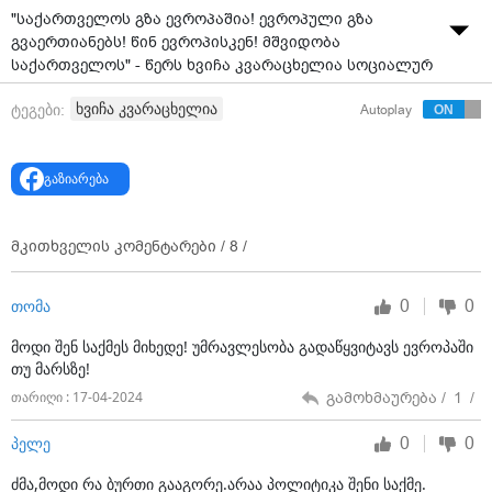
"საქართველოს გზა ევროპაშია! ევროპული გზა
გვაერთიანებს! წინ ევროპისკენ! მშვიდობა
საქართველოს" - წერს ხვიჩა კვარაცხელია სოციალურ
ქსელში.
ხვიჩა კვარაცხელია
ტეგები:
Autoplay
გაზიარება
მკითხველის კომენტარები /
8
/
0
0
თომა
მოდი შენ საქმეს მიხედე! უმრავლესობა გადაწყვიტავს ევროპაში
თუ მარსზე!
გამოხმაურება /
1
/
თარიღი : 17-04-2024
0
0
პელე
ძმა,მოდი რა ბურთი გააგორე.არაა პოლიტიკა შენი საქმე.