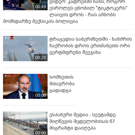
ვიდეო: კადრებში ჩანს, როგორ
00:49
ესროლეს ცნობილ "ტიკტოკერს"
ლაივის დროს - რას ამბობს
მომხდარზე მექსიკის პოლიცია
ტრაგედია საბერძნეთში - ხანძრის
ჩაქრობის დროს ერთმანეთს ორი
ვერტმფრენი შეეჯახა
00:22
სომხეთის
მთავრობა
გადადგა
00:00
ესპანური მედია - სეუტამდე
მიღწევის მცდელობისას 67
მიგრანტი დაიღუპა
00:00