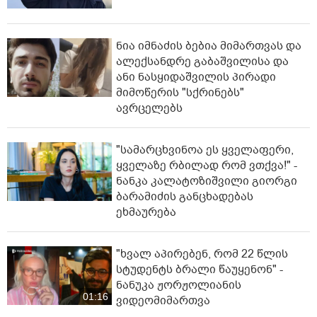
ნია იმნაძის ბებია მიმართვას და
ალექსანდრე გაბაშვილისა და
ანი ნასყიდაშვილის პირადი
მიმოწერის "სქრინებს"
ავრცელებს
"სა­მარ­ცხვი­ნოა ეს ყვე­ლა­ფე­რი,
ყვე­ლა­ზე რბი­ლად რომ ვთქვა!" -
ნანკა კალატოზიშვილი გიორგი
ბარამიძის განცხადებას
ეხმაურება
"ხვალ აპირებენ, რომ 22 წლის
სტუდენტს ბრალი წაუყენონ" -
ნანუკა ჟორჟოლიანის
01:16
ვიდეომიმართვა