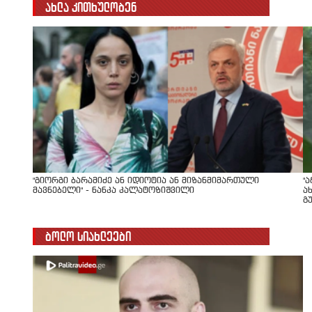
ახლა კითხულობენ
"გიორგი ბარამიძე ან იდიოტია ან მიზანმიმართული
"
მავნებელი" - ნანკა კალატოზიშვილი
ა
გ
ბოლო სიახლეები