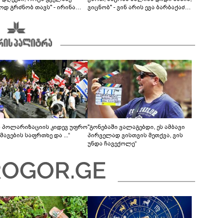
ოდ გრძნობ თავს" - ირინა
ვიცნობ" - ვინ არის ევა ბარბაქაძის
ვილის წერილი
რჩეული და როგორია მისი
სიყვარულის ამბავი
ს პოლარიზაციის კიდევ უფრო
"გონებაში ვალაგებდი, ეს ამბავი
ავების საფრთხე და ...“
პირველად ვისთვის მეთქვა, ვის
უნდა ჩავექოლე“