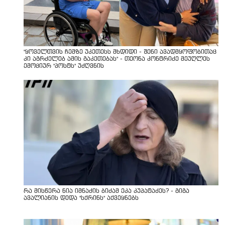
"ყოველთვის ჩემზე უკეთესს მხდიდი - შენი ავადმყოფობითაც
კი აგრძელებ ამის გაკეთებას" - თეონა კონტრიძე მეუღლეს
ემოციურ "პოსტს" უძღვნის
რა მისწერა ნია იმნაძის ბიძამ ეკა კუპატაძეს? - გიგა
ავალიანის დედა "სქრინს" აქვეყნებს