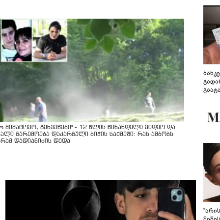
ბანკ
გადა
გაატ
გადა
არ მიმატოვო, გეხვეწები" - 12 წლის წინანდელი ვიდეო და
ხალი გარემოება დაკარგული ბიჭის საქმეში: რას ამბობს
ურამ დადიანიძის დედა
"არი
შიში