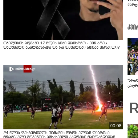
მარტ
ონაშ
თბილისის ზღვაში 17 წლის ბიჭი დაიხრჩო - ვინ არის
დაღუპული ახალგაზრდა და რა დეტალები ხდება ცნობილი?
"არი
გაღრმ
00:08
24 წლის ფეხბურთელს თამაშის დროს ელვამ დაარტყა -
ტრაგიკული მომენტის ამსახველი კადრები ტაილანდიდან