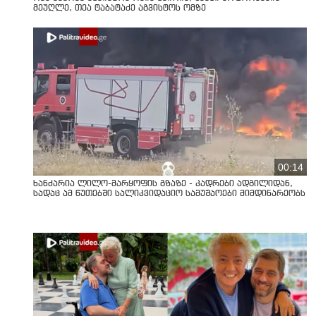
მეუღლე, თეა ტაბატაძე აგვისტოს ომზე
00:14
ხანძარია ლილო-მარყოფის გზაზე - კადრები ადგილიდან,
სადაც ამ წუთებში სალიკვიდაციო სამუშაოები მიმდინარეობს