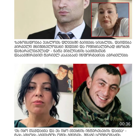
"საზოგადოება უახლოეს დღეებში გაიგებს სიახლეს, დაიდება
პირველი მნიშვნელოვანი შედეგი და ოფიციალურად ცნობენ
დაზარალებულად" - ნატა ვიბლიანის საქმესთან
დაკავშირებით ტარიელ კაკაბაძე ინფორმაციას ავრცელებს
00:36
"ეს იყო თავდაცვა და ეს იყო ქვეყნის ინტერესების დაცვა" -
რას ამბობს აგვისტოს ომის გმირის, შმაგი სოფრომაძის