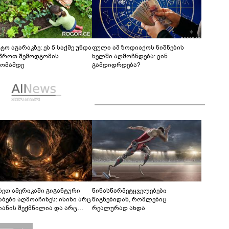
ტო აგარაკზე: ეს 5 საქმე უნდა
ფული ამ ზოდიაქოს ნიშნების
წროთ შემოდგომის
ხელში აღმოჩნდება: ვინ
ომამდე
გამდიდრდება?
რეთ ამერიკაში გიგანტური
წინასწარმეტყველებები
აბები აღმოაჩინეს: ისინი არც
წიგნებიდან, რომლებიც
იანის შექმნილია და არც
რეალურად ახდა
ის - ვინ ააშენა საიდუმლო
რინთები?