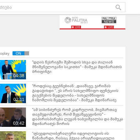
LIVE
LIVE
toplay
"დღის წესრიგში შემოდის სხვა და ძალიან
მნიშვნელოვანი საკითხი" - მამუკა მდინარაძის
ბრიფინგი
04:38
"როდესაც გეუბნებიან: „დააშავე, ჯარიმას
გადაგიხდი “, ეს არის სახელმწიფო ფუნქციის
გაუქმების მცდელობა - სახელმწიფოს
02:11
ჩამოშლის მცდელობაა" - მამუკა მდინარაძე
"ამ სიბინძურეს რომ კადრულობ, მივმართავ
თავმჯდომარეს, რომ შეგაწყვეტინოს" -
დაპირისპირება ლევან ხაბეიშვილსა და მამუკა
03:42
მდინარაძეს შორის
“ფსევდოლიბერალური იდეოლოგიის ის
წანაზარდი, რასაც ჰქვია არატრადიციული