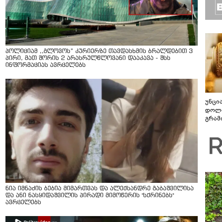
პოლიციამ ,,გლოვოს” კურიერზე თავდასხმის ბრალდებით 3
პირი, მათ შორის 2 არასრულწლოვანი დააკავა - შსს
ინფორმაციას ავრცელებს
უნცი
დოლა
გრამ
ნია იმნაძის ბებია მიმართვას და ალექსანდრე გაბაშვილისა
და ანი ნასყიდაშვილის პირადი მიმოწერის "სქრინებს"
ავრცელებს