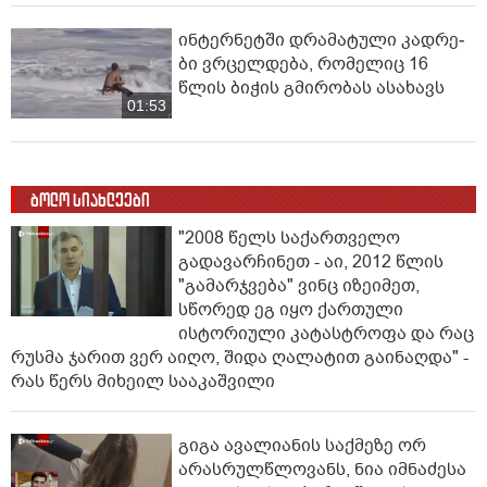
ინ­ტერ­ნეტ­ში დრა­მა­ტუ­ლი კად­რე­
ბი ვრცელდება, რომელიც 16
წლის ბიჭის გმირობას ასახავს
01:53
ბოლო სიახლეები
"2008 წელს საქართველო
გადავარჩინეთ - აი, 2012 წლის
"გამარჯვება" ვინც იზეიმეთ,
სწორედ ეგ იყო ქართული
ისტორიული კატასტროფა და რაც
რუსმა ჯარით ვერ აიღო, შიდა ღალატით გაინაღდა" -
რას წერს მიხეილ სააკაშვილი
გიგა ავალიანის საქმეზე ორ
არასრულწლოვანს, ნია იმნაძესა