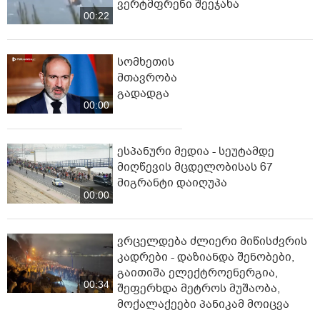
ვერტმფრენი შეეჯახა
00:22
სომხეთის
მთავრობა
გადადგა
00:00
ესპანური მედია - სეუტამდე
მიღწევის მცდელობისას 67
მიგრანტი დაიღუპა
00:00
ვრცელდება ძლიერი მიწისძვრის
კადრები - დაზიანდა შენობები,
გაითიშა ელექტროენერგია,
00:34
შეფერხდა მეტროს მუშაობა,
მოქალაქეები პანიკამ მოიცვა