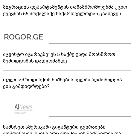
მიგრაციის დეპარტამენტის თანამშრომლებმა უცხო
ქვეყნის 55 მოქალაქე საქართველოდან გააძევეს
აგვისტო აგარაკზე: ეს 5 საქმე უნდა მოასწროთ
შემოდგომის დადგომამდე
ფული ამ ზოდიაქოს ნიშნების ხელში აღმოჩნდება:
ვინ გამდიდრდება?
სამხრეთ ამერიკაში გიგანტური გვირაბები
აღმოაჩინეს: ისინი არც ადამიანის შექმნილია და