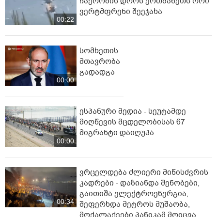
ჩაქრობის დროს ერთმანეთს ორი
ვერტმფრენი შეეჯახა
00:22
სომხეთის
მთავრობა
გადადგა
00:00
ესპანური მედია - სეუტამდე
მიღწევის მცდელობისას 67
მიგრანტი დაიღუპა
00:00
ვრცელდება ძლიერი მიწისძვრის
კადრები - დაზიანდა შენობები,
გაითიშა ელექტროენერგია,
00:34
შეფერხდა მეტროს მუშაობა,
მოქალაქეები პანიკამ მოიცვა