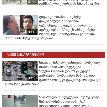
01:44
განწირული ვედრების ხმა ამოიცნო
გიგა ავალიანის საქმეზე
დაკავებული ანასტასია
ბერუაშვილის დედა მიმართვას
ავრცელებს - "რაც ეს ამბავი ჩემს
00:45
ოჯახს, ჩემს ანასტასიას გადახდა
თავს, მის მერე მე მე არ ვარ"
ასევე დაგაინტერესებთ
სიახლე მძღოლებისთვის, რომელიც
თბილისში ამოქმედდება –
"შუქნიშნებთან დამონტაჟდება
კამერები, რომლებიც მანქანების
00:36
გამონაბოლქვს გააკონტროლებს და
ჯარიმებს გამოწერს"
"მოარული მკვლელები.. ადრე ცოტა
შემცირდნენ ახლა აიშვეს.." -
ვრცელდება ვიდეო რომელსაც