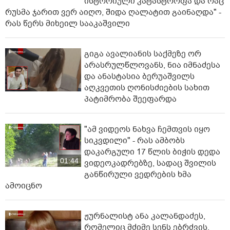
ისტორიული კატასტროფა და რაც
რუსმა ჯარით ვერ აიღო, შიდა ღალატით გაინაღდა" -
რას წერს მიხეილ სააკაშვილი
გიგა ავალიანის საქმეზე ორ
არასრულწლოვანს, ნია იმნაძესა
და ანასტასია ბერუაშვილს
აღკვეთის ღონისძიების სახით
პატიმრობა შეეფარდა
"ამ ვიდეოს ნახვა ჩემთვის იყო
სიკვდილი" - რას ამბობს
დაკარგული 17 წლის ბიჭის დედა
01:44
ვიდეოკადრებზე, სადაც შვილის
განწირული ვედრების ხმა
ამოიცნო
ჟურნალისტ ანა კალანდაძეს,
რომელიც მძიმე სენს ებრძვის,