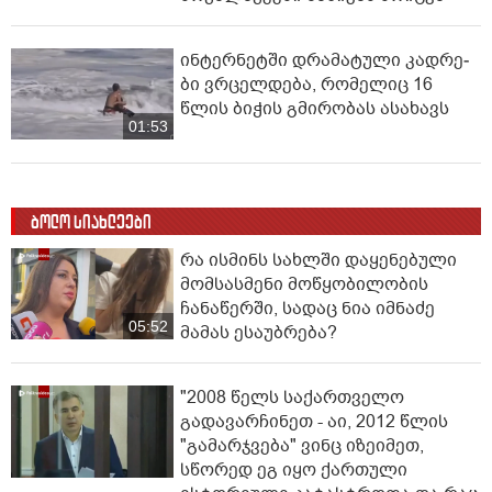
ინ­ტერ­ნეტ­ში დრა­მა­ტუ­ლი კად­რე­
ბი ვრცელდება, რომელიც 16
წლის ბიჭის გმირობას ასახავს
01:53
ბოლო სიახლეები
რა ისმინს სახლში დაყენებული
მომსასმენი მოწყობილობის
ჩანაწერში, სადაც ნია იმნაძე
05:52
მამას ესაუბრება?
"2008 წელს საქართველო
გადავარჩინეთ - აი, 2012 წლის
"გამარჯვება" ვინც იზეიმეთ,
სწორედ ეგ იყო ქართული