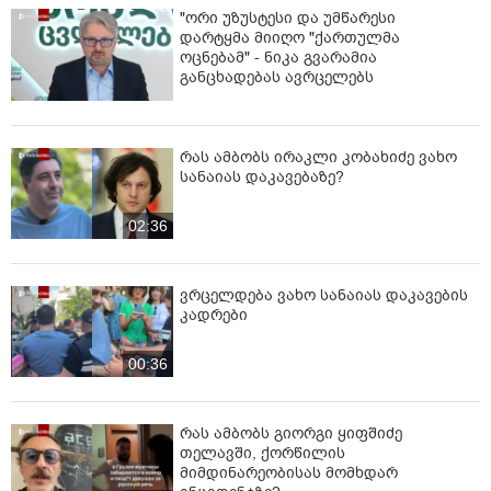
"ორი უზუსტესი და უმწარესი
დარტყმა მიიღო "ქართულმა
ოცნებამ" - ნიკა გვარამია
განცხადებას ავრცელებს
რას ამბობს ირაკლი კობახიძე ვახო
სანაიას დაკავებაზე?
02:36
ვრცელდება ვახო სანაიას დაკავების
კადრები
00:36
რას ამბობს გიორგი ყიფშიძე
თელავში, ქორწილის
მიმდინარეობისას მომხდარ