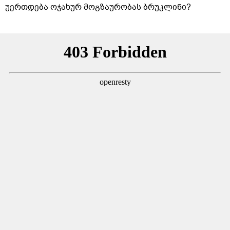
უერთდება ოჯახურ მოგზაურობას ბრუკლინი?