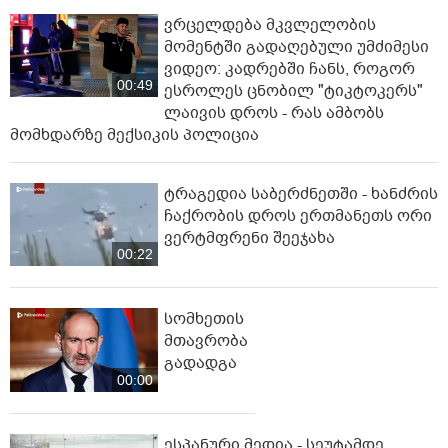
ვრცელდება მკვლელობის
მომენტში გადაღებული უმძიმესი
ვიდეო: კადრებში ჩანს, როგორ
00:49
ესროლეს ცნობილ "ტიკტოკერს"
ლაივის დროს - რას ამბობს
მომხდარზე მექსიკის პოლიცია
ტრაგედია საბერძნეთში - ხანძრის
ჩაქრობის დროს ერთმანეთს ორი
ვერტმფრენი შეეჯახა
00:22
სომხეთის
მთავრობა
გადადგა
00:00
ესპანური მედია - სეუტამდე