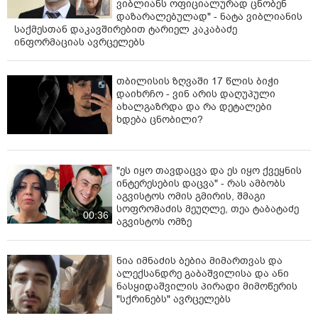
ვიბლიანს ოფიციალურად ცნობენ
დაზარალებულად" - ნატა ვიბლიანის
საქმესთან დაკავშირებით ტარიელ კაკაბაძე
ინფორმაციას ავრცელებს
თბილისის ზღვაში 17 წლის ბიჭი
დაიხრჩო - ვინ არის დაღუპული
ახალგაზრდა და რა დეტალები
ხდება ცნობილი?
"ეს იყო თავდაცვა და ეს იყო ქვეყნის
ინტერესების დაცვა" - რას ამბობს
აგვისტოს ომის გმირის, შმაგი
სოფრომაძის მეუღლე, თეა ტაბატაძე
00:36
აგვისტოს ომზე
ნია იმნაძის ბებია მიმართვას და
ალექსანდრე გაბაშვილისა და ანი
ნასყიდაშვილის პირადი მიმოწერის
"სქრინებს" ავრცელებს