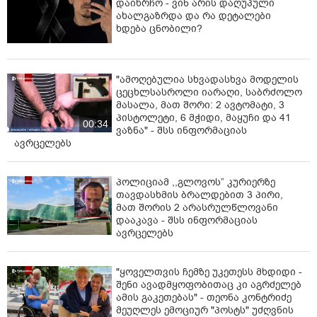
დაიხრჩო - ვინ არის დაღუპული
ახალგაზრდა და რა დეტალები
ხდება ცნობილი?
"ამოღებულია სხვადასხვა მოდელის
ცეცხლსასროლი იარაღი, საბრძოლო
მასალა, მათ შორი: 2 ავტომატი, 3
პისტოლეტი, 6 მჭიდი, მაყუჩი და 41
00:34
ვაზნა" - შსს ინფორმაციას
ავრცელებს
პოლიციამ ,,გლოვოს” კურიერზე
თავდასხმის ბრალდებით 3 პირი,
მათ შორის 2 არასრულწლოვანი
დააკავა - შსს ინფორმაციას
ავრცელებს
"ყოველთვის ჩემზე უკეთესს მხდიდი -
შენი ავადმყოფობითაც კი აგრძელებ
ამის გაკეთებას" - თეონა კონტრიძე
მეუღლეს ემოციურ "პოსტს" უძღვნის