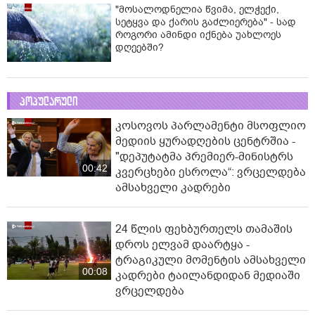
"მოსალოდნელია წვიმა, ელჭექი,
სეტყვა და ქარის გაძლიერება" - სად
როგორი ამინდი იქნება უახლოეს
დღეებში?
პოპულარული
კოსოვოს პარლამენტი მსოფლიო
მედიის ყურადღების ცენტრშია -
"დეპუტატმა პრემიერ-მინისტრს
00:42
კვერცხები ესროლა“: ვრცელდება
ამსახველი კადრები
24 წლის ფეხბურთელს თამაშის
დროს ელვამ დაარტყა -
ტრაგიკული მომენტის ამსახველი
00:08
კადრები ტაილანდიდან მედიაში
ვრცელდება