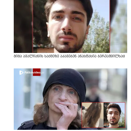
გიგა ავალიანის საქმეზე აკავებენ ანასტასია ბერუაშვილსაც