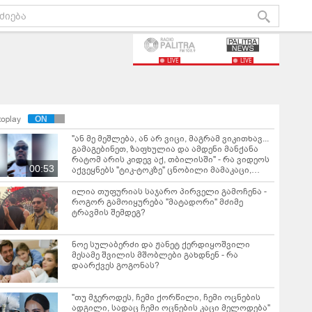
LIVE
LIVE
toplay
"ან მე მეშლება, ან არ ვიცი, მაგრამ ვიკითხავ...
გამაგებინეთ, ზაფხულია და ამდენი მანქანა
რატომ არის კიდევ აქ, თბილისში" - რა ვიდეოს
00:53
აქვეყნებს "ტიკ-ტოკზე" ცნობილი მამაკაცი,
სახელად "კაცი პოზიტივი"?
ილია თუფურიას საჯარო პირველი გამოჩენა -
როგორ გამოიყურება "მატადორი" მძიმე
ტრავმის შემდეგ?
ნოე სულაბერძი და ჟანეტ ქერდიყოშვილი
მესამე შვილის მშობლები გახდნენ - რა
დაარქვეს გოგონას?
"თუ მჯეროდეს, ჩემი ქორწილი, ჩემი ოცნების
ადგილი, სადაც ჩემი ოცნების კაცი მელოდება"