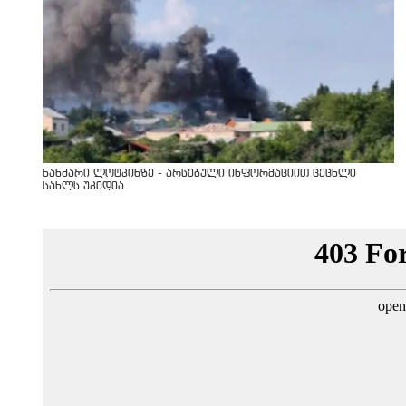
ხანძარი ლოტკინზე - არსებული ინფორმაციით ცეცხლი
სახლს უკიდია