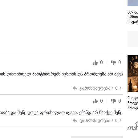
ეკა კ
იმნა
საქა
მოუგ
ნავრ
მანი
ვნახ
ისტე
მდგა
0
0
ნების დროინდელ პარტნიორებს იცნობს და პრობლემა არ აქვს
გამოხმაურება /
0
/
როდი
0
0
მოვე
პროც
ობა და შენც ცოტა ფრთხილათ იყავი, ემანდ არ წაიქცე შენც
აგვი
გზამ
გამოხმაურება /
0
/