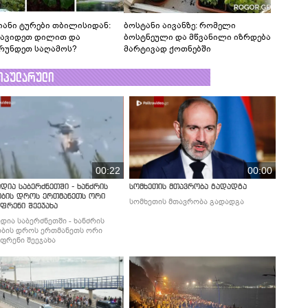
იანი ტურები თბილისიდან:
ბოსტანი აივანზე: რომელი
წავიდეთ დილით და
ბოსტნეული და მწვანილი იზრდება
რუნდეთ საღამოს?
მარტივად ქოთნებში
ოპულარული
00:22
00:00
დია საბერძნეთში - ხანძრის
სომხეთის მთავრობა გადადგა
ობის დროს ერთმანეთს ორი
სომხეთის მთავრობა გადადგა
ფრენი შეეჯახა
დია საბერძნეთში - ხანძრის
ბის დროს ერთმანეთს ორი
ფრენი შეეჯახა