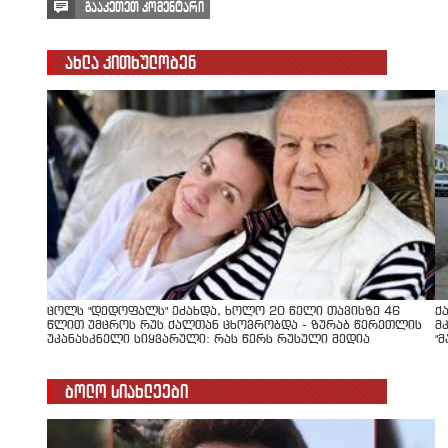
გააკეთეთ კომენტარი
ახლა კითხულობენ
ცოლს "დედოფალს" ეძახდა, ხოლო 20 წელი თავისზე 46
ქ
წლით უმცროს რუს ქალთან ცხოვრობდა - ზურაბ წერეთლის
მ
უკანასკნელი სიყვარული: რას წერს რუსული მედია
"
ბოლო სიახლეები