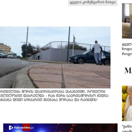
ყველა კომენტარის ნახვა
ყველ
ზოდი
როგო
ჰარმ
ართველებს შორის დაპირისპირება ესპანეთში, რომელიც
კვლელობით დასრულდა - რას წერს საერთაშორისო მედია:
მანქანა დიდი სიჩქარით შეეჯახა ჟორასა და რაინდის"
"გან
ადამ