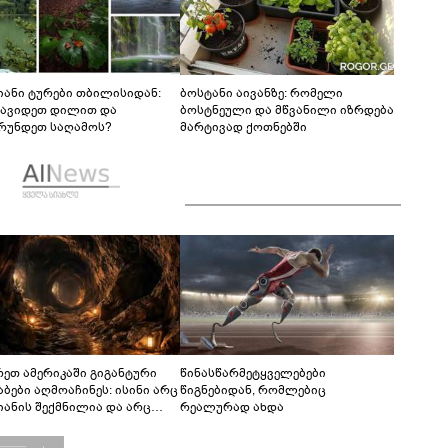
იანი ტურები თბილისიდან:
ბოსტანი აივანზე: რომელი
წავიდეთ დილით და
ბოსტნეული და მწვანილი იზრდება
რუნდეთ საღამოს?
მარტივად ქოთნებში
რეთ ამერიკაში გიგანტური
წინასწარმეტყველებები
აბები აღმოაჩინეს: ისინი არც
წიგნებიდან, რომლებიც
იანის შექმნილია და არც
რეალურად ახდა
ის - ვინ ააშენა საიდუმლო
რინთები?