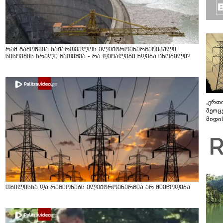
რამ გამოწვია საქართველოს ელექტროენერგეტიკული
სისტემის სრული გათიშვა - რა დეტალები ხდება ცნობილი?
„ერთი
მეოცე
მიდის
თბილისსა და რეგიონებს ელექტროენერგია არ მიეწოდება