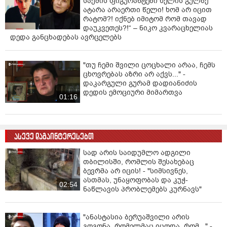
საქმის ფიგურანტები ხელის გულზე
ატარა არაერთი წელი! ხომ არ იცით
რატომ?! იქნებ იმიტომ რომ თავად
დაუკვეთეს?!“ – ნიკო კვარაცხელიას
დედა განცხადებას ავრცელებს
"თუ ჩემი შვილი ცოცხალი არაა, ჩემს
ცხოვრებას აზრი არ აქვს..." -
დაკარგული გურამ დადიანიძის
დედის ემოციური მიმართვა
01:16
ასევე დაგაინტერესებთ
სად არის საიდუმლო ადგილი
თბილისში, რომლის შესახებაც
ბევრმა არ იცის! - "სიმსივნეს,
ასთმას, უნაყოფობას და კუჭ-
02:54
ნაწლავის პრობლემებს კურნავს"
"ანასტასია ბერუაშვილი არის
გოგონა, რომელმაც იცოდა, რომ..." -