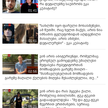
რა დეტალებზე საუბრობს ეკა
კუპატაძე?
01:41
"სახლში იყო ფარული მოსასმენები,
ამ წუთში, რაც ხელთ მაქვს, არის ნია
იმნაძის ტელეფონიდან აღდგენილი
მასალები, არის ანძები,
01:41
დეტალურები" - ეკა კუპატაძე
ვინ არის აბიტურიენტი, რომელმაც
ეროვნულ გამოცდებზე უმაღლესი
შეფასება რეპეტიტორთან
მომზადების გარეშე მიიღო -
02:56
"მასწავლებელთან მომზადების
გარეშე მაღალი ქულების მიღება შესაძლებელია, თუ..."
ვინ არის და რას ჰყვება ქალი,
რომელიც თბილისში, ტუკ-ტუკით
გადაადგილდება - "მე და ტუკ-ტუკი
შევრჩით ერთმანეთს, სერიაც
05:21