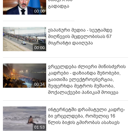
გადადგა
00:00
ესპანური მედია - სეუტამდე
მიღწევის მცდელობისას 67
მიგრანტი დაიღუპა
00:00
ვრცელდება ძლიერი მიწისძვრის
კადრები - დაზიანდა შენობები,
გაითიშა ელექტროენერგია,
00:34
შეფერხდა მეტროს მუშაობა,
მოქალაქეები პანიკამ მოიცვა
ინ­ტერ­ნეტ­ში დრა­მა­ტუ­ლი კად­რე­
ბი ვრცელდება, რომელიც 16
წლის ბიჭის გმირობას ასახავს
01:53