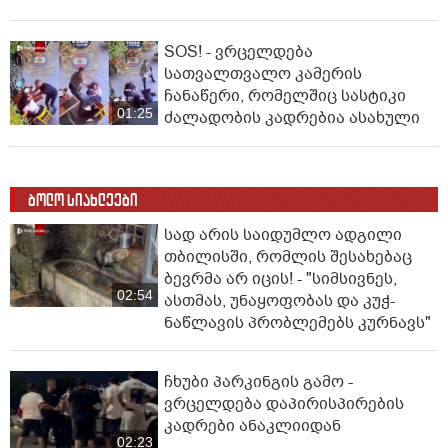
SOS! - ვრცელდება
სათვალთვალო კამერის
ჩანაწერი, რომელშიც სასტიკი
01:25
ძალადობის კადრებია ასახული
ბოლო სიახლეები
სად არის საიდუმლო ადგილი
თბილისში, რომლის შესახებაც
ბევრმა არ იცის! - "სიმსივნეს,
02:54
ასთმას, უნაყოფობას და კუჭ-
ნაწლავის პრობლემებს კურნავს"
ჩხუბი პარკინგის გამო -
ვრცელდება დაპირისპირების
კადრები ანაკლიიდან
02:23