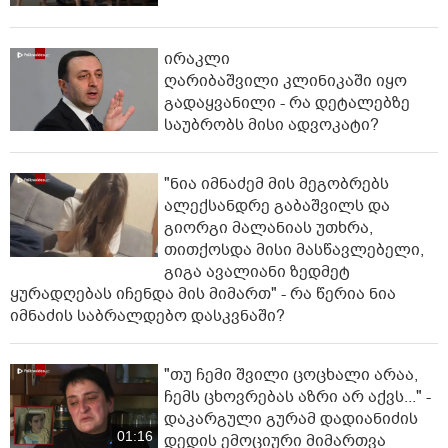
ირაკლი
ღარიბაშვილი კლინიკაში იყო
გადაყვანილი - რა დეტალებზე
საუბრობს მისი ადვოკატი?
"ნია იმნაძემ მის მეგობრებს
ალექსანდრე გაბაშვილს და
გიორგი მალანიას უთხრა,
თითქოსდა მისი მასწავლებელი,
გიგა ავალიანი ზედმეტ
ყურადღებას იჩენდა მის მიმართ" - რა წერია ნია
იმნაძის საბრალდებო დასკვნაში?
"თუ ჩემი შვილი ცოცხალი არაა,
ჩემს ცხოვრებას აზრი არ აქვს..." -
დაკარგული გურამ დადიანიძის
01:16
დედის ემოციური მიმართვა