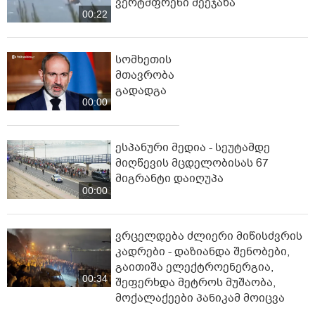
ვერტმფრენი შეეჯახა
00:22
სომხეთის
მთავრობა
გადადგა
00:00
ესპანური მედია - სეუტამდე
მიღწევის მცდელობისას 67
მიგრანტი დაიღუპა
00:00
ვრცელდება ძლიერი მიწისძვრის
კადრები - დაზიანდა შენობები,
გაითიშა ელექტროენერგია,
00:34
შეფერხდა მეტროს მუშაობა,
მოქალაქეები პანიკამ მოიცვა