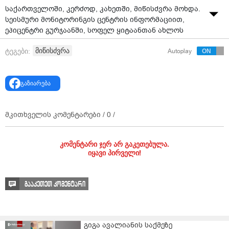
საქართველოში, კერძოდ, კახეთში, მიწისძვრა მოხდა.
სეისმური მონიტორინგის ცენტრის ინფორმაციით,
ეპიცენტრი გურჯაანში, სოფელ ყიტაანთან ახლოს
იყოს. მიწისძვრის სიმძლავრემ 3.6 მაგნიტუდა
მიწისძვრა
ტეგები:
Autoplay
შეადგინა.
გაზიარება
მკითხველის კომენტარები /
0
/
კომენტარი ჯერ არ გაკეთებულა.
იყავი პირველი!
გააკეთეთ კომენტარი
გიგა ავალიანის საქმეზე