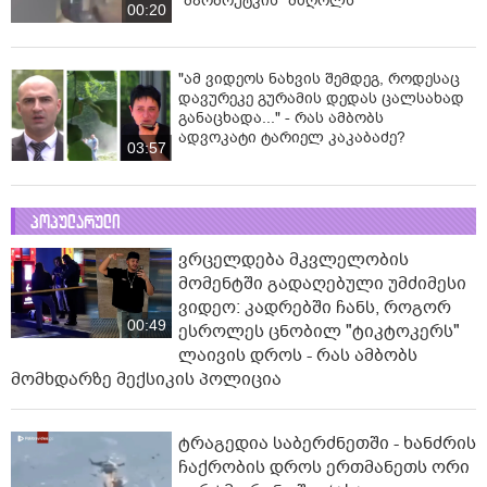
"მარშრუტკის" მძღოლს"
00:20
"ამ ვიდეოს ნახვის შემდეგ, როდესაც
დავურეკე გურამის დედას ცალსახად
განაცხადა..." - რას ამბობს
ადვოკატი ტარიელ კაკაბაძე?
03:57
პოპულარული
ვრცელდება მკვლელობის
მომენტში გადაღებული უმძიმესი
ვიდეო: კადრებში ჩანს, როგორ
00:49
ესროლეს ცნობილ "ტიკტოკერს"
ლაივის დროს - რას ამბობს
მომხდარზე მექსიკის პოლიცია
ტრაგედია საბერძნეთში - ხანძრის
ჩაქრობის დროს ერთმანეთს ორი