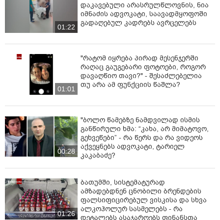
დაკავებული არასრულწლოვნის, ნია
იმნაძის ადვოკატი, საავადმყოფოში
გადაღებულ კადრებს ავრცელებს
01:22
"რატომ იყრება პირად მესენჯერში
რაღაც გაუგებარი ფოტოები, როგორ
დავაღწიო თავი?" - შესაძლებელია
თუ არა ამ ფუნქციის წაშლა?
01:01
"ბოლო წამებზე ნამდვილად ისმის
განწირული ხმა: “კახა, არ მიმატოვო,
გეხვეწები” - რა წერს და რა ვიდეოს
აქვეყნებს ადვოკატი, ტარიელ
00:28
კაკაბაძე?
ბათუმში, სისტემატურად
ამზადებდნენ ცნობილი ბრენდების
ფალსიფიცირებულ ვისკისა და სხვა
ალკოჰოლურ სასმელებს - რა
01:26
დეტალებს ასაჯაროებს ფინანსთა