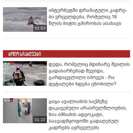
ინ­ტერ­ნეტ­ში დრა­მა­ტუ­ლი კად­რე­
ბი ვრცელდება, რომელიც 16
წლის ბიჭის გმირობას ასახავს
01:53
ბოლო სიახლეები
დედა, რომელიც მდინარე შვილის
გადასარჩენად შევიდა,
გარდაცვლილი იპოვეს - რა
დეტალები ხდება ცნობილი?
გიგა ავალიანის საქმეზე
დაკავებული არასრულწლოვნის,
ნია იმნაძის ადვოკატი,
01:22
საავადმყოფოში გადაღებულ
კადრებს ავრცელებს