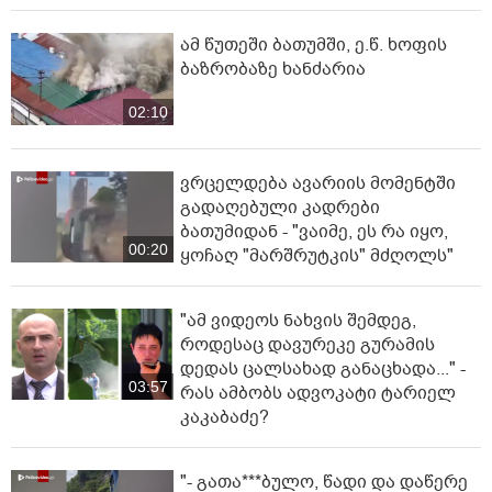
ამ წუთეში ბათუმში, ე.წ. ხოფის
ბაზრობაზე ხანძარია
02:10
ვრცელდება ავარიის მომენტში
გადაღებული კადრები
ბათუმიდან - "ვაიმე, ეს რა იყო,
00:20
ყოჩაღ "მარშრუტკის" მძღოლს"
"ამ ვიდეოს ნახვის შემდეგ,
როდესაც დავურეკე გურამის
დედას ცალსახად განაცხადა..." -
03:57
რას ამბობს ადვოკატი ტარიელ
კაკაბაძე?
"- გათა***ბულო, წადი და დაწერე