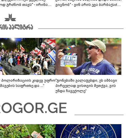
ოდ გრძნობ თავს" - ირინა
ვიცნობ" - ვინ არის ევა ბარბაქაძის
ვილის წერილი
რჩეული და როგორია მისი
სიყვარულის ამბავი
ს პოლარიზაციის კიდევ უფრო
"გონებაში ვალაგებდი, ეს ამბავი
ავების საფრთხე და ...“
პირველად ვისთვის მეთქვა, ვის
უნდა ჩავექოლე“