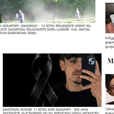
არ მიმატოვო, გეხვეწები" - 12 წლის წინანდელი ვიდეო და
ხალი გარემოება დაკარგული ბიჭის საქმეში: რას ამბობს
ურამ დადიანიძის დედა
ბანკ
გადა
გაატ
გადა
"არი
თბილისის ზღვაში 17 წლის ბიჭი დაიხრჩო - ვინ არის
შიში
დაღუპული ახალგაზრდა და რა დეტალები ხდება ცნობილი?