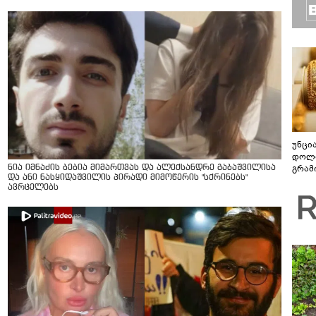
უნცი
დოლა
გრამ
ნია იმნაძის ბებია მიმართვას და ალექსანდრე გაბაშვილისა
და ანი ნასყიდაშვილის პირადი მიმოწერის "სქრინებს"
ავრცელებს