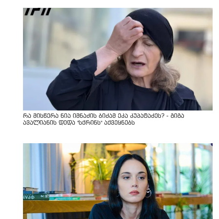
რა მისწერა ნია იმნაძის ბიძამ ეკა კუპატაძეს? - გიგა
ავალიანის დედა "სქრინს" აქვეყნებს