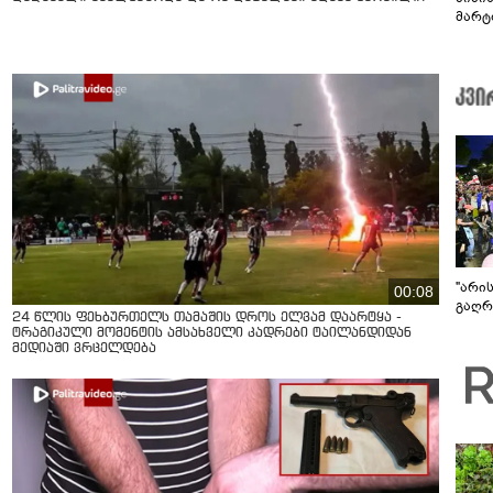
მარტ
ონაშ
"არი
00:08
გაღრმ
24 წლის ფეხბურთელს თამაშის დროს ელვამ დაარტყა -
ტრაგიკული მომენტის ამსახველი კადრები ტაილანდიდან
მედიაში ვრცელდება