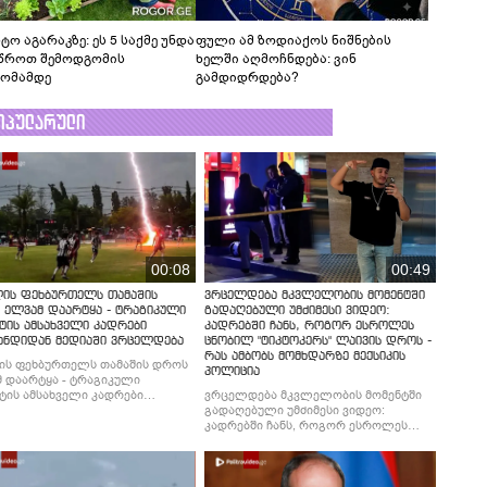
ტო აგარაკზე: ეს 5 საქმე უნდა
ფული ამ ზოდიაქოს ნიშნების
წროთ შემოდგომის
ხელში აღმოჩნდება: ვინ
ომამდე
გამდიდრდება?
ოპულარული
00:08
00:49
ლის ფეხბურთელს თამაშის
ვრცელდება მკვლელობის მომენტში
 ელვამ დაარტყა - ტრაგიკული
გადაღებული უმძიმესი ვიდეო:
ტის ამსახველი კადრები
კადრებში ჩანს, როგორ ესროლეს
ანდიდან მედიაში ვრცელდება
ცნობილ "ტიკტოკერს" ლაივის დროს -
რას ამბობს მომხდარზე მექსიკის
ის ფეხბურთელს თამაშის დროს
პოლიცია
 დაარტყა - ტრაგიკული
ტის ამსახველი კადრები
ვრცელდება მკვლელობის მომენტში
ნდიდან მედიაში ვრცელდება
გადაღებული უმძიმესი ვიდეო:
კადრებში ჩანს, როგორ ესროლეს
ცნობილ "ტიკტოკერს" ლაივის დროს -
რას ამბობს მომხდარზე მექსიკის
პოლიცია