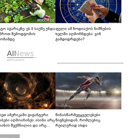
ტო აგარაკზე: ეს 5 საქმე უნდა
ფული ამ ზოდიაქოს ნიშნების
წროთ შემოდგომის
ხელში აღმოჩნდება: ვინ
ომამდე
გამდიდრდება?
რეთ ამერიკაში გიგანტური
წინასწარმეტყველებები
აბები აღმოაჩინეს: ისინი არც
წიგნებიდან, რომლებიც
იანის შექმნილია და არც
რეალურად ახდა
ის - ვინ ააშენა საიდუმლო
რინთები?