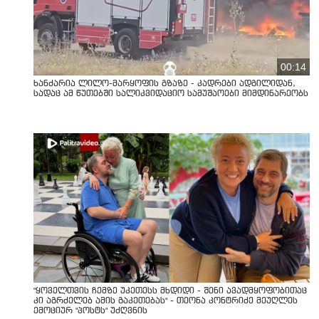
00:14
ხანძარია ლილო-მარყოფის გზაზე - კადრები ადგილიდან,
სადაც ამ წუთებში სალიკვიდაციო სამუშაოები მიმდინარეობს
"ყოველთვის ჩემზე უკეთესს მხდიდი - შენი ავადმყოფობითაც
კი აგრძელებ ამის გაკეთებას" - თეონა კონტრიძე მეუღლეს
ემოციურ "პოსტს" უძღვნის