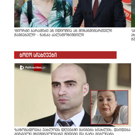
"გიორგი ბარამიძე ან იდიოტია ან მიზანმიმართული
"
მავნებელი" - ნანკა კალატოზიშვილი
ა
გ
ბოლო სიახლეები
"საზოგადოება უახლოეს დღეებში გაიგებს სიახლეს, დაიდება
პირველი მნიშვნელოვანი შედეგი და ნატა ვიბლიანს