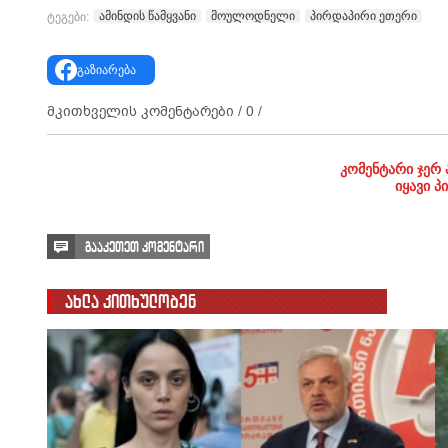
ამინდის წამყვანი
მოულოდნელი
პირდაპირი ეთერი
ტეგები:
გაზიარება
მკითხველის კომენტარები /
0
/
კომენტარი ჯერ 
იყავი პ
გააკეთეთ კომენტარი
ახლა კითხულობენ