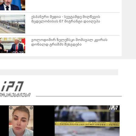
ესპანური მედია - სეუტამდე მიღწევის
მცდელობისას 67 მიგრანტი დაიღუპა
ვოლოდიმირ ზელენსკი მომავალ კვირას
დონალდ ტრამპს შეხვდება
00:29
აშშ-ის სახელმწიფო მდივანი რუსეთის
საგარეო საქმეთა მინისტრს ესაუბრა
01:09
რა ხდებოდა რუსეთ-უკრაინის ფრონტზე ბოლო
24 საათის განმავლობაში?
00:45
დაძაბულობა აშშ-სა და ირანს შორის - რას
აცხადებენ მხარეები?
00:46
მადრიდის ჩრდილოეთით მდებარე