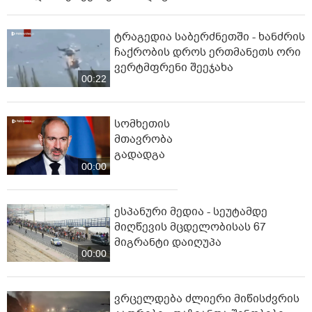
ტრაგედია საბერძნეთში - ხანძრის
ჩაქრობის დროს ერთმანეთს ორი
ვერტმფრენი შეეჯახა
00:22
სომხეთის
მთავრობა
გადადგა
00:00
ესპანური მედია - სეუტამდე
მიღწევის მცდელობისას 67
მიგრანტი დაიღუპა
00:00
ვრცელდება ძლიერი მიწისძვრის