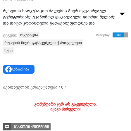
20:13 / 14-03-2024
რუსეთის საოკუპაციო ძალების მიერ ოკუპირებულ
ტერიტორიაზე უკანონოდ დაკავებული გიორგი მელაძე
და დიტო კორინთელი გათავისუფლდნენ და
ცენტრალური ხელისუფლების მიერ კონტროლირებად
ოკუპაცია
ტეგები:
Autoplay
ტერიტორიაზე იმყოფებიან.
რუსების მიერ გატაცებული ქართველები
გიორგი მელაძისა და დიტო კორინთელის
სუსი
დაუყოვნებელი გათავისუფლების მიზნით აქტიურად
გამოიყენებოდა როგორც „ცხელი ხაზის“ მექანიზმი,
ასევე, ცენტრალური ხელისუფლების ხელთ არსებული
გაზიარება
ყველა სხვა ინსტრუმენტი.
საკითხი საქართველოს ცენტრალური ხელისუფლების
მკითხველის კომენტარები /
0
/
მიერ მწვავედ იქნა დაყენებული ჟენევის
საერთაშორისო დისკუსიებისა (GID) და ინციდენტების
პრევენციისა და მათზე რეაგირების მექანიზმის (IPRM)
კომენტარი ჯერ არ გაკეთებულა.
ფორმატების ფარგლებში.
იყავი პირველი!
საქართველოს ოკუპირებულ რეგიონებსა და
საოკუპაციო ხაზის გასწვრივ განხორციელებულ ყველა
გააკეთეთ კომენტარი
დესტრუქციულ ქმედებაზე პასუხისმგებლობა