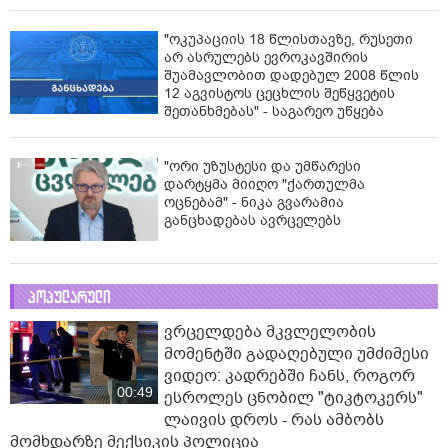
"ოკუპაციის 18 წლისთავზე, რუსეთი
არ ასრულებს ევროკავშირის
შუამავლობით დადებულ 2008 წლის
12 აგვისტოს ცეცხლის შეწყვეტის
შეთანხმებას" - საგარეო უწყება
"ორი უზუსტესი და უმწარესი
დარტყმა მიიღო "ქართულმა
ოცნებამ" - ნიკა გვარამია
განცხადებას ავრცელებს
პოპულარული
ვრცელდება მკვლელობის
მომენტში გადაღებული უმძიმესი
ვიდეო: კადრებში ჩანს, როგორ
00:49
ესროლეს ცნობილ "ტიკტოკერს"
ლაივის დროს - რას ამბობს
მომხდარზე მექსიკის პოლიცია