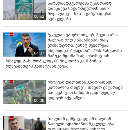
წარმომადგენლებმა უკანონოდ
დააკავეს საქართველოს სამი
მოქალაქე“ - სუს-ი განცხადებას
00:52
ავრცელებს
"ყველას ვაფრთხილებ, შედიხართ
ძალიან ცუდ კამპანიაში, რაც
ერთადერთი, ვისაც შეიძლება
აწყობდეს, რუსეთია" - რას პასუხობს
04:07
მამუკა მდინარაძე ოპოზიციის
ბრალდებას, რომელიც 60 მილიონი კვ.მ მიწის
რუსებისთვის გადაცემას ეხება
“ორკები დილიდან გამოჩნდნენ
კირბალის თავზე“ - დავით ქაცარავა
საოკუპაციო ხაზთან გადაღებულ
ვიდეოს აქვეყნებს
00:35
“ძალიან განვიცადე ამ ძალიან
ნათელი ადამიანის მკვლელობა
ოკუპანტის ხელით“- მიხეილ