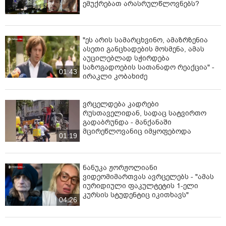
ემუქრებათ არასრულწლოვნებს?
"ეს არის სამარცხვინო, ამაზრზენია
ასეთი განცხადების მოსმენა, ამას
აუცილებლად სჭირდება
საზოგადოების სათანადო რეაქცია" -
01:43
ირაკლი კობახიძე
ვრცელდება კადრები
რუსთაველიდან, სადაც სატვირთო
გადაბრუნდა - მანქანაში
მცირეწლოვანიც იმყოფებოდა
01:19
ნანუკა ჟორჟოლიანი
ვიდეომიმართვას ავრცელებს - "ამას
იურიდიული ფაკულტეტის 1-ელი
კურსის სტუდენტიც იკითხავს"
04:26