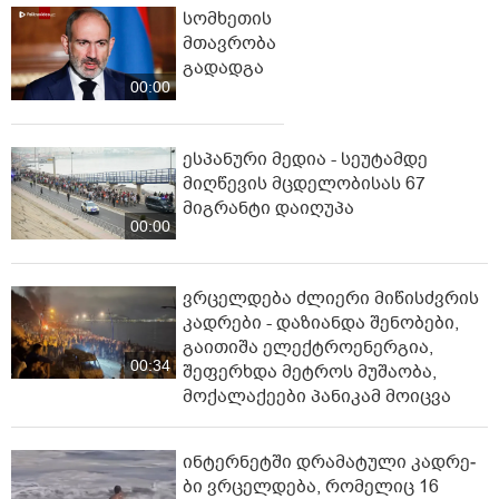
სომხეთის
მთავრობა
გადადგა
00:00
ესპანური მედია - სეუტამდე
მიღწევის მცდელობისას 67
მიგრანტი დაიღუპა
00:00
ვრცელდება ძლიერი მიწისძვრის
კადრები - დაზიანდა შენობები,
გაითიშა ელექტროენერგია,
00:34
შეფერხდა მეტროს მუშაობა,
მოქალაქეები პანიკამ მოიცვა
ინ­ტერ­ნეტ­ში დრა­მა­ტუ­ლი კად­რე­
ბი ვრცელდება, რომელიც 16