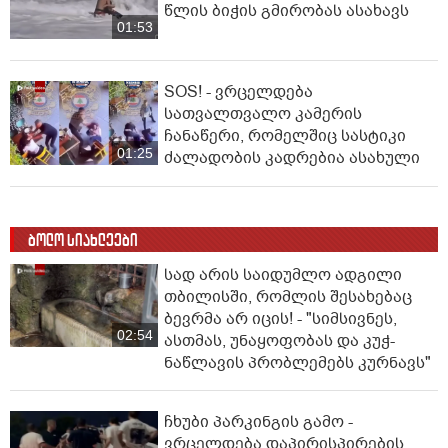
წლის ბიჭის გმირობას ასახავს
01:53
SOS! - ვრცელდება
სათვალთვალო კამერის
ჩანაწერი, რომელშიც სასტიკი
01:25
ძალადობის კადრებია ასახული
ბოლო სიახლეები
სად არის საიდუმლო ადგილი
თბილისში, რომლის შესახებაც
ბევრმა არ იცის! - "სიმსივნეს,
02:54
ასთმას, უნაყოფობას და კუჭ-
ნაწლავის პრობლემებს კურნავს"
ჩხუბი პარკინგის გამო -
ვრცელდება დაპირისპირების