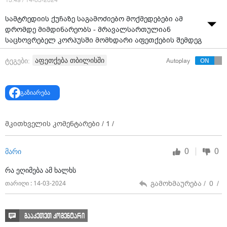
13:49 / 14-03-2024
სამტრედიის ქუჩაზე საგამოძიებო მოქმედებები ამ
დრომდე მიმდინარეობს - მრავალსართულიან
საცხოვრებელ კორპუსში მომხდარი აფეთქების შემდეგ
ადგილზე ექსპერტები მუშაობენ.
აფეთქება თბილისში
ტეგები:
Autoplay
წყარო
:
გაზიარება
მკითხველის კომენტარები /
1
/
0
0
მარი
რა ეღიმება ამ ხალხს
გამოხმაურება /
0
/
თარიღი : 14-03-2024
გააკეთეთ კომენტარი