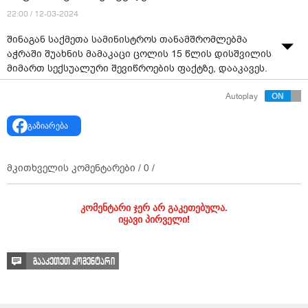
22:00 / 12-03-2024
შინაგან საქმეთა სამინისტროს თანამშრომლებმა
აჭრაში შუახნის მამაკაცი ცოლის 15 წლის დისშვილის
მიმართ სექსუალური შევიწროების ფაქტზე, დააკავეს.
ფაქტზე გამოძიება “სისხლის სამართლის კოდექსის”
Autoplay
138 -ე მუხლით მიმდინარეობს, რაც სექსუალური
ხასიათის სხვაგვარ ქმედებას გულისხმობს.
გაზიარება
შუახნის მამაკაცი უკვე პატიმრობაში იმყოფება.
მკითხველის კომენტარები /
0
/
შემთხვევა ბათუმში რამდენიმე დღის წინ მოხდა.
არსებული ინფორმაციით, გოგონას დეიდამ მას
კომენტარი ჯერ არ გაკეთებულა.
შემდეგ, რაც მომხდარზე შეიტყო, არასრულწლოვან
იყავი პირველი!
დისშვილზე ფიზიკურად იძალადა, რის გამოც დეიდას
მიმართაც სისხლის სამართლებრივი დევნა დაიწყო.
გააკეთეთ კომენტარი