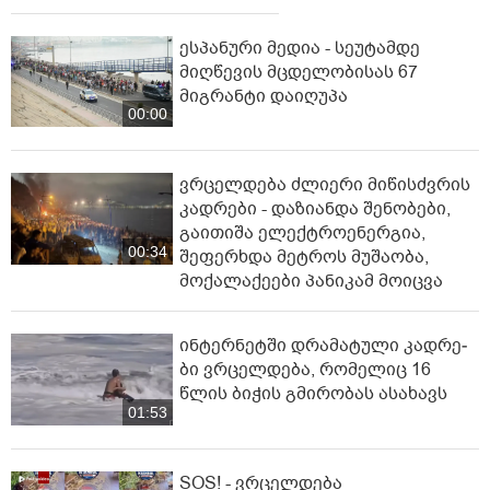
ესპანური მედია - სეუტამდე
მიღწევის მცდელობისას 67
მიგრანტი დაიღუპა
00:00
ვრცელდება ძლიერი მიწისძვრის
კადრები - დაზიანდა შენობები,
გაითიშა ელექტროენერგია,
00:34
შეფერხდა მეტროს მუშაობა,
მოქალაქეები პანიკამ მოიცვა
ინ­ტერ­ნეტ­ში დრა­მა­ტუ­ლი კად­რე­
ბი ვრცელდება, რომელიც 16
წლის ბიჭის გმირობას ასახავს
01:53
SOS! - ვრცელდება