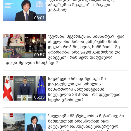
აბსურდშია შესული" - ირაკლი
კობახიძე
08:01
"გგონია, შეგარჩენ ამ სიმწარეს? ჩემი
ანგელოზი მართა კამერებში ჩანს,
დედას რომ მოეხვია, სიმწრით... შე
არარაობა, არაკაცო! გადმოხტი და
00:57
გაიქეცი" - რას წერს დაღუპული
დედა-შვილის ნათესავი?
საგანგებო ბრიფინგი სუს-ში:
დაკავებული და სისხლის
სამართლის პასუხისგებაში
მიცემულია 28 პირი - რა დეტალები
05:19
ხდება ცნობილი?
"თელავში მშენებლობის ნებართვები
ნამდვილად არასწორად იყო
გაცემული რამდენიმე კომერციულ