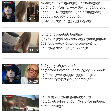
"სახლში იყო ფარული მოსასმენები,
ამ წუთში, რაც ხელთ მაქვს, არის ნია
იმნაძის ტელეფონიდან აღდგენილი
მასალები, არის ანძები,
01:41
დეტალურები" - ეკა კუპატაძე
გიგა ავალიანის საქმეზე
დაკავებული ნია იმნაძე კლინიკიდან
ზაჰესის დროებითი მოთავსების
იზოლატორში გადაიყვანეს
00:45
ნანუკა ჟორჟოლიანი
ვიდეომიმართვას ავრცელებს - "ამას
იურიდიული ფაკულტეტის 1-ელი
კურსის სტუდენტიც იკითხავს"
04:26
სუს-ი ფარულად გადაღებულ
კადრებს აქვეყნებს - "ჩვენ რა ვქნათ,
ბიჭო, ამაზე?"