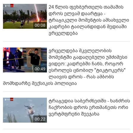
24 წლის ფეხბურთელს თამაშის
დროს ელვამ დაარტყა -
ტრაგიკული მომენტის ამსახველი
00:08
კადრები ტაილანდიდან მედიაში
ვრცელდება
ვრცელდება მკვლელობის
მომენტში გადაღებული უმძიმესი
ვიდეო: კადრებში ჩანს, როგორ
00:49
ესროლეს ცნობილ "ტიკტოკერს"
ლაივის დროს - რას ამბობს
მომხდარზე მექსიკის პოლიცია
ტრაგედია საბერძნეთში - ხანძრის
ჩაქრობის დროს ერთმანეთს ორი
ვერტმფრენი შეეჯახა
00:22