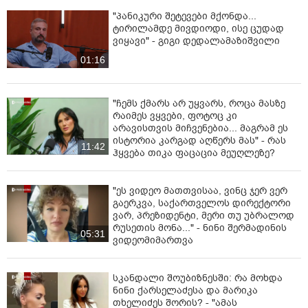
"პანიკური შეტევები მქონდა...
ტირილამდე მივდიოდი, ისე ცუდად
ვიყავი" - გიგი დედალამაზიშვილი
01:16
"ჩემს ქმარს არ უყვარს, როცა მასზე
რაიმეს ვყვები, ფოტოც კი
არავისთვის მიჩვენებია... მაგრამ ეს
ისტორია კარგად აღწერს მას" - რას
11:42
ჰყვება თიკა ფაცაცია მეუღლეზე?
"ეს ვიდეო მათთვისაა, ვინც ჯერ ვერ
გაერკვა, საქართველოს დირექტორი
ვარ, პრეზიდენტი, მერი თუ უბრალოდ
რუსეთის მონა..." - ნინი შერმადინის
05:31
ვიდეომიმართვა
სკანდალი შოუბიზნესში: რა მოხდა
ნინი ქარსელაძესა და მარიკა
თხელიძეს შორის? - "ამას