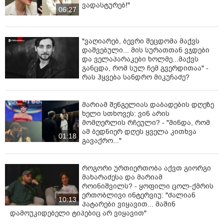
ვადასტურებ!"
06:27
"ვაღიარებ, ბევრი შეცდომა მაქვს
დაშვებული... მის სურათთან ვჯდები
და ველაპარაკები ხოლმე...მაქვს
განცდა, რომ სულ ჩემ გვერდითაა" -
რას ჰყვება სანდრო მიკუჩაძე?
მარიამ შენგელიას დაბადების დღეზე
ხელი სთხოვეს: ვინ არის
მომღერლის რჩეული? - "მინდა, რომ
ამ ბედნიერ დღეს ყველა კითხვა
01:18
გავაქრო..."
როგორი ურთიერთობა აქვთ გიორგი
მახარაძესა და მარიამ
როინიშვილს? - ყოფილი ცოლ-ქმრის
ერთობლივი ინტერვიუ: "ძალიან
10:13
პატარები ვიყავით... მაშინ
დამოუკიდებელი ტიპებიც არ ვიყავით"