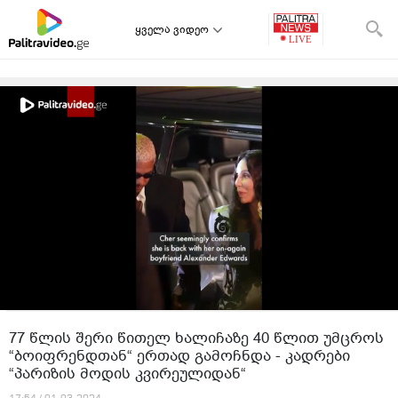
ყველა ვიდეო
77 წლის შერი წითელ ხალიჩაზე 40 წლით უმცროს
“ბოიფრენდთან“ ერთად გამოჩნდა - კადრები
“პარიზის მოდის კვირეულიდან“