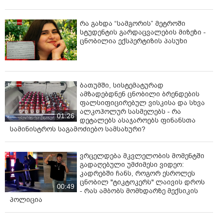
რა გახდა “სამგორის” მეტროში
სტუდენტის გარდაცვალების მიზეზი -
ცნობილია ექსპერტიზის პასუხი
ბათუმში, სისტემატურად
ამზადებდნენ ცნობილი ბრენდების
ფალსიფიცირებულ ვისკისა და სხვა
ალკოჰოლურ სასმელებს - რა
01:26
დეტალებს ასაჯაროებს ფინანსთა
სამინისტროს საგამოძიებო სამსახური?
ვრცელდება მკვლელობის მომენტში
გადაღებული უმძიმესი ვიდეო:
კადრებში ჩანს, როგორ ესროლეს
ცნობილ "ტიკტოკერს" ლაივის დროს
00:49
- რას ამბობს მომხდარზე მექსიკის
პოლიცია