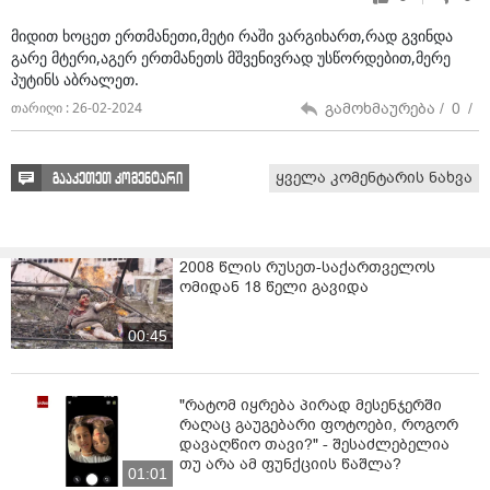
მიდით ხოცეთ ერთმანეთი,მეტი რაში ვარგიხართ,რად გვინდა
გარე მტერი,აგერ ერთმანეთს მშვენივრად უსწორდებით,მერე
პუტინს აბრალეთ.
გამოხმაურება /
0
/
თარიღი : 26-02-2024
ყველა კომენტარის ნახვა
გააკეთეთ კომენტარი
2008 წლის რუსეთ-საქართველოს
ომიდან 18 წელი გავიდა
00:45
"რატომ იყრება პირად მესენჯერში
რაღაც გაუგებარი ფოტოები, როგორ
დავაღწიო თავი?" - შესაძლებელია
თუ არა ამ ფუნქციის წაშლა?
01:01