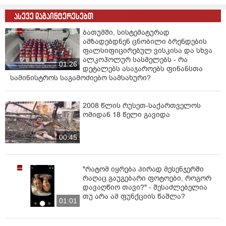
ასევე დაგაინტერესებთ
ბათუმში, სისტემატურად
ამზადებდნენ ცნობილი ბრენდების
ფალსიფიცირებულ ვისკისა და სხვა
ალკოჰოლურ სასმელებს - რა
01:26
დეტალებს ასაჯაროებს ფინანსთა
სამინისტროს საგამოძიებო სამსახური?
2008 წლის რუსეთ-საქართველოს
ომიდან 18 წელი გავიდა
00:45
"რატომ იყრება პირად მესენჯერში
რაღაც გაუგებარი ფოტოები, როგორ
დავაღწიო თავი?" - შესაძლებელია
თუ არა ამ ფუნქციის წაშლა?
01:01