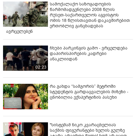
სამოქალაქო საზოგადოების
წარმომადგენლები 2008 წლის
რუსეთ-საქართველოს აგვისტოს
ომის 18 წლისთავთან დაკავშირებით
ერთობლივ განცხადებას
ავრცელებენ
ჩხუბი პარკინგის გამო - ვრცელდება
დაპირისპირების კადრები
ანაკლიიდან
02:23
რა გახდა “სამგორის” მეტროში
სტუდენტის გარდაცვალების მიზეზი -
ცნობილია ექსპერტიზის პასუხი
"სისტემამ ნიკო კვარაცხელიას
საქმის ფიგურანტები ხელის გულზე
ატარა არაერთი წელი! ხომ არ იცით