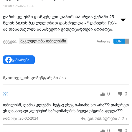
10:45 / 26-02-2024
ღამის კლუბში დაწყებული დაპირისპირება ქუჩაში 25
წლის ბიჭის მკვლელობით დასრულდა - "კურიერი P.S"-
მა დანაშაულის ამსახველი ვიდეოკადრები მოიპოვა.
იხილეთ ვიდეო სრულად:
მკვლელობა თბილისში
ტეგები:
Autoplay
გაზიარება
მკითხველის კომენტარები /
4
/
0
0
???
თბილისშ, ღამის კლუნში, ნეტავ ესეც ბასიანშ ხო არა??? დახურეთ
ეს დასაწვავი კლუბენი! ნარკომანების ბუდეა ეტყობა ყველა???
გამოხმაურება /
2
/
თარიღი : 26-02-2024
0
0
-------