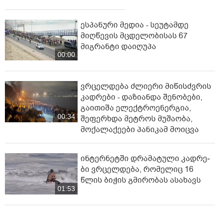
ესპანური მედია - სეუტამდე
მიღწევის მცდელობისას 67
მიგრანტი დაიღუპა
00:00
ვრცელდება ძლიერი მიწისძვრის
კადრები - დაზიანდა შენობები,
გაითიშა ელექტროენერგია,
00:34
შეფერხდა მეტროს მუშაობა,
მოქალაქეები პანიკამ მოიცვა
ინ­ტერ­ნეტ­ში დრა­მა­ტუ­ლი კად­რე­
ბი ვრცელდება, რომელიც 16
წლის ბიჭის გმირობას ასახავს
01:53