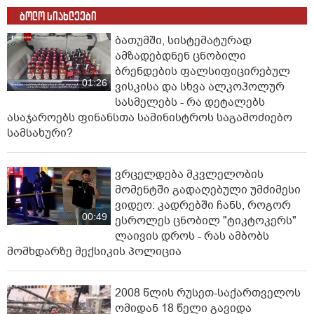
ბოლო სიახლეები
ბათუმში, სისტემატურად
ამზადებდნენ ცნობილი
ბრენდების ფალსიფიცირებულ
01:26
ვისკისა და სხვა ალკოჰოლურ
სასმელებს - რა დეტალებს
ასაჯაროებს ფინანსთა სამინისტროს საგამოძიებო
სამსახური?
ვრცელდება მკვლელობის
მომენტში გადაღებული უმძიმესი
ვიდეო: კადრებში ჩანს, როგორ
00:49
ესროლეს ცნობილ "ტიკტოკერს"
ლაივის დროს - რას ამბობს
მომხდარზე მექსიკის პოლიცია
2008 წლის რუსეთ-საქართველოს
ომიდან 18 წელი გავიდა