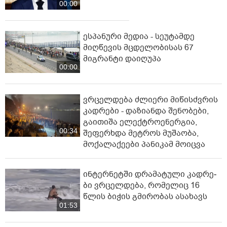
00:00
ესპანური მედია - სეუტამდე
მიღწევის მცდელობისას 67
მიგრანტი დაიღუპა
00:00
ვრცელდება ძლიერი მიწისძვრის
კადრები - დაზიანდა შენობები,
გაითიშა ელექტროენერგია,
00:34
შეფერხდა მეტროს მუშაობა,
მოქალაქეები პანიკამ მოიცვა
ინ­ტერ­ნეტ­ში დრა­მა­ტუ­ლი კად­რე­
ბი ვრცელდება, რომელიც 16
წლის ბიჭის გმირობას ასახავს
01:53