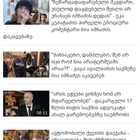
"ზეწარგადაფარებული მკვდარი,
უსულოდ დაგდებული შვილი არ
უნახავს იმნაძის დედას" - ეკა
კუპატაძის პირველი ემოციური
კომენტარი ნია იმნაძის
დაკავებაზე
"მანიაკებო, დამპლებო, შენ არ
იცი რომ ნია არაფერშუაში
არაა?!" - გიგა ავალიანის საქმეზე
02:45
ნია იმნაძეს აკავებენ
"არის ეჭვები ვინმეს ხომ არ
მფარველობენ" - დაკარგული 17
წლის ბიჭის საქმის ადვოკატი
08:51
ახალ გარემოებებზე საუბრობს
ავტომობილი ქვეითს დაეჯახა -