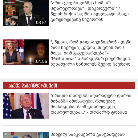
"არის ეჭვები ვინმეს ხომ არ
მფარველობენ" - დაკარგული 17
წლის ბიჭის საქმის ადვოკატი ახალ
გარემოებებზე საუბრობს
08:51
"უნდათ, რომ გაგვაბედნიერონ - დენი
რომ ჩაქრება, ცუდია, მაგრამ რომ
მოვა, ხომ გაგვეხარდება“ -
"Palitranews"-ს პირდეპირ ეთერში გია
04:56
ხუხაშვილი სანთლის შუქით ჩაერთო
ასევე დაგაინტერესებთ
"ირანში თითქმის აღარაფერი დარჩა
მიზანში ამოსაღები, როდესაც
მომინდება, რომ დასრულდეს,
დასრულდება..." - დონალდ ტრამპი
მიხეილ სააკაშვილი განცხადებას