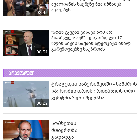
ავალიანის საქმეზე ნია იმნაძეს
აკავებენ
02:45
"არის ეჭვები ვინმეს ხომ არ
მფარველობენ" - დაკარგული 17
წლის ბიჭის საქმის ადვოკატი ახალ
გარემოებებზე საუბრობს
08:51
პოპულარული
ტრაგედია საბერძნეთში - ხანძრის
ჩაქრობის დროს ერთმანეთს ორი
ვერტმფრენი შეეჯახა
00:22
სომხეთის
მთავრობა
გადადგა