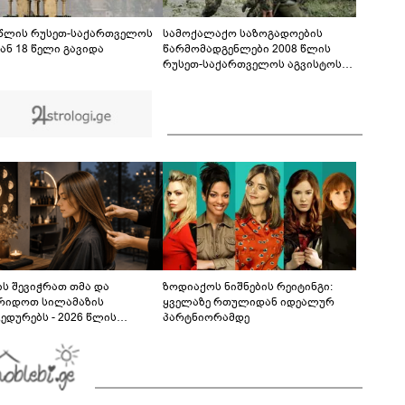
ფაქტზე 1 წლით და 6 თვით თავისუფლების
აღკვეთა მიესაჯა
 წლის რუსეთ-საქართველოს
სამოქალაქო საზოგადოების
ან 18 წელი გავიდა
წარმომადგენლები 2008 წლის
რუსეთ-საქართველოს აგვისტოს
ომის 18 წლისთავთან
დაკავშირებით ერთობლივ
განცხადებას ავრცელებენ
ს შევიჭრათ თმა და
ზოდიაქოს ნიშნების რეიტინგი:
რიდოთ სილამაზის
ყველაზე რთულიდან იდეალურ
ედურებს - 2026 წლის
პარტნიორამდე
სტოს ასტროლოგიური
კვლევი