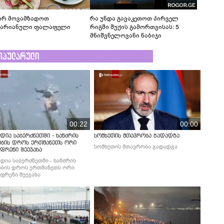
რ მოვამზადოთ
რა უნდა გავაკეთოთ პირველ
ტარიანული ფალაფელი
რიგში შუქის გამორთვისას: 5
მნიშვნელოვანი ნაბიჯი
ოპულარული
00:22
00:00
დია საბერძნეთში - ხანძრის
სომხეთის მთავრობა გადადგა
ობის დროს ერთმანეთს ორი
სომხეთის მთავრობა გადადგა
ფრენი შეეჯახა
დია საბერძნეთში - ხანძრის
ბის დროს ერთმანეთს ორი
ფრენი შეეჯახა