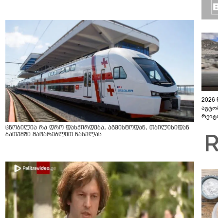
2026
ავტო
რეიტ
ცნობილია რა დრო დასჭირდება, აგვისტოდან, თბილისიდან
ბათუმში მატარებლით ჩასვლას