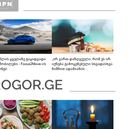
 წლის ყველაზე გაყიდვადი
„არ ვართ დაზღვეული, რომ ეს არ
მობილები - Focus2Move-ის
იქნება გამოყენებული სხვადასხვა
ინგი
ნიშნით ადამიანის
დისკრიმინაციისთვის -
განათლების სისტემა დიდი
უფსკრულისკენ მიდის“