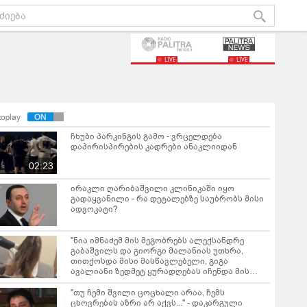
LIVE
LIVE
toplay
ჩხუბი პარკინგის გამო - ვრცელდება
დაპირისპირების კადრები ანაკლიიდან
02:23
ირაკლი ღარიბაშვილი კლინიკაში იყო
გადაყვანილი - რა დეტალებზე საუბრობს მისი
ადვოკატი?
"ნია იმნაძემ მის მეგობრებს ალექსანდრე
გაბაშვილს და გიორგი მალანიას უთხრა,
თითქოსდა მისი მასწავლებელი, გიგა
ავალიანი ზედმეტ ყურადღებას იჩენდა მის
მიმართ" - რა წერია ნია იმნაძის საბრალდებო
დასკვნაში?
"თუ ჩემი შვილი ცოცხალი არაა, ჩემს
ცხოვრებას აზრი არ აქვს..." - დაკარგული