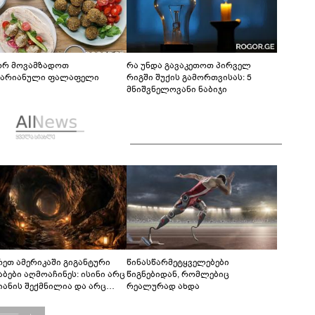
რ მოვამზადოთ
რა უნდა გავაკეთოთ პირველ
ტარიანული ფალაფელი
რიგში შუქის გამორთვისას: 5
მნიშვნელოვანი ნაბიჯი
რეთ ამერიკაში გიგანტური
წინასწარმეტყველებები
აბები აღმოაჩინეს: ისინი არც
წიგნებიდან, რომლებიც
იანის შექმნილია და არც
რეალურად ახდა
ის - ვინ ააშენა საიდუმლო
რინთები?