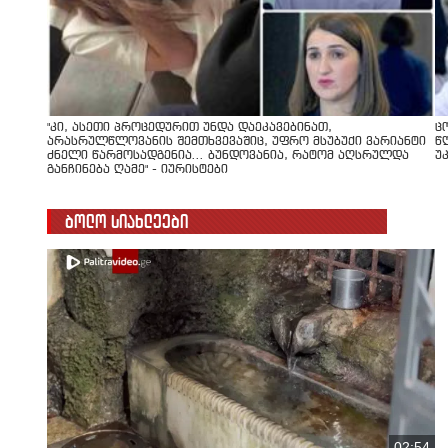
"კი, ასეთი პროცედურით უნდა დაეკავებინათ,
ც
არასრულწლოვანის შემთხვევაშიც, უფრო მსუბუქი ვარიანტი
წ
ძნელი წარმოსადგენია... ბუნდოვანია, რატომ აღსრულდა
უ
განჩინება ღამე" - იურისტები
ბოლო სიახლეები
02:54