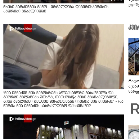
ედიშ
ჩხუბი პარკინგის გამო - ვრცელდება დაპირისპირების
კადრები ანაკლიიდან
რატო
მესამ
ხარვ
"ნია იმნაძემ მის მეგობრებს ალექსანდრე გაბაშვილს და
არაპ
გიორგი მალანიას უთხრა, თითქოსდა მისი მასწავლებელი,
სანდ
გიგა ავალიანი ზედმეტ ყურადღებას იჩენდა მის მიმართ" - რა
წერია ნია იმნაძის საბრალდებო დასკვნაში?