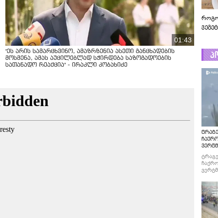
როგო
ვეგე
01:43
"ეს არის სამარცხვინო, ამაზრზენია ასეთი განცხადების
პ
მოსმენა, ამას აუცილებლად სჭირდება საზოგადოების
სათანადო რეაქცია" - ირაკლი კობახიძე
ტრაგე
ჩაქრ
ვერტმ
ტრაგე
ჩაქრო
ვერტმ