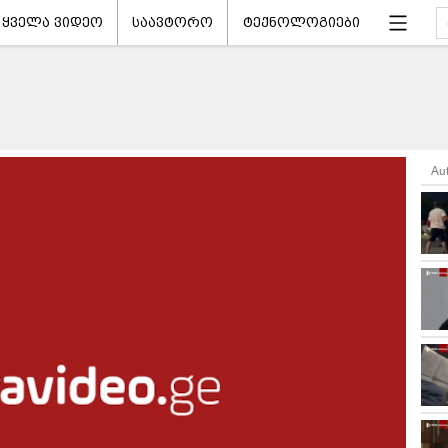
ყველა ვიდეო
საავტორო
ტექნოლოგიები
Au
ნ დაწყება