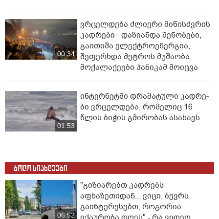
ვრცელდება ძლიერი მიწისძვრის
კადრები - დაზიანდა შენობები,
გაითიშა ელექტროენერგია,
00:34
შეფერხდა მეტროს მუშაობა,
მოქალაქეები პანიკამ მოიცვა
ინ­ტერ­ნეტ­ში დრა­მა­ტუ­ლი კად­რე­
ბი ვრცელდება, რომელიც 16
წლის ბიჭის გმირობას ასახავს
01:53
ბოლო სიახლეები
"გიზიარებთ კადრებს
აფხაზეთიდან... ვიცი, ბევრს
გაინტერესებთ, როგორია
06:52
იქაურობა დღეს" - რა ვიდეო