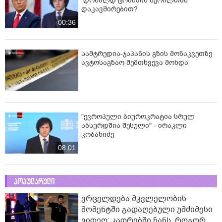
დონალდ ტრამპის წერილთან
დაკავშირებით?
00:36
სამტრედია-ჯაპანის გზის მონაკვეთზე
ავტოსაგზაო შემთხვევა მოხდა
"ევროპული ბიუროკრატია სრულ
აბსურდშია შესული" - ირაკლი
კობახიძე
08:01
პოპულარული
ვრცელდება მკვლელობის
მომენტში გადაღებული უმძიმესი
ვიდეო: კადრებში ჩანს, როგორ