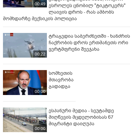
00:49
ესროლეს ცნობილ "ტიკტოკერს"
ლაივის დროს - რას ამბობს
მომხდარზე მექსიკის პოლიცია
ტრაგედია საბერძნეთში - ხანძრის
ჩაქრობის დროს ერთმანეთს ორი
ვერტმფრენი შეეჯახა
00:22
სომხეთის
მთავრობა
გადადგა
00:00
ესპანური მედია - სეუტამდე
მიღწევის მცდელობისას 67
მიგრანტი დაიღუპა
00:00