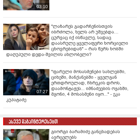
03:10
"ლაზარეს გადარჩენისთვის
იბრძოლა, ხელს არ უშვებდა…
ცურვაც იქ ისწავლე, სადაც
დაასრულე ყველაფერი ხორციელი
ცხოვრებიდან" – რას წერს ხობში
დაღუპული დედა-შვილის ახლობელი?
"ფარული მოსასმენები სახლებში,
ციხეში, მანქანებში - ყველგან
ერთდროულად, ჩხრეკის დროს,
დაამონტაჟეს... იმნაძეების ოჯახში,
07:27
მგონი, 4 მოსასმენი იყო..." - ეკა
კუპატაძე
ასევე დაგაინტერესებთ
გიორგი ბარამიძე განცხადებას
ავრცელებს