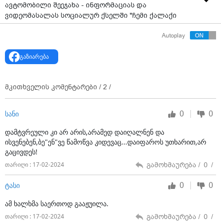
ავტომობილი შეეჯახა - ინფორმაციას და
ვიდეომასალას სოციალურ ქსელში "ჩემი ქალაქი
მკლავს" ავრცელებს.
Autoplay
შემთხვევის შედეგად არავინ დაშავებულა.
გაზიარება
მკითხველის კომენტარები /
2
/
0
0
სანი
დამტვრეული კი არ არის,არამედ დაიღალნენ და
ისვენებენ,ბე"ენ"ვე წამოწვა კიდევაც...დაიფაროს უთხარით,არ
გაცივდეს!
გამოხმაურება /
0
/
თარიღი : 17-02-2024
0
0
ტასი
ამ ხალხმა საერთოდ გააჟუილა.
გამოხმაურება /
0
/
თარიღი : 17-02-2024