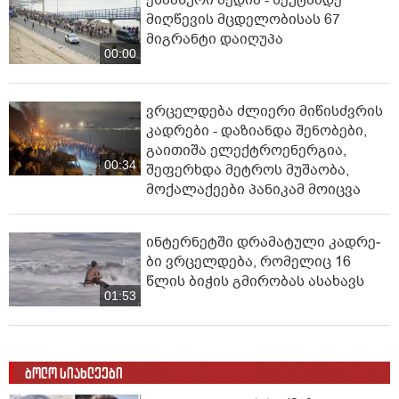
მიღწევის მცდელობისას 67
მიგრანტი დაიღუპა
00:00
ვრცელდება ძლიერი მიწისძვრის
კადრები - დაზიანდა შენობები,
გაითიშა ელექტროენერგია,
00:34
შეფერხდა მეტროს მუშაობა,
მოქალაქეები პანიკამ მოიცვა
ინ­ტერ­ნეტ­ში დრა­მა­ტუ­ლი კად­რე­
ბი ვრცელდება, რომელიც 16
წლის ბიჭის გმირობას ასახავს
01:53
ბოლო სიახლეები