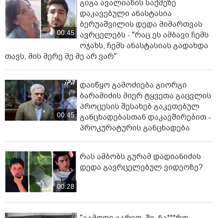
გიგა ავალიანის საქმეზე
დაკავებული ანასტასია
ბერუაშვილის დედა მიმართვას
00:45
ავრცელებს - "რაც ეს ამბავი ჩემს
ოჯახს, ჩემს ანასტასიას გადახდა
თავს, მის მერე მე მე არ ვარ"
დაიწყო გამოძიება გიორგი
ბარამიძის მიერ ტყვეთა გაცვლის
პროცესის შესახებ გაკეთებულ
00:45
განცხადებასთან დაკავშირებით -
პროკურატურის განცხადება
რას ამბობს გურამ დადიანიძის
დედა გავრცელებულ ვიდეოზე?
00:28
"გამოდი გარეთ, შე, ნა***რო...