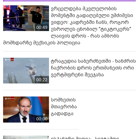
ვრცელდება მკვლელობის
მომენტში გადაღებული უმძიმესი
ვიდეო: კადრებში ჩანს, როგორ
00:49
ესროლეს ცნობილ "ტიკტოკერს"
ლაივის დროს - რას ამბობს
მომხდარზე მექსიკის პოლიცია
ტრაგედია საბერძნეთში - ხანძრის
ჩაქრობის დროს ერთმანეთს ორი
ვერტმფრენი შეეჯახა
00:22
სომხეთის
მთავრობა
გადადგა
00:00
ესპანური მედია - სეუტამდე