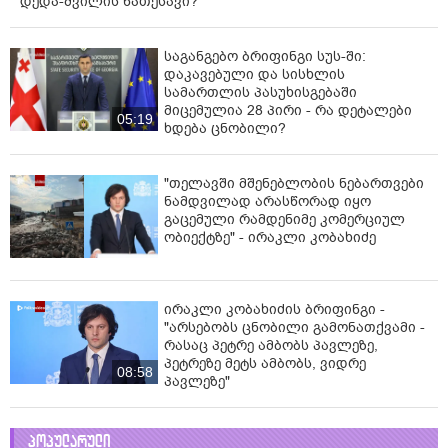
დედა-შვილის ნათესავი?
საგანგებო ბრიფინგი სუს-ში:
დაკავებული და სისხლის
სამართლის პასუხისგებაში
მიცემულია 28 პირი - რა დეტალები
05:19
ხდება ცნობილი?
"თელავში მშენებლობის ნებართვები
ნამდვილად არასწორად იყო
გაცემული რამდენიმე კომერციულ
ობიექტზე" - ირაკლი კობახიძე
ირაკლი კობახიძის ბრიფინგი -
"არსებობს ცნობილი გამონათქვამი -
რასაც პეტრე ამბობს პავლეზე,
პეტრეზე მეტს ამბობს, ვიდრე
08:58
პავლეზე"
პოპულარული