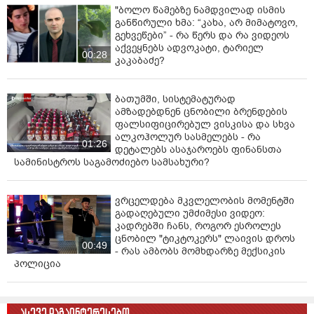
"ბოლო წამებზე ნამდვილად ისმის
განწირული ხმა: “კახა, არ მიმატოვო,
გეხვეწები” - რა წერს და რა ვიდეოს
აქვეყნებს ადვოკატი, ტარიელ
00:28
კაკაბაძე?
ბათუმში, სისტემატურად
ამზადებდნენ ცნობილი ბრენდების
ფალსიფიცირებულ ვისკისა და სხვა
ალკოჰოლურ სასმელებს - რა
01:26
დეტალებს ასაჯაროებს ფინანსთა
სამინისტროს საგამოძიებო სამსახური?
ვრცელდება მკვლელობის მომენტში
გადაღებული უმძიმესი ვიდეო:
კადრებში ჩანს, როგორ ესროლეს
ცნობილ "ტიკტოკერს" ლაივის დროს
00:49
- რას ამბობს მომხდარზე მექსიკის
პოლიცია
ასევე დაგაინტერესებთ