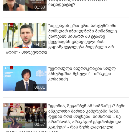
ინციდენტზე?
01:39
"თელავის ერთ-ერთ სასტუმროში
მომხდარ ინციდენტში მონაწილე
ქალების მიმართ ამ ეტაპზე
ქვეყნიდან გაუსვლელობის
04:20
გადაწყვეტილება მიღებული არ
არის" - პროკურორი
"ევროპული ბიუროკრატია სრულ
აბსურდშია შესული" - ირაკლი
კობახიძე
08:01
"გგონია, შეგარჩენ ამ სიმწარეს? ჩემი
ანგელოზი მართა კამერებში ჩანს,
დედას რომ მოეხვია, სიმწრით... შე
არარაობა, არაკაცო! გადმოხტი და
00:57
გაიქეცი" - რას წერს დაღუპული