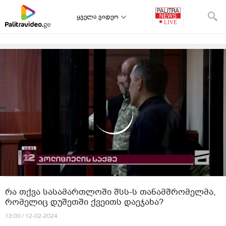
ყველა ვიდეო
რა თქვა სასამართლოში შსს-ს თანამშრომელმა,
რომელიც დუშეთში ქვეითს დაეჯახა?
13:00 / 12-02-2024