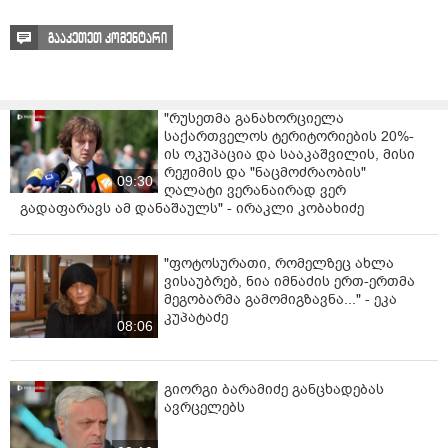
„არა, მე ვამბობ, რომ დაუფიქრებელი ნაბიჯია,
როდესაც ისე ვამწვავებთ სიტუაციას, რომლის მართვა
გააკეთეთ კომენტარი
შემდეგ არ შეგვიძლია, რისკის ქვეშ ვაყენებთ ხალხს“.
"რუსეთმა განახორციელა
საქართველოს ტერიტორიების 20%-
ის ოკუპაცია და სააკაშვილის, მისი
რეჟიმის და "ნაცმოძრაობის"
09:30
ღალატი ვერანაირად ვერ
გადაფარავს ამ დანაშაულს" - ირაკლი კობახიძე
"ფოტოსურათი, რომელზეც ახლა
ვისაუბრებ, ნია იმნაძის ერთ-ერთმა
მეგობარმა გამომიგზავნა..." - ეკა
კუპატაძე
08:06
გიორგი ბარამიძე განცხადებას
ავრცელებს