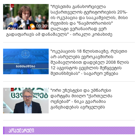
"რუსეთმა განახორციელა
საქართველოს ტერიტორიების 20%-
ის ოკუპაცია და სააკაშვილის, მისი
რეჟიმის და "ნაცმოძრაობის"
09:30
ღალატი ვერანაირად ვერ
გადაფარავს ამ დანაშაულს" - ირაკლი კობახიძე
"ოკუპაციის 18 წლისთავზე, რუსეთი
არ ასრულებს ევროკავშირის
შუამავლობით დადებულ 2008 წლის
12 აგვისტოს ცეცხლის შეწყვეტის
შეთანხმებას" - საგარეო უწყება
"ორი უზუსტესი და უმწარესი
დარტყმა მიიღო "ქართულმა
ოცნებამ" - ნიკა გვარამია
განცხადებას ავრცელებს
პოპულარული