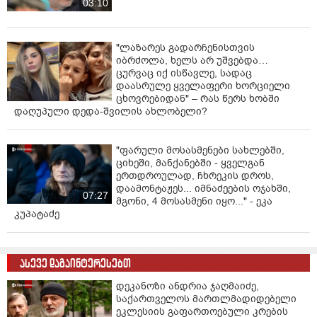
03:10
"ლაზარეს გადარჩენისთვის
იბრძოლა, ხელს არ უშვებდა…
ცურვაც იქ ისწავლე, სადაც
დაასრულე ყველაფერი ხორციელი
ცხოვრებიდან" – რას წერს ხობში
დაღუპული დედა-შვილის ახლობელი?
"ფარული მოსასმენები სახლებში,
ციხეში, მანქანებში - ყველგან
ერთდროულად, ჩხრეკის დროს,
დაამონტაჟეს... იმნაძეების ოჯახში,
07:27
მგონი, 4 მოსასმენი იყო..." - ეკა
კუპატაძე
ასევე დაგაინტერესებთ
დეკანოზი ანდრია ჯაღმაიძე,
საქართველოს მართლმადიდებელი
ეკლესიის გაფართოებული კრების