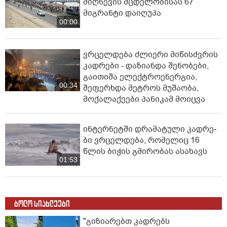
მიღწევის მცდელობისას 67
მიგრანტი დაიღუპა
00:00
ვრცელდება ძლიერი მიწისძვრის
კადრები - დაზიანდა შენობები,
გაითიშა ელექტროენერგია,
00:34
შეფერხდა მეტროს მუშაობა,
მოქალაქეები პანიკამ მოიცვა
ინ­ტერ­ნეტ­ში დრა­მა­ტუ­ლი კად­რე­
ბი ვრცელდება, რომელიც 16
წლის ბიჭის გმირობას ასახავს
01:53
ბოლო სიახლეები
"გიზიარებთ კადრებს