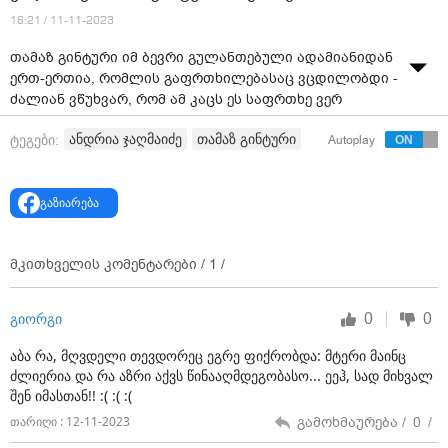
16:21 / 11-11-2023
თამაზ გინტური იმ ბევრი გულანთებული ადამიანიდან
ერთ-ერთია, რომლის გაფრთხილებასაც ვცდილობდი -
ძალიან ვწუხვარ, რომ ამ კაცს ეს საფრთხე ვერ
ავარიდეთ, - ამის შესახებ საპატრიარქოს
ანდრია ჯაღმაიძე
თამაზ გინტური
ტეგები:
Autoplay
საზოგადოებასთან ურთიერთობის სამსახურის
ხელმძღვანელმა, დეკანოზმა ანდრია ჯაღმაიძემ
ჟურნალისტებთან საუბრისას განაცხადა.
გაზიარება
მისივე თქმით, თამაზ გინტურის მსგავს ადამიანებს
ვერ გავუფრთხილდით.
მკითხველის კომენტარები /
1
/
„ჩვენ ასეთ ხალხს ვერ გავუფრთხილდით. ეს არის იმ
ბევრი გულანთებული ადამიანისგან ერთ-ერთი,
0
0
გიორგი
რომლის გაფრთხილებასაც ვცდილობდი, წინასწარ
ვთქვი, რა შედეგი შეიძლება მოჰყვეს დაუფიქრებელ
აბა რა, მღვდელი თევდორეც ეგრე ფიქრობდა: მტერი მაინც
ნაბიჯებს. ძალიან ვწუხვარ, რომ ამ კაცს ეს საფრთხე
ძლიერია და რა აზრი აქვს წინააღმდეგობასო... ეეჰ, სად მიხვალ
ვერ ავარიდეთ“,- აღნიშნა ჯაღმაიძემ.
შენ იმასთან!! :( :( :(
კითხვაზე, იყო თუ არა დაუფიქრებელი ნაბიჯი
გამოხმაურება /
0
/
თარიღი : 12-11-2023
ლომისის ეკლესიაში შესვლა, ჯაღმაიძე აღნიშნავს: