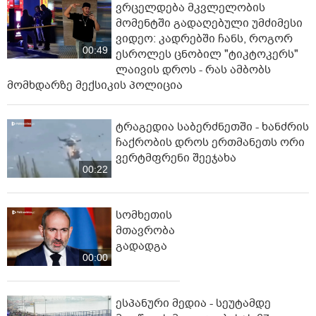
ვრცელდება მკვლელობის
მომენტში გადაღებული უმძიმესი
ვიდეო: კადრებში ჩანს, როგორ
00:49
ესროლეს ცნობილ "ტიკტოკერს"
ლაივის დროს - რას ამბობს
მომხდარზე მექსიკის პოლიცია
ტრაგედია საბერძნეთში - ხანძრის
ჩაქრობის დროს ერთმანეთს ორი
ვერტმფრენი შეეჯახა
00:22
სომხეთის
მთავრობა
გადადგა
00:00
ესპანური მედია - სეუტამდე