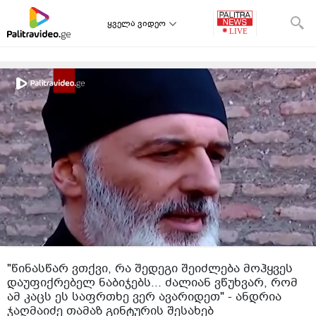
ყველა ვიდეო
"წინასწარ ვთქვი, რა შედეგი შეიძლება მოჰყვეს
დაუფიქრებელ ნაბიჯებს... ძალიან ვწუხვარ, რომ
ამ კაცს ეს საფრთხე ვერ ავარიდეთ" - ანდრია
ჯაღმაიძე თამაზ გინტურის შესახებ