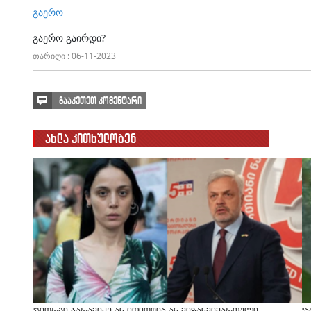
გაერო
გაერო გაირდი?
თარიღი : 06-11-2023
გააკეთეთ კომენტარი
ახლა კითხულობენ