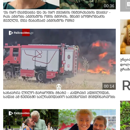
00:36
"ეს იყო თავდაცვა და ეს იყო ქვეყნის ინტერესების დაცვა" -
რას ამბობს აგვისტოს ომის გმირის, შმაგი სოფრომაძის
მეუღლე, თეა ტაბატაძე აგვისტოს ომზე
უნცი
დოლა
გრამ
00:14
ხანძარია ლილო-მარყოფის გზაზე - კადრები ადგილიდან,
სადაც ამ წუთებში სალიკვიდაციო სამუშაოები მიმდინარეობს