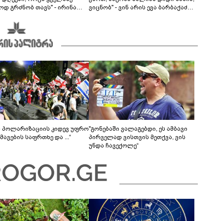
ოდ გრძნობ თავს" - ირინა
ვიცნობ" - ვინ არის ევა ბარბაქაძის
ვილის წერილი
რჩეული და როგორია მისი
სიყვარულის ამბავი
ს პოლარიზაციის კიდევ უფრო
"გონებაში ვალაგებდი, ეს ამბავი
ავების საფრთხე და ...“
პირველად ვისთვის მეთქვა, ვის
უნდა ჩავექოლე“