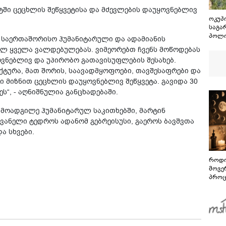
ში ცეცხლის შეწყვეტისა და მძევლების დაუყოვნებლივ
ოკუპ
საგა
პოლი
ენ საერთაშორისო ჰუმანიტარული და ადამიანის
ხელმ
ლ ყველა ვალდებულებას. ვიმეორებთ ჩვენს მოწოდებას
კობა
ვნებლივ და უპირობო გათავისუფლების შესახებ.
აღია
ტურა, მათ შორის, საავადმყოფოები, თავშესაფრები და
სამხ
ამიტ
 მიზნით ცეცხლის დაუყოვნებლივ შეწყვეტა. გავიდა 30
პასუ
ს“, - აღნიშნულია განცხადებაში.
დაეკ
ს მოადგილე ჰუმანიტარულ საკითხებში, მარტინ
ვანელი ტედროს ადანომ გებრეისუსი, გაეროს ბავშვთა
 სხვები.
როდი
მოვე
პროც
აგვი
გზამ