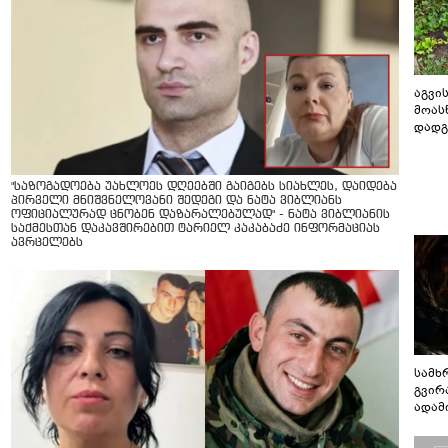
აგვის
მოას
დადგ
"საზოგადოება უახლოეს დღეებში გაიგებს სიახლეს, დაიდება
პირველი მნიშვნელოვანი შედეგი და ნატა ვიბლიანს
ოფიციალურად ცნობენ დაზარალებულად" - ნატა ვიბლიანის
საქმესთან დაკავშირებით ტარიელ კაკაბაძე ინფორმაციას
ავრცელებს
სამხ
გვირ
ადამ
ბუნებ
ლაბი