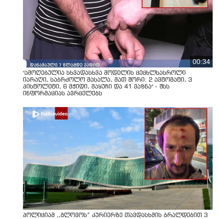
00:34
"ამოღებულია სხვადასხვა მოდელის ცეცხლსასროლი
იარაღი, საბრძოლო მასალა, მათ შორი: 2 ავტომატი, 3
პისტოლეტი, 6 მჭიდი, მაყუჩი და 41 ვაზნა" - შსს
ინფორმაციას ავრცელებს
პოლიციამ ,,გლოვოს” კურიერზე თავდასხმის ბრალდებით 3