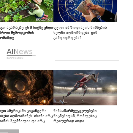
ტო აგარაკზე: ეს 5 საქმე უნდა
ფული ამ ზოდიაქოს ნიშნების
წროთ შემოდგომის
ხელში აღმოჩნდება: ვინ
ომამდე
გამდიდრდება?
რეთ ამერიკაში გიგანტური
წინასწარმეტყველებები
აბები აღმოაჩინეს: ისინი არც
წიგნებიდან, რომლებიც
იანის შექმნილია და არც
რეალურად ახდა
ის - ვინ ააშენა საიდუმლო
რინთები?