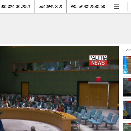
ყველა ვიდეო
საავტორო
ტექნოლოგიები
Au
ნ დაწყება