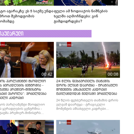
ტო აგარაკზე: ეს 5 საქმე უნდა
ფული ამ ზოდიაქოს ნიშნების
წროთ შემოდგომის
ხელში აღმოჩნდება: ვინ
ომამდე
გამდიდრდება?
ოპულარული
00:42
00:08
ვოს პარლამენტი მსოფლიო
24 წლის ფეხბურთელს თამაშის
ს ყურადღების ცენტრშია -
დროს ელვამ დაარტყა - ტრაგიკული
ტატმა პრემიერ-მინისტრს
მომენტის ამსახველი კადრები
ხები ესროლა“: ვრცელდება
ტაილანდიდან მედიაში ვრცელდება
ველი კადრები
24 წლის ფეხბურთელს თამაშის დროს
ვოს პარლამენტი მსოფლიო
ელვამ დაარტყა - ტრაგიკული
ს ყურადღების ცენტრშია -
მომენტის ამსახველი კადრები
ტატმა პრემიერ-მინისტრს
ტაილანდიდან მედიაში ვრცელდება
ხები ესროლა“: ვრცელდება
ველი კადრები