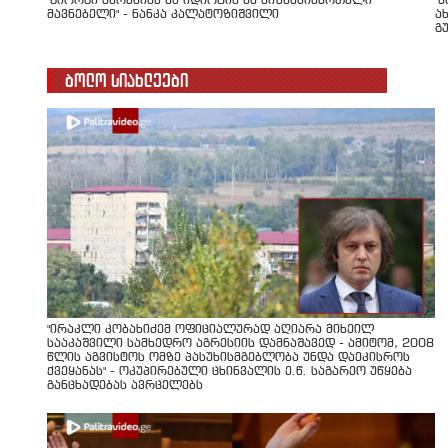
"გიორგი ბარამიძე ან იდიოტია ან მიზანმიმართული
"
მავნებელი" - ნანკა კალატოზიშვილი
ა
გ
ბოლო სიახლეები
"ირაკლი კობახიძემ ოფიციალურად აღიარა მიხეილ
სააკაშვილი სამხედრო აგრესიის დამნაშავედ - ამიტომ, 2008
წლის აგვისტოს ომზე პასუხისმგებლობა უნდა დაეკისროს
ქვეყანას" - ოკუპირებული ცხინვალის ე.წ. საგარეო უწყება
განცხადებას ავრცელებს