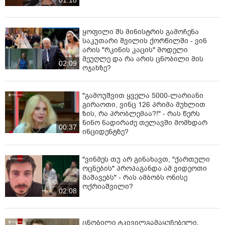
ყოფილი შს მინისტრის გამოჩენა
საკუთარი შვილის ქორწილში - ვინ
არის "რკინის კაცის" მოდელი
მეუღლე და რა არის ცნობილი მის
02:09
ოჯახზე?
"გამოუშვით ყველა 5000-ლარიანი
გირაოთი, ვინც 126 პრიმა მუხლით
ზის, რა პრობლემაა?!" - რას წერს
ნინო ნადირაძე თელავში მომხდარ
00:37
ინციდენტზე?
"ვინმეს თუ არ გინახავთ, "ქართული
ოცნების" პროპაგანდა ამ ვიდეოთი
მაშავებს" - რას ამბობს ონისე
ოქრიაშვილი?
02:08
ცნობილი ტკივილგამაყუჩებელი,