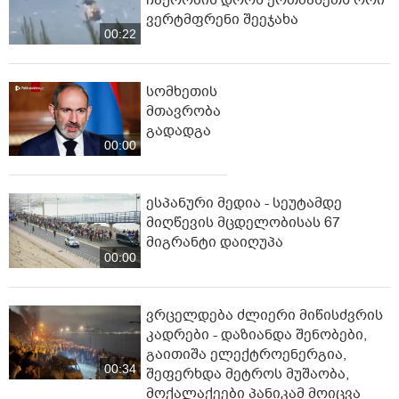
ვერტმფრენი შეეჯახა
00:22
სომხეთის
მთავრობა
გადადგა
00:00
ესპანური მედია - სეუტამდე
მიღწევის მცდელობისას 67
მიგრანტი დაიღუპა
00:00
ვრცელდება ძლიერი მიწისძვრის
კადრები - დაზიანდა შენობები,
გაითიშა ელექტროენერგია,
00:34
შეფერხდა მეტროს მუშაობა,
მოქალაქეები პანიკამ მოიცვა