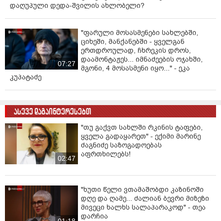
დაღუპული დედა-შვილის ახლობელი?
"ფარული მოსასმენები სახლებში,
ციხეში, მანქანებში - ყველგან
ერთდროულად, ჩხრეკის დროს,
დაამონტაჟეს... იმნაძეების ოჯახში,
07:27
მგონი, 4 მოსასმენი იყო..." - ეკა
კუპატაძე
ასევე დაგაინტერესებთ
"თუ გაქვთ სახლში რკინის ტაფები,
ყველა გადაყარეთ" - ექიმი მარინე
ძაგნიძე საზოგადოებას
აფრთხილებს!
02:47
"ხუთი წელი ვთამაშობდი კაზინოში
დღე და ღამე... ძალიან ბევრი მიზეზი
მივეცი ხალხს სალაპარაკოდ" - თეა
დარჩია
01:18