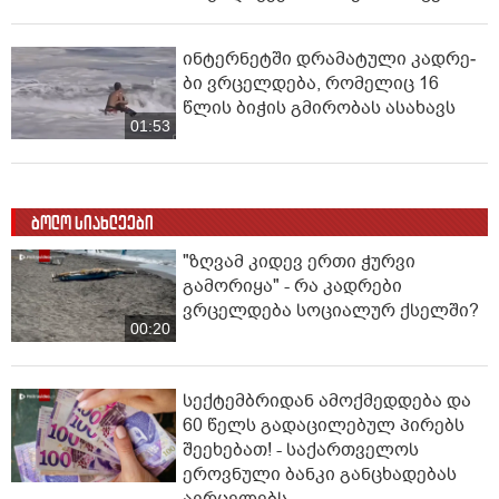
ინ­ტერ­ნეტ­ში დრა­მა­ტუ­ლი კად­რე­
ბი ვრცელდება, რომელიც 16
წლის ბიჭის გმირობას ასახავს
01:53
ბოლო სიახლეები
"ზღვამ კიდევ ერთი ჭურვი
გამორიყა" - რა კადრები
ვრცელდება სოციალურ ქსელში?
00:20
სექტემბრიდან ამოქმედდება და
60 წელს გადაცილებულ პირებს
შეეხებათ! - საქართველოს
ეროვნული ბანკი განცხადებას