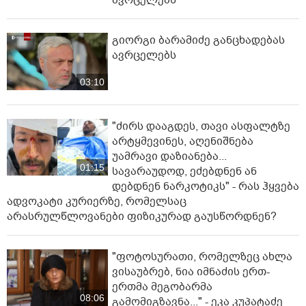
ავრცელებს
გიორგი ბარამიძე განცხადებას
ავრცელებს
03:10
"ძირს დააგდეს, თავი ასფალტზე
არტყმევინეს, აღენიშნება
უამრავი დაზიანება...
01:15
სავარაუდოდ, ეძებდნენ ან
დებდნენ ნარკოტიკს" - რას ჰყვება
ადვოკატი კურიერზე, რომელსაც
არასრულწლოვანები ფიზიკურად გაუსწორდნენ?
"ფოტოსურათი, რომელზეც ახლა
ვისაუბრებ, ნია იმნაძის ერთ-
ერთმა მეგობარმა
08:06
გამომიგზავნა..." - ეკა კუპატაძე