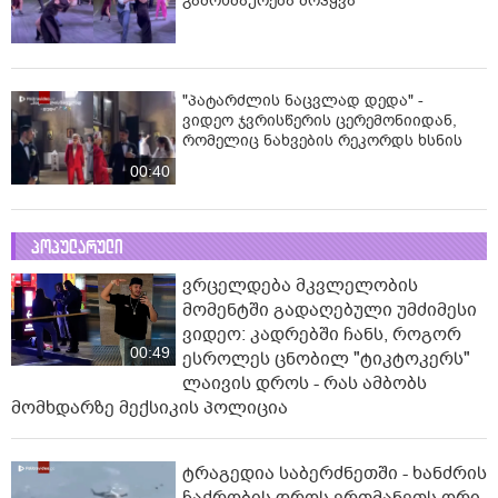
გამოხმაურება მოჰყვა
"პატარძლის ნაცვლად დედა" -
ვიდეო ჯვრისწერის ცერემონიიდან,
რომელიც ნახვების რეკორდს ხსნის
00:40
პოპულარული
ვრცელდება მკვლელობის
მომენტში გადაღებული უმძიმესი
ვიდეო: კადრებში ჩანს, როგორ
00:49
ესროლეს ცნობილ "ტიკტოკერს"
ლაივის დროს - რას ამბობს
მომხდარზე მექსიკის პოლიცია
ტრაგედია საბერძნეთში - ხანძრის
ჩაქრობის დროს ერთმანეთს ორი