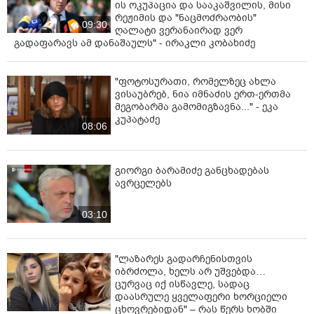
ის ოკუპაცია და სააკაშვილის, მისი
რეჟიმის და "ნაცმოძრაობის"
09:30
ღალატი ვერანაირად ვერ
გადაფარავს ამ დანაშაულს" - ირაკლი კობახიძე
"ფოტოსურათი, რომელზეც ახლა
ვისაუბრებ, ნია იმნაძის ერთ-ერთმა
მეგობარმა გამომიგზავნა..." - ეკა
კუპატაძე
08:06
გიორგი ბარამიძე განცხადებას
ავრცელებს
03:10
"ლაზარეს გადარჩენისთვის
იბრძოლა, ხელს არ უშვებდა…
ცურვაც იქ ისწავლე, სადაც
დაასრულე ყველაფერი ხორციელი
ცხოვრებიდან" – რას წერს ხობში