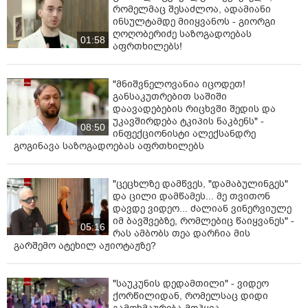
რომელმაც შესაძლოა, ადამიანი
ინსულტამდე მიიყვანოს - გიორგი
ღოღობერიძე საზოგადოებას
01:58
აფრთხილებს!
"მნიშვნელოვანია იცოდეთ!
განსაკუთრებით საშიში
დაავადებების რიცხვში შედის და
უკავშირდება ტკიპის ნაკბენს" -
08:50
ინფექციონისტი ალექსანდრე
გოგინავა საზოგადოებას აფრთხილებს
"ცეცხლზე დამწვეს, "დამაბულინგეს"
და ცილი დამწამეს... მე თვითონ
დავდე ვიდეო... ძალიან ვინერვიულე
იმ ბავშვებზე, რომლებიც წაიყვანეს" -
05:16
რას ამბობს თეა დარჩია მის
გარშემო ატეხილ აჟიოტაჟზე?
"საუკუნის დედამთილი" - ვიდეო
ქორწილიდან, რომელსაც დიდი