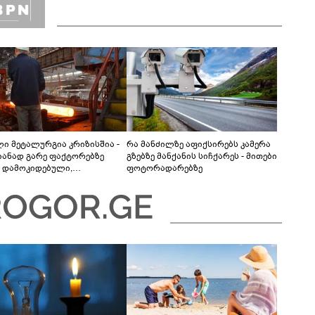
ლი მეტალურგია კრიზისშია -
რა მანძილზე აფიქსირებს კამერა
ანად გარე ფაქტორებზე
გზებზე მანქანის სიჩქარეს - მითები
 დამოკიდებული,
ფოტორადარებზე
ილურად მხოლოდ
შენადნობების 2 კომპანია
ობს“