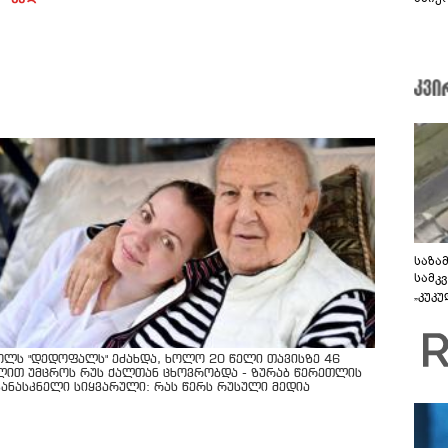
საზა
სამკ
„კუკ
დრონ
ვიდე
ოლს "დედოფალს" ეძახდა, ხოლო 20 წელი თავისზე 46
ლით უმცროს რუს ქალთან ცხოვრობდა - ზურაბ წერეთლის
კანასკნელი სიყვარული: რას წერს რუსული მედია