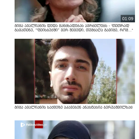
01:09
გიგა ავალიანის დედა განცხადებას ავრცელებს - "თეთრად
გავათენე, “ფეისბუქში” ვერ შევედი, თუმცაღა გავიგე, რომ..."
გიგა ავალიანის საქმეზე აკავებენ ანასტასია ბერუაშვილსაც