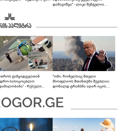
დამავიწყა" - ლიკა შენგელია
კითხვებს პასუხობს
მთროს გამყიდველთან
"ომი, რომელსაც მთელი
ვდრო-სასიცოცხლო
მსოფლიოს შთანთქმა შეუძლია:
უდამალობანა“ - რუსული
დონალდ ტრამპმა აღარ იცის,
ის „საბრძოლო-კომიკური“
როგორ მოიქცეს" -The New York
ო
Times