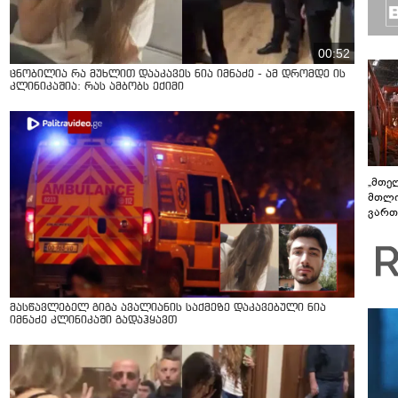
00:52
ცნობილია რა მუხლით დააკავეს ნია იმნაძე - ამ დრომდე ის
კლინიკაშია: რას ამბობს ექიმი
„მთე
მთლი
ვართ
სტაბ
ფერო
მუშა
მასწავლებელ გიგა ავალიანის საქმეზე დაკავებული ნია
იმნაძე კლინიკაში გადაჰყავთ