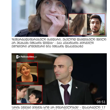
"ზეწარგადაფარებული მკვდარი, უსულოდ დაგდებული შვილი
არ უნახავს იმნაძის დედას" - ეკა კუპატაძის პირველი
ემოციური კომენტარი ნია იმნაძის დაკავებაზე
08:51
"არის ეჭვები ვინმეს ხომ არ მფარველობენ" - დაკარგული 17