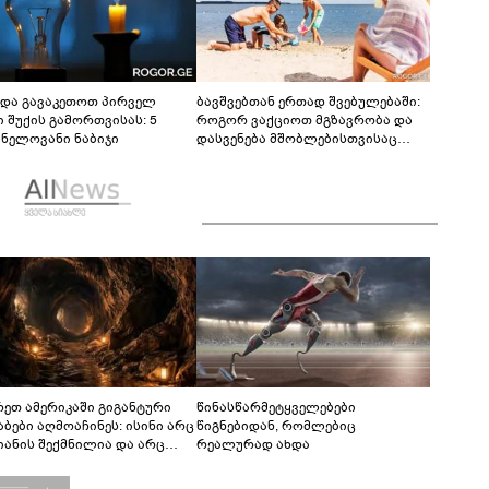
ნდა გავაკეთოთ პირველ
ბავშვებთან ერთად შვებულებაში:
ი შუქის გამორთვისას: 5
როგორ ვაქციოთ მგზავრობა და
ვნელოვანი ნაბიჯი
დასვენება მშობლებისთვისაც
სასიამოვნოდ
რეთ ამერიკაში გიგანტური
წინასწარმეტყველებები
აბები აღმოაჩინეს: ისინი არც
წიგნებიდან, რომლებიც
იანის შექმნილია და არც
რეალურად ახდა
ის - ვინ ააშენა საიდუმლო
რინთები?