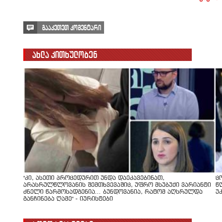
გააკეთეთ კომენტარი
ახლა კითხულობენ
"კი, ასეთი პროცედურით უნდა დაეკავებინათ,
ც
არასრულწლოვანის შემთხვევაშიც, უფრო მსუბუქი ვარიანტი
წ
ძნელი წარმოსადგენია... ბუნდოვანია, რატომ აღსრულდა
უ
განჩინება ღამე" - იურისტები