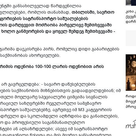
მენტში განსახილველად წარდგენილია
კახა
ცვლილებები, რომლის თანახმად,
თბილისში, საერთო
ქვეყ
ტეგორიების სატრანსპორტო საშუალებების
დარჩ
ოის დარღვევით მოძრაობა პირველივე შემთხვევაში
განმ
 ხოლო განმეორების და ყოველ შემდეგ შემთხვევაში -
ნაცვლ
მსგა
იყო,
მოსა
ჯარიმა დაეკისრება პირს, რომელიც დიდი გაბარიტების
საქმიანობას ახორციელებს.
არიმის ოდენობა 100-100 ლარის ოდენობით არის
 არ გავრცელდება: - საჯარო დაწესებულების
ების საქმიანობის მიზნებისთვის გადაადგილდებიან; იმ
როდი
ითელი მოელვარე სპეციალური ციმციმა სიგნალის
მოვე
სტრაციულ საზღვრებში რეგულარული სამგზავრო
პროც
სპორტო საშუალებებზე, აგრეთვე იმ M3 კატეგორიის
აგვი
 ადრეული და სკოლამდელი აღზრდისა და განათლების,
გზამ
ლო და პროფესიული საგანმანათლებლო
ნტები ან აღსაზრდელები; ასევე იმ სატრანსპორტო
 დადგენილი წესითა და მის მიერვე განსაზღვრული