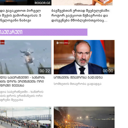
ნდა გავაკეთოთ პირველ
ბავშვებთან ერთად შვებულებაში:
ი შუქის გამორთვისას: 5
როგორ ვაქციოთ მგზავრობა და
ვნელოვანი ნაბიჯი
დასვენება მშობლებისთვისაც
სასიამოვნოდ
ოპულარული
00:22
00:00
დია საბერძნეთში - ხანძრის
სომხეთის მთავრობა გადადგა
ობის დროს ერთმანეთს ორი
სომხეთის მთავრობა გადადგა
ფრენი შეეჯახა
დია საბერძნეთში - ხანძრის
ბის დროს ერთმანეთს ორი
ფრენი შეეჯახა