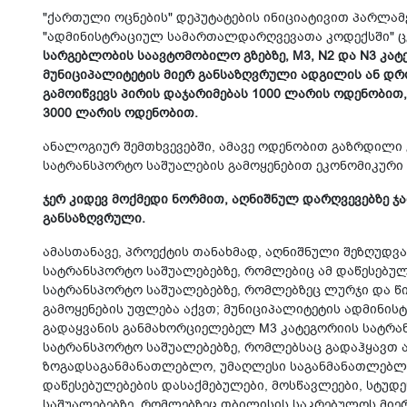
"ქართული ოცნების" დეპუტატების ინიციატივით პარლა
"ადმინისტრაციულ სამართალდარღვევათა კოდექსში" 
სარგებლობის საავტომობილო გზებზე, M3, N2 და N3 კა
მუნიციპალიტეტის მიერ განსაზღვრული ადგილის ან დრ
გამოიწვევს პირის დაჯარიმებას 1000 ლარის ოდენობით,
3000 ლარის ოდენობით.
ანალოგიურ შემთხვევებში, ამავე ოდენობით გაზრდილი 
სატრანსპორტო საშუალების გამოყენებით ეკონომიკური 
ჯერ კიდევ მოქმედი ნორმით, აღნიშნულ დარღვევებზე ჯ
განსაზღვრული.
ამასთანავე, პროექტის თანახმად, აღნიშნული შეზღუდვა
სატრანსპორტო საშუალებებზე, რომლებიც ამ დაწესებულ
სატრანსპორტო საშუალებებზე, რომლებზეც ლურჯი და წ
გამოყენების უფლება აქვთ; მუნიციპალიტეტის ადმინი
გადაყვანის განმახორციელებელ M3 კატეგორიის სატრან
სატრანსპორტო საშუალებებზე, რომლებსაც გადაჰყავთ
ზოგადსაგანმანათლებლო, უმაღლესი საგანმანათლებ
დაწესებულებების დასაქმებულები, მოსწავლეები, სტუდე
საშუალებებზე, რომლებზეც თბილისის საკრებულოს მიერ