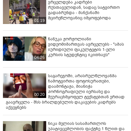
ვრცელდება კადრები
რუსთაველიდან, სადაც სატვირთო
გადაბრუნდა - მანქანაში
მცირეწლოვანიც იმყოფებოდა
01:19
ნანუკა ჟორჟოლიანი
ვიდეომიმართვას ავრცელებს - "ამას
იურიდიული ფაკულტეტის 1-ელი
კურსის სტუდენტიც იკითხავს"
04:26
საგარეჯოში, არასრულწლოვანმა
ჩამოტვირთა ფოტოსურათები,
დაამონტაჟა, მიანიჭა
პორნოგრაფიული იერსახე და
00:20
შეურაცხმყოფელ ტექსტებთან ერთად
გაავრცელა - შსს ბრალდებულის დაკავების კადრებს
აქვეყნებს
ნიკა მელიას სასამართლოს
უპატივცემლობის ფაქტზე 1 წლით და