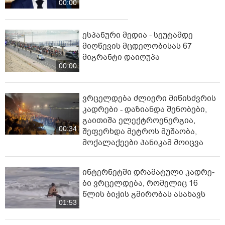
00:00
ესპანური მედია - სეუტამდე
მიღწევის მცდელობისას 67
მიგრანტი დაიღუპა
00:00
ვრცელდება ძლიერი მიწისძვრის
კადრები - დაზიანდა შენობები,
გაითიშა ელექტროენერგია,
00:34
შეფერხდა მეტროს მუშაობა,
მოქალაქეები პანიკამ მოიცვა
ინ­ტერ­ნეტ­ში დრა­მა­ტუ­ლი კად­რე­
ბი ვრცელდება, რომელიც 16
წლის ბიჭის გმირობას ასახავს
01:53