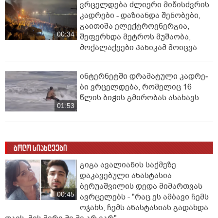
ვრცელდება ძლიერი მიწისძვრის
კადრები - დაზიანდა შენობები,
გაითიშა ელექტროენერგია,
00:34
შეფერხდა მეტროს მუშაობა,
მოქალაქეები პანიკამ მოიცვა
ინ­ტერ­ნეტ­ში დრა­მა­ტუ­ლი კად­რე­
ბი ვრცელდება, რომელიც 16
წლის ბიჭის გმირობას ასახავს
01:53
ბოლო სიახლეები
გიგა ავალიანის საქმეზე
დაკავებული ანასტასია
ბერუაშვილის დედა მიმართვას
00:45
ავრცელებს - "რაც ეს ამბავი ჩემს
ოჯახს, ჩემს ანასტასიას გადახდა