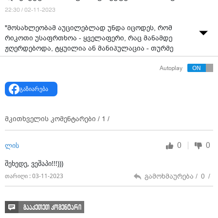
22:30 / 02-11-2023
"მოსახლეობამ აუცილებლად უნდა იცოდეს, რომ
რიკოთი უსაფრთხოა - ყველაფერი, რაც მანამდე
ჟღერდებოდა, ტყუილია ან მანიპულაცია - თურმე
"დავიქეცით“ - ინფრასტრუქტურის მინისტრი
Autoplay
გაზიარება
მკითხველის კომენტარები /
1
/
0
0
ლის
შეხედე, ვეშაპი!!!)))
გამოხმაურება /
0
/
თარიღი : 03-11-2023
გააკეთეთ კომენტარი