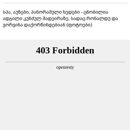
სპა, აუზები, პანორამული ხედები - ცნობილია
ადგილი კუნძულ მადეირაზე, სადაც რონალდუ და
ჯორჯინა დაქორწინდებიან (ფოტოები)