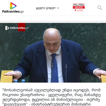
ყველა ვიდეო
"მოსახლეობამ აუცილებლად უნდა იცოდეს, რომ
რიკოთი უსაფრთხოა - ყველაფერი, რაც მანამდე
ჟღერდებოდა, ტყუილია ან მანიპულაცია - თურმე
"დავიქეცით“ - ინფრასტრუქტურის მინისტრი