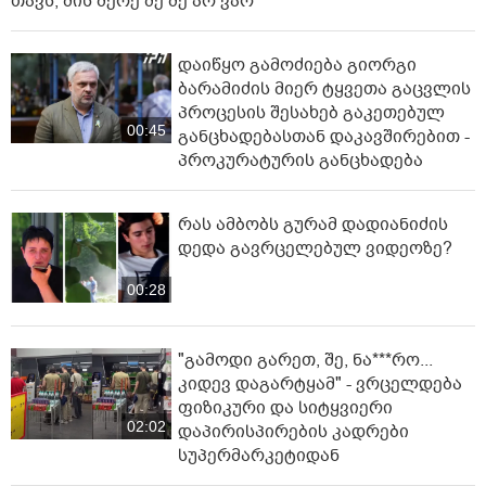
თავს, მის მერე მე მე არ ვარ"
დაიწყო გამოძიება გიორგი
ბარამიძის მიერ ტყვეთა გაცვლის
პროცესის შესახებ გაკეთებულ
00:45
განცხადებასთან დაკავშირებით -
პროკურატურის განცხადება
რას ამბობს გურამ დადიანიძის
დედა გავრცელებულ ვიდეოზე?
00:28
"გამოდი გარეთ, შე, ნა***რო...
კიდევ დაგარტყამ" - ვრცელდება
ფიზიკური და სიტყვიერი
02:02
დაპირისპირების კადრები
სუპერმარკეტიდან