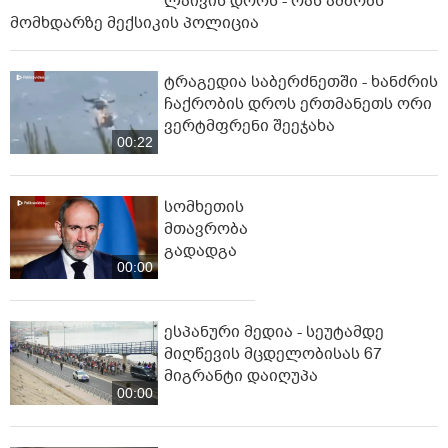
ლაივის დროს - რას ამბობს
მომხდარზე მექსიკის პოლიცია
ტრაგედია საბერძნეთში - ხანძრის
ჩაქრობის დროს ერთმანეთს ორი
ვერტმფრენი შეეჯახა
00:22
სომხეთის
მთავრობა
გადადგა
00:00
ესპანური მედია - სეუტამდე
მიღწევის მცდელობისას 67
მიგრანტი დაიღუპა
00:00