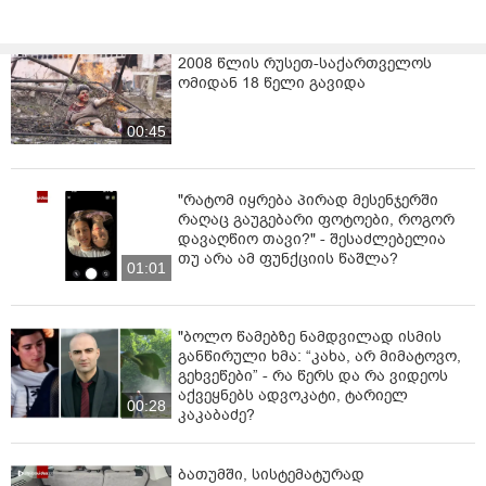
2008 წლის რუსეთ-საქართველოს
ომიდან 18 წელი გავიდა
00:45
"რატომ იყრება პირად მესენჯერში
რაღაც გაუგებარი ფოტოები, როგორ
დავაღწიო თავი?" - შესაძლებელია
თუ არა ამ ფუნქციის წაშლა?
01:01
"ბოლო წამებზე ნამდვილად ისმის
განწირული ხმა: “კახა, არ მიმატოვო,
გეხვეწები” - რა წერს და რა ვიდეოს
აქვეყნებს ადვოკატი, ტარიელ
00:28
კაკაბაძე?
ბათუმში, სისტემატურად