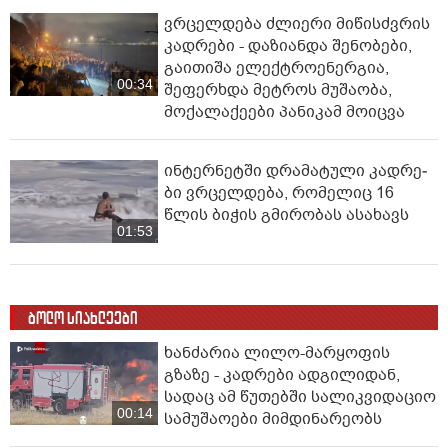
ვრცელდება ძლიერი მიწისძვრის
კადრები - დაზიანდა შენობები,
გაითიშა ელექტროენერგია,
00:34
შეფერხდა მეტროს მუშაობა,
მოქალაქეები პანიკამ მოიცვა
ინ­ტერ­ნეტ­ში დრა­მა­ტუ­ლი კად­რე­
ბი ვრცელდება, რომელიც 16
წლის ბიჭის გმირობას ასახავს
01:53
ბოლო სიახლეები
ხანძარია ლილო-მარყოფის
გზაზე - კადრები ადგილიდან,
სადაც ამ წუთებში სალიკვიდაციო
00:14
სამუშაოები მიმდინარეობს