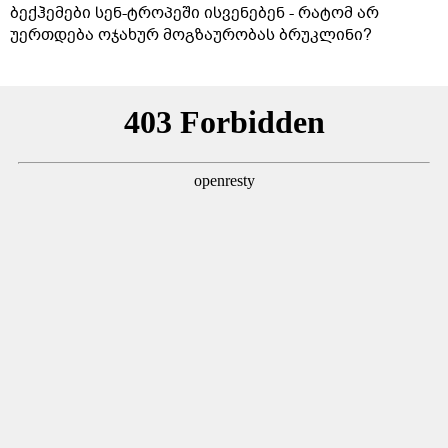
ბექჰემები სენ-ტროპეში ისვენებენ - რატომ არ
უერთდება ოჯახურ მოგზაურობას ბრუკლინი?