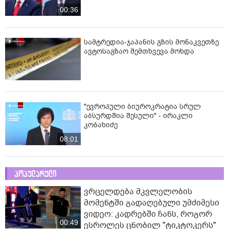
00:36
სამტრედია-ჯაპანის გზის მონაკვეთზე
ავტოსაგზაო შემთხვევა მოხდა
"ევროპული ბიუროკრატია სრულ
აბსურდშია შესული" - ირაკლი
კობახიძე
08:01
პოპულარული
ვრცელდება მკვლელობის
მომენტში გადაღებული უმძიმესი
ვიდეო: კადრებში ჩანს, როგორ
00:49
ესროლეს ცნობილ "ტიკტოკერს"