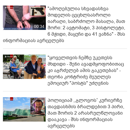
"ამოღებულია სხვადასხვა
მოდელის ცეცხლსასროლი
იარაღი, საბრძოლო მასალა, მათ
00:34
შორი: 2 ავტომატი, 3 პისტოლეტი,
6 მჭიდი, მაყუჩი და 41 ვაზნა" - შსს
ინფორმაციას ავრცელებს
"ყოველთვის ჩემზე უკეთესს
მხდიდი - შენი ავადმყოფობითაც
კი აგრძელებ ამის გაკეთებას" -
თეონა კონტრიძე მეუღლეს
ემოციურ "პოსტს" უძღვნის
პოლიციამ ,,გლოვოს” კურიერზე
თავდასხმის ბრალდებით 3 პირი,
მათ შორის 2 არასრულწლოვანი
დააკავა - შსს ინფორმაციას
ავრცელებს