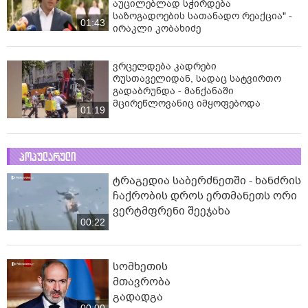
აუცილებლად სჭირდება
საზოგადოების სათანადო რეაქცია" -
01:43
ირაკლი კობახიძე
ვრცელდება კადრები
რუსთაველიდან, სადაც სატვირთო
გადაბრუნდა - მანქანაში
მცირეწლოვანიც იმყოფებოდა
01:19
პოპულარული
ტრაგედია საბერძნეთში - ხანძრის
ჩაქრობის დროს ერთმანეთს ორი
ვერტმფრენი შეეჯახა
00:22
სომხეთის
მთავრობა
გადადგა