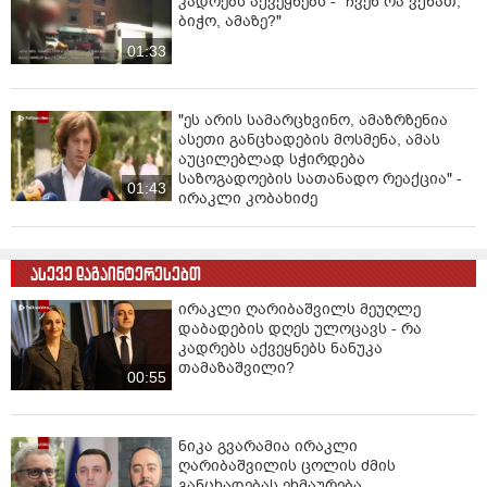
კადრებს აქვეყნებს - "ჩვენ რა ვქნათ,
ბიჭო, ამაზე?"
01:33
"ეს არის სამარცხვინო, ამაზრზენია
ასეთი განცხადების მოსმენა, ამას
აუცილებლად სჭირდება
საზოგადოების სათანადო რეაქცია" -
01:43
ირაკლი კობახიძე
ასევე დაგაინტერესებთ
ირაკლი ღარიბაშვილს მეუღლე
დაბადების დღეს ულოცავს - რა
კადრებს აქვეყნებს ნანუკა
თამაზაშვილი?
00:55
ნიკა გვარამია ირაკლი
ღარიბაშვილის ცოლის ძმის
განცხადებას ეხმაურება