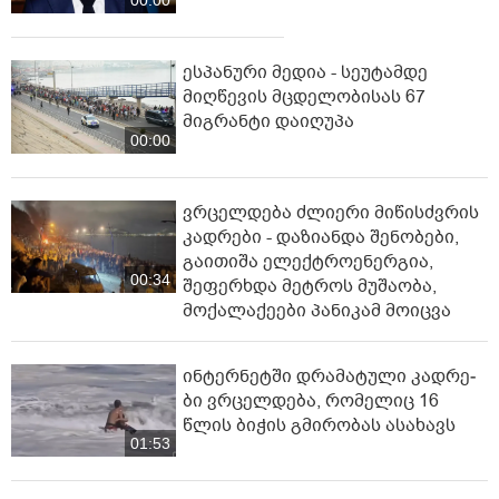
00:00
ესპანური მედია - სეუტამდე
მიღწევის მცდელობისას 67
მიგრანტი დაიღუპა
00:00
ვრცელდება ძლიერი მიწისძვრის
კადრები - დაზიანდა შენობები,
გაითიშა ელექტროენერგია,
00:34
შეფერხდა მეტროს მუშაობა,
მოქალაქეები პანიკამ მოიცვა
ინ­ტერ­ნეტ­ში დრა­მა­ტუ­ლი კად­რე­
ბი ვრცელდება, რომელიც 16
წლის ბიჭის გმირობას ასახავს
01:53