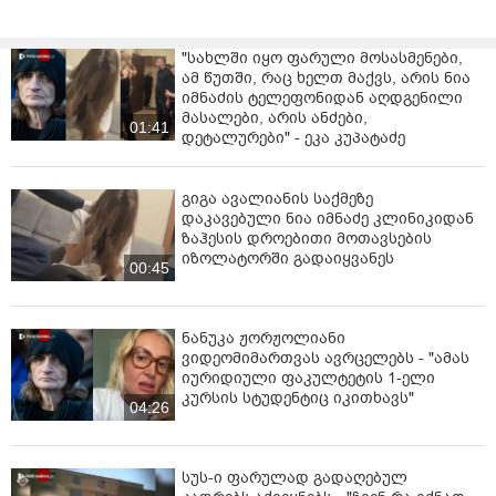
"სახლში იყო ფარული მოსასმენები,
ამ წუთში, რაც ხელთ მაქვს, არის ნია
იმნაძის ტელეფონიდან აღდგენილი
მასალები, არის ანძები,
01:41
დეტალურები" - ეკა კუპატაძე
გიგა ავალიანის საქმეზე
დაკავებული ნია იმნაძე კლინიკიდან
ზაჰესის დროებითი მოთავსების
იზოლატორში გადაიყვანეს
00:45
ნანუკა ჟორჟოლიანი
ვიდეომიმართვას ავრცელებს - "ამას
იურიდიული ფაკულტეტის 1-ელი
კურსის სტუდენტიც იკითხავს"
04:26
სუს-ი ფარულად გადაღებულ