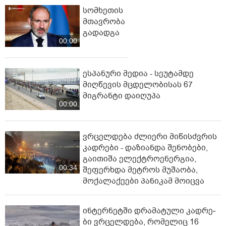
სომხეთის
მთავრობა
გადადგა
00:00
ესპანური მედია - სეუტამდე
მიღწევის მცდელობისას 67
მიგრანტი დაიღუპა
00:00
ვრცელდება ძლიერი მიწისძვრის
კადრები - დაზიანდა შენობები,
გაითიშა ელექტროენერგია,
00:34
შეფერხდა მეტროს მუშაობა,
მოქალაქეები პანიკამ მოიცვა
ინ­ტერ­ნეტ­ში დრა­მა­ტუ­ლი კად­რე­
ბი ვრცელდება, რომელიც 16